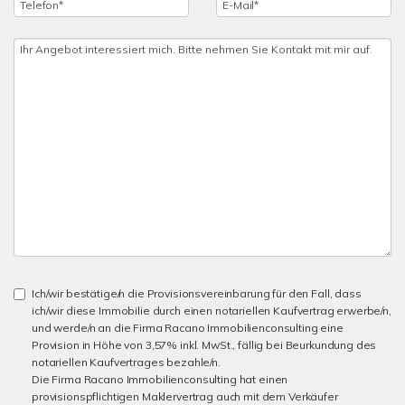
Ich/wir bestätige/n die Provisionsvereinbarung für den Fall, dass
ich/wir diese Immobilie durch einen notariellen Kaufvertrag erwerbe/n,
und werde/n an die Firma Racano Immobilienconsulting eine
Provision in Höhe von 3,57% inkl. MwSt., fällig bei Beurkundung des
notariellen Kaufvertrages bezahle/n.
Die Firma Racano Immobilienconsulting hat einen
provisionspflichtigen Maklervertrag auch mit dem Verkäufer