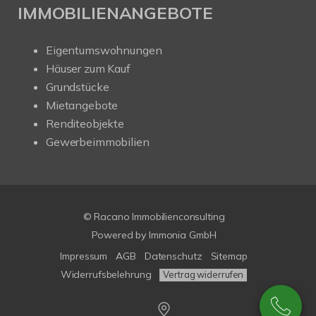
IMMOBILIENANGEBOTE
Eigentumswohnungen
Häuser zum Kauf
Grundstücke
Mietangebote
Renditeobjekte
Gewerbeimmobilien
© Racano Immobilienconsulting
Powered by
Immonia GmbH
Impressum
AGB
Datenschutz
Sitemap
Widerrufsbelehrung
Vertrag widerrufen