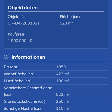
Objektdaten
Objekt-Nr.
Fläche
(ca.)
GR-DA-2601081
523 m²
Kaufpreis
1.900.000,- €
Informationen
Baujahr
1953
Wohnfläche (ca.)
423 m²
Nutzfläche (ca.)
100 m²
Vermietbare Gesamtfläche
(ca.)
523 m²
Grundstücksfläche (ca.)
250 m²
Sonstige Fläche (ca.)
110 m²