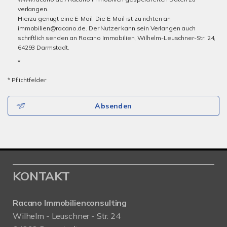
verlangen.
Hierzu genügt eine E-Mail. Die E-Mail ist zu richten an
immobilien@racano.de. Der Nutzer kann sein Verlangen auch
schriftlich senden an Racano Immobilien, Wilhelm-Leuschner-Str. 24,
64293 Darmstadt.
*
* Pflichtfelder
Absenden
KONTAKT
Racano Immobilienconsulting
Wilhelm - Leuschner - Str. 24