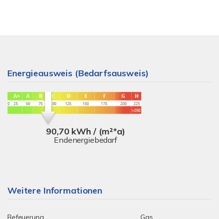
Energieausweis (Bedarfsausweis)
90,70 kWh / (m²*a)
Endenergiebedarf
Weitere Informationen
Befeuerung
Gas