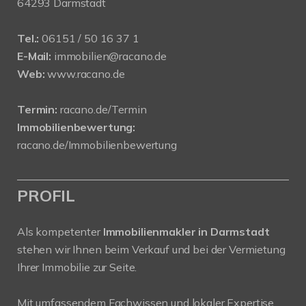
64293 Darmstadt
Tel.:
06151 / 50 16 37 1
E-Mail:
immobilien@racano.de
Web:
www.racano.de
Termin:
racano.de/Termin
Immobilienbewertung:
racano.de/Immobilienbewertung
PROFIL
Als kompetenter
Immobilienmakler in Darmstadt
stehen wir Ihnen beim Verkauf und bei der Vermietung
Ihrer Immobilie zur Seite.
Mit umfassendem Fachwissen und lokaler Expertise