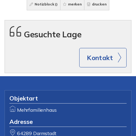
Notizblock (
)
merken
drucken
Gesuchte Lage
Kontakt
Objektart
Mehrfamilienhaus
Adresse
64289 Darmstadt