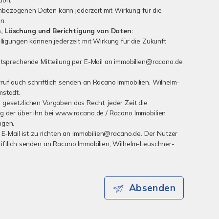
bezogenen Daten kann jederzeit mit Wirkung für die
n.
n, Löschung und Berichtigung von Daten:
lligungen können jederzeit mit Wirkung für die Zukunft
ntsprechende Mitteilung per E-Mail an immobilien@racano.de
uf auch schriftlich senden an Racano Immobilien, Wilhelm-
mstadt.
gesetzlichen Vorgaben das Recht, jeder Zeit die
ng der über ihn bei www.racano.de / Racano Immobilien
ngen.
 E-Mail ist zu richten an immobilien@racano.de. Der Nutzer
iftlich senden an Racano Immobilien, Wilhelm-Leuschner-
Absenden