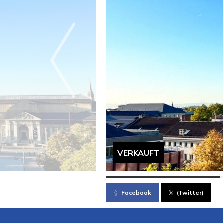
VERKAUFT
Facebook
(Twitter)