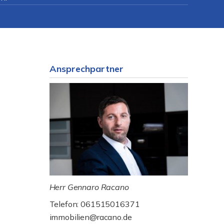
Ansprechpartner
Herr Gennaro Racano
Telefon: 061515016371
immobilien@racano.de