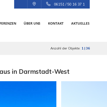
06151 / 50 16 37 1
FERENZEN
ÜBER UNS
KONTAKT
AKTUELLES
Anzahl der Objekte:
1 | 36
haus in Darmstadt-West