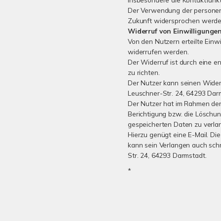
Der Verwendung der personen
Zukunft widersprochen werde
Widerruf von Einwilligunge
Von den Nutzern erteilte Einwi
widerrufen werden.
Der Widerruf ist durch eine e
zu richten.
Der Nutzer kann seinen Widerr
Leuschner-Str. 24, 64293 Dar
Der Nutzer hat im Rahmen der 
Berichtigung bzw. die Löschu
gespeicherten Daten zu verla
Hierzu genügt eine E-Mail. Die
kann sein Verlangen auch schr
Str. 24, 64293 Darmstadt.
*