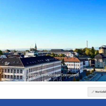
Racano Immobilien Darmstadt
Notizbl