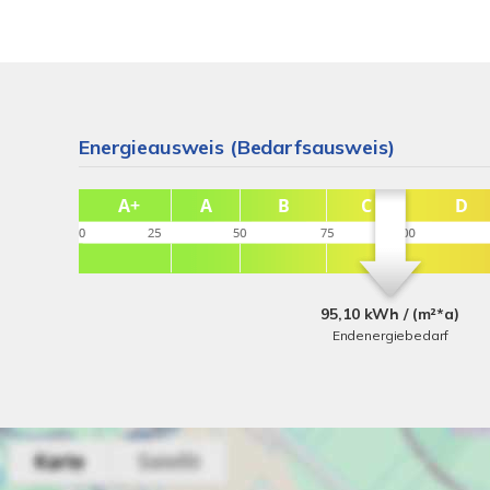
Energieausweis (Bedarfsausweis)
95,10 kWh / (m²*a)
Endenergiebedarf