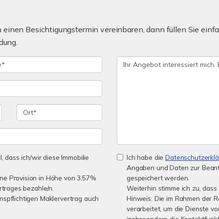
einen Besichtigungstermin vereinbaren, dann füllen Sie einfa
dung.
l, dass ich/wir diese Immobilie
Ich habe die
Datenschutzerkl
Angaben und Daten zur Beant
ine Provision in Höhe von 3,57%
gespeichert werden.
rtrages bezahle/n.
Weiterhin stimme ich zu, dass 
nspflichtigen Maklervertrag auch
Hinweis: Die im Rahmen der 
verarbeitet, um die Dienste 
insbesondere die Kontaktfunkt