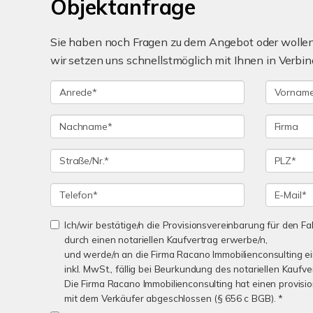
Objektanfrage
Sie haben noch Fragen zu dem Angebot oder wollen 
wir setzen uns schnellstmöglich mit Ihnen in Verbin
Ich/wir bestätige/n die Provisionsvereinbarung für den Fal
durch einen notariellen Kaufvertrag erwerbe/n,
und werde/n an die Firma Racano Immobilienconsulting e
inkl. MwSt., fällig bei Beurkundung des notariellen Kaufve
Die Firma Racano Immobilienconsulting hat einen provisio
mit dem Verkäufer abgeschlossen (§ 656 c BGB). *