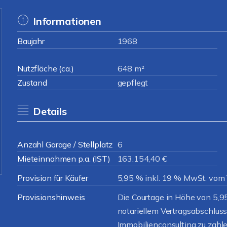
Informationen
Baujahr
1968
Nutzfläche (ca.)
648 m²
Zustand
gepflegt
Details
Anzahl Garage / Stellplatz
6
Mieteinnahmen p.a. (IST)
163.154,40 €
Provision für Käufer
5,95 % inkl. 19 % MwSt. vom 
Provisionshinweis
Die Courtage in Höhe von 5,95 
notariellem Vertragsabschluss
Immobilienconsulting zu zahle