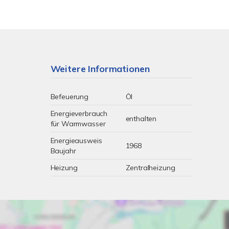
Weitere Informationen
Befeuerung
Öl
Energieverbrauch
enthalten
für Warmwasser
Energieausweis
1968
Baujahr
Heizung
Zentralheizung