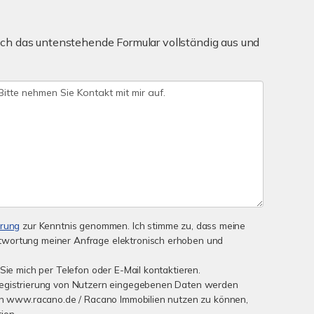
ch das untenstehende Formular vollständig aus und
ärung
zur Kenntnis genommen. Ich stimme zu, dass meine
wortung meiner Anfrage elektronisch erhoben und
Sie mich per Telefon oder E-Mail kontaktieren.
Registrierung von Nutzern eingegebenen Daten werden
von www.racano.de / Racano Immobilien nutzen zu können,
ion.