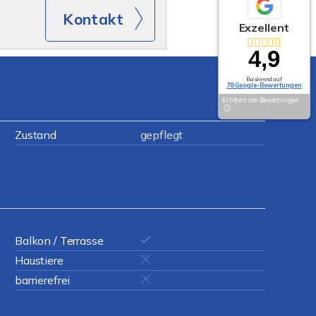
Kontakt
Exzellent
4,9
Basierend auf
78 Google-Bewertungen
Echtheit von Bewertungen
Zustand
gepflegt
Balkon / Terrasse
Haustiere
barrierefrei