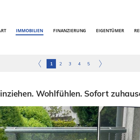
ART
IMMOBILIEN
FINANZIERUNG
EIGENTÜMER
RE
1
2
3
4
5
inziehen. Wohlfühlen. Sofort zuhaus