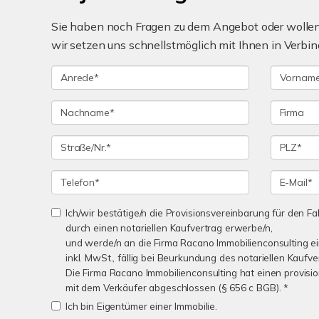
Sie haben noch Fragen zu dem Angebot oder wollen 
wir setzen uns schnellstmöglich mit Ihnen in Verbin
Ich/wir bestätige/n die Provisionsvereinbarung für den Fal
durch einen notariellen Kaufvertrag erwerbe/n,
und werde/n an die Firma Racano Immobilienconsulting e
inkl. MwSt., fällig bei Beurkundung des notariellen Kaufve
Die Firma Racano Immobilienconsulting hat einen provisio
mit dem Verkäufer abgeschlossen (§ 656 c BGB). *
Ich bin Eigentümer einer Immobilie.