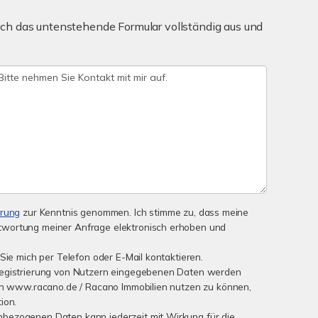
ch das untenstehende Formular vollständig aus und
ärung
zur Kenntnis genommen. Ich stimme zu, dass meine
wortung meiner Anfrage elektronisch erhoben und
Sie mich per Telefon oder E-Mail kontaktieren.
Registrierung von Nutzern eingegebenen Daten werden
von www.racano.de / Racano Immobilien nutzen zu können,
ion.
bezogenen Daten kann jederzeit mit Wirkung für die