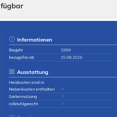
rfügbar
Informationen
Baujahr
1999
bezugsfrei ab
15.08.2026
Ausstattung
Heizkosten sind in
Nebenkosten enthalten
Gartennutzung
rollstuhlgerecht