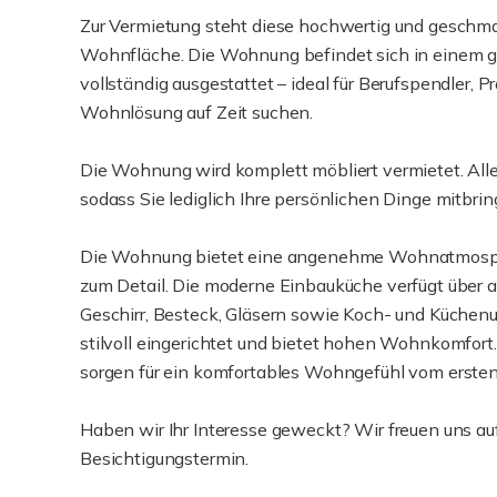
Zur Vermietung steht diese hochwertig und geschm
Wohnfläche. Die Wohnung befindet sich in einem ge
vollständig ausgestattet – ideal für Berufspendler, Pr
Wohnlösung auf Zeit suchen.
Die Wohnung wird komplett möbliert vermietet. All
sodass Sie lediglich Ihre persönlichen Dinge mitbri
Die Wohnung bietet eine angenehme Wohnatmosphär
zum Detail. Die moderne Einbauküche verfügt über al
Geschirr, Besteck, Gläsern sowie Koch- und Küchenu
stilvoll eingerichtet und bietet hohen Wohnkomfort
sorgen für ein komfortables Wohngefühl vom ersten
Haben wir Ihr Interesse geweckt? Wir freuen uns au
Besichtigungstermin.