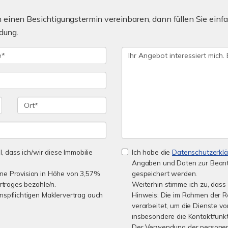
einen Besichtigungstermin vereinbaren, dann füllen Sie einfa
dung.
l, dass ich/wir diese Immobilie
Ich habe die
Datenschutzerkl
Angaben und Daten zur Beant
ine Provision in Höhe von 3,57%
gespeichert werden.
rtrages bezahle/n.
Weiterhin stimme ich zu, dass 
nspflichtigen Maklervertrag auch
Hinweis: Die im Rahmen der 
verarbeitet, um die Dienste 
insbesondere die Kontaktfunkt
Der Verwendung der personen