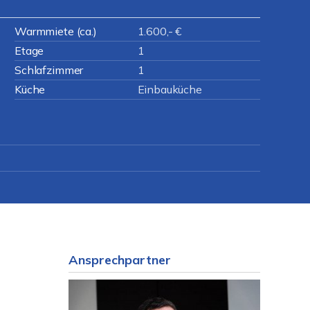
Warmmiete (ca.)
1.600,- €
Etage
1
Schlafzimmer
1
Küche
Einbauküche
Ansprechpartner