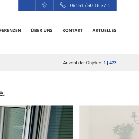
06151 / 50 16 37 1
FERENZEN
ÜBER UNS
KONTAKT
AKTUELLES
Anzahl der Objekte:
1 | 423
e.