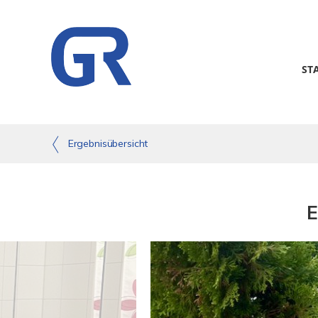
ST
Ergebnisübersicht
E