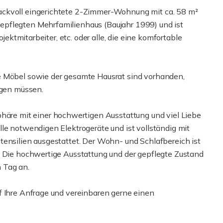
ackvoll eingerichtete 2-Zimmer-Wohnung mit ca. 58 m²
pflegten Mehrfamilienhaus (Baujahr 1999) und ist
ojektmitarbeiter, etc. oder alle, die eine komfortable
e Möbel sowie der gesamte Hausrat sind vorhanden,
ngen müssen.
e mit einer hochwertigen Ausstattung und viel Liebe
le notwendigen Elektrogeräte und ist vollständig mit
tensilien ausgestattet. Der Wohn- und Schlafbereich ist
. Die hochwertige Ausstattung und der gepflegte Zustand
 Tag an.
f Ihre Anfrage und vereinbaren gerne einen