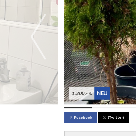
NEU
1.300,- €
Facebook
(Twitter)