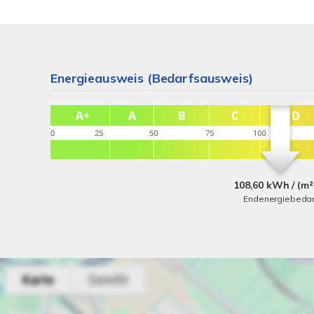
Energieausweis (Bedarfsausweis)
108,60 kWh / (m²
Endenergiebedar