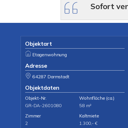
Sofort ve
Objektart
Etagenwohnung
Adresse
64287 Darmstadt
Objektdaten
Objekt-Nr.
Wohnfläche
(ca.)
GR-DA-2601080
58 m²
Zimmer
Kaltmiete
2
1.300,- €