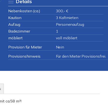
Details
Nebenkosten (ca.)
300,- €
Kaution
3 Kaltmieten
Aufzug
Personenaufzug
Badezimmer
1
möbliert
voll möbliert
Provision für Mieter
Nein
Provisionshinweis
Für den Mieter Provisionsfrei.
s
it ca.58 m²!