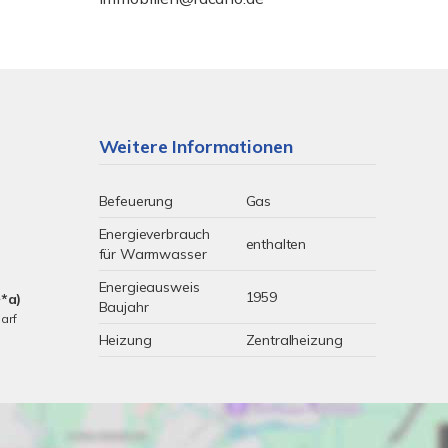
Weitere Informationen
Befeuerung
Gas
Energieverbrauch
enthalten
für Warmwasser
Energieausweis
1959
*a)
Baujahr
arf
Heizung
Zentralheizung