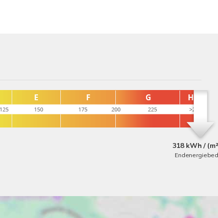
318 kWh / (m²
Endenergiebed