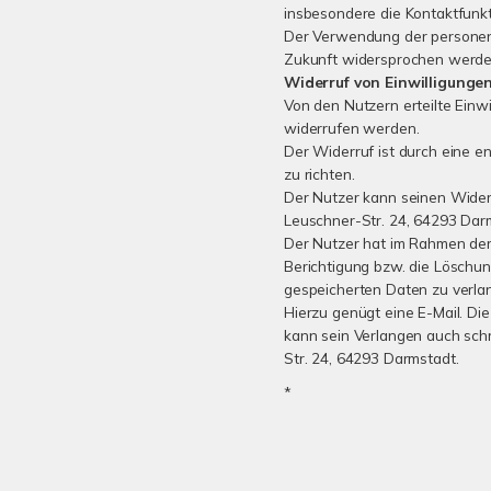
insbesondere die Kontaktfunkt
Der Verwendung der personen
Zukunft widersprochen werde
Widerruf von Einwilligunge
Von den Nutzern erteilte Einwi
widerrufen werden.
Der Widerruf ist durch eine e
zu richten.
Der Nutzer kann seinen Widerr
Leuschner-Str. 24, 64293 Dar
Der Nutzer hat im Rahmen der 
Berichtigung bzw. die Löschu
gespeicherten Daten zu verla
Hierzu genügt eine E-Mail. Die
kann sein Verlangen auch schr
Str. 24, 64293 Darmstadt.
*