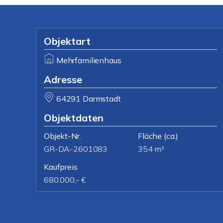
Objektart
Mehrfamilienhaus
Adresse
64291 Darmstadt
Objektdaten
Objekt-Nr.
Fläche
(ca.)
GR-DA-2601083
354 m²
Kaufpreis
680.000,- €