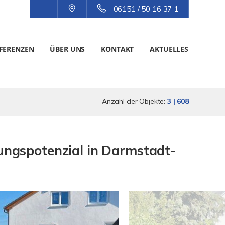
06151 / 50 16 37 1
FERENZEN
ÜBER UNS
KONTAKT
AKTUELLES
Anzahl der Objekte:
3 | 608
ngspotenzial in Darmstadt-