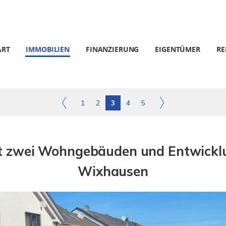
ART
IMMOBILIEN
FINANZIERUNG
EIGENTÜMER
RE
1
2
3
4
5
t zwei Wohngebäuden und Entwicklu
Wixhausen