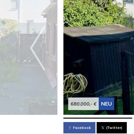
NEU
680.000,- €
Facebook
(Twitter)