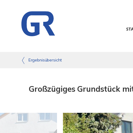
ST
Ergebnisübersicht
Großzügiges Grundstück mi