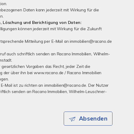
ion.
bezogenen Daten kann jederzeit mit Wirkung für die
n.
n, Löschung und Berichtigung von Daten:
lligungen können jederzeit mit Wirkung für die Zukunft
ntsprechende Mitteilung per E-Mail an immobilien@racano.de
uf auch schriftlich senden an Racano Immobilien, Wilhelm-
mstadt.
gesetzlichen Vorgaben das Recht, jeder Zeit die
ng der über ihn bei www.racano.de / Racano Immobilien
ngen.
 E-Mail ist zu richten an immobilien@racano.de. Der Nutzer
iftlich senden an Racano Immobilien, Wilhelm-Leuschner-
Absenden