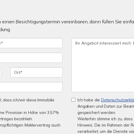
einen Besichtigungstermin vereinbaren, dann füllen Sie einfa
dung.
l, dass ich/wir diese Immobilie
Ich habe die
Datenschutzerkl
Angaben und Daten zur Beant
ine Provision in Höhe von 3,57%
gespeichert werden.
rtrages bezahle/n.
Weiterhin stimme ich zu, dass 
nspflichtigen Maklervertrag auch
Hinweis: Die im Rahmen der 
verarbeitet, um die Dienste 