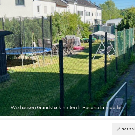
Wixhausen Grundstück hinten li. Racano Immobilien
Notizbl