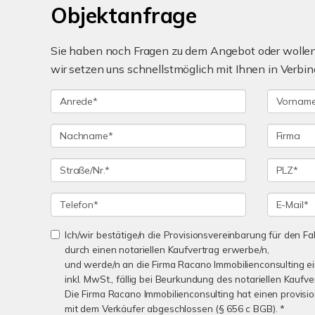
Objektanfrage
Sie haben noch Fragen zu dem Angebot oder wollen 
wir setzen uns schnellstmöglich mit Ihnen in Verbin
Ich/wir bestätige/n die Provisionsvereinbarung für den Fal
durch einen notariellen Kaufvertrag erwerbe/n,
und werde/n an die Firma Racano Immobilienconsulting e
inkl. MwSt., fällig bei Beurkundung des notariellen Kaufve
Die Firma Racano Immobilienconsulting hat einen provisio
mit dem Verkäufer abgeschlossen (§ 656 c BGB). *