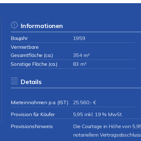
Informationen
Baujahr
1959
Vermietbare
Gesamtfläche (ca.)
354 m²
Sonstige Fläche (ca.)
83 m²
Details
Mieteinnahmen p.a. (IST)
25.560,- €
Provision für Käufer
5,95 inkl. 19 % MwSt.
Provisionshinweis
Die Courtage in Höhe von 5,95 
notariellem Vertragsabschluss