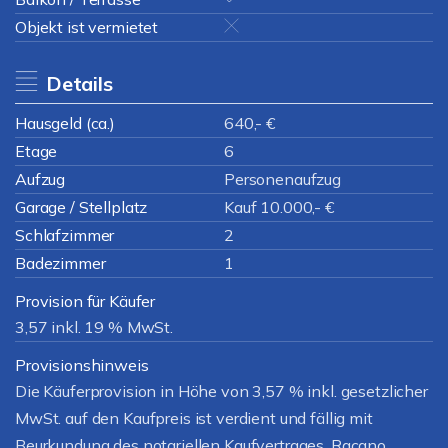
Objekt ist vermietet
Details
Hausgeld (ca.)
640,- €
Etage
6
Aufzug
Personenaufzug
Garage / Stellplatz
Kauf 10.000,- €
Schlafzimmer
2
Badezimmer
1
Provision für Käufer
3,57 inkl. 19 % MwSt.
Provisionshinweis
Die Käuferprovision in Höhe von 3,57 % inkl. gesetzlicher
MwSt. auf den Kaufpreis ist verdient und fällig mit
Beurkundung des notariellen Kaufvertrages. Racano