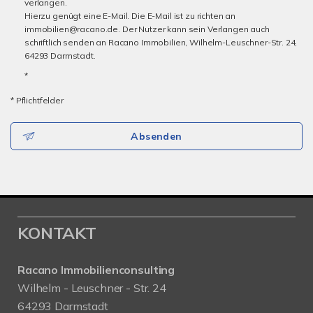
verlangen.
Hierzu genügt eine E-Mail. Die E-Mail ist zu richten an
immobilien@racano.de. Der Nutzer kann sein Verlangen auch
schriftlich senden an Racano Immobilien, Wilhelm-Leuschner-Str. 24,
64293 Darmstadt.
*
* Pflichtfelder
Absenden
KONTAKT
Racano Immobilienconsulting
Wilhelm - Leuschner - Str. 24
64293 Darmstadt