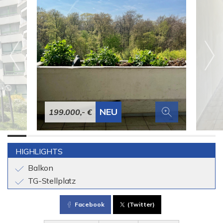
NEU
199.000,- €
HIGHLIGHTS
Balkon
TG-Stellplatz
Facebook
(Twitter)