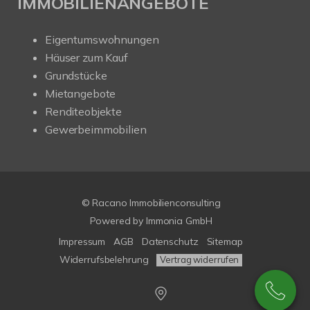
IMMOBILIENANGEBOTE
Eigentumswohnungen
Häuser zum Kauf
Grundstücke
Mietangebote
Renditeobjekte
Gewerbeimmobilien
© Racano Immobilienconsulting
Powered by
Immonia GmbH
Impressum
AGB
Datenschutz
Sitemap
Widerrufsbelehrung
Vertrag widerrufen