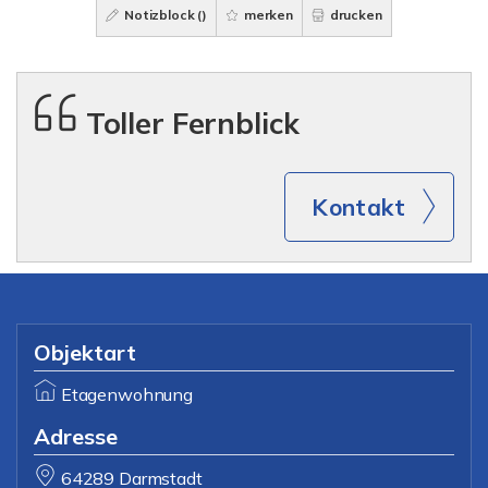
Notizblock (
)
merken
drucken
Toller Fernblick
Kontakt
Objektart
Etagenwohnung
Adresse
64289 Darmstadt