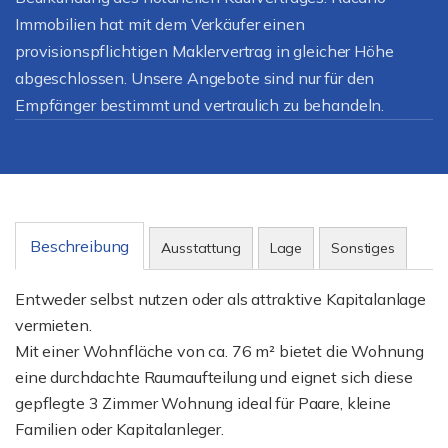
Immobilien hat mit dem Verkäufer einen
provisionspflichtigen Maklervertrag in gleicher Höhe
abgeschlossen. Unsere Angebote sind nur für den
Empfänger bestimmt und vertraulich zu behandeln.
Beschreibung
Ausstattung
Lage
Sonstiges
Entweder selbst nutzen oder als attraktive Kapitalanlage
vermieten.
Mit einer Wohnfläche von ca. 76 m² bietet die Wohnung
eine durchdachte Raumaufteilung und eignet sich diese
gepflegte 3 Zimmer Wohnung ideal für Paare, kleine
Familien oder Kapitalanleger.