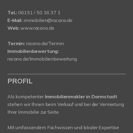
Tel.:
06151 / 50 16 37 1
E-Mail:
immobilien@racano.de
Web:
www.racano.de
Termin:
racano.de/Termin
Immobilienbewertung:
racano.de/Immobilienbewertung
PROFIL
Als kompetenter
Immobilienmakler in Darmstadt
stehen wir Ihnen beim Verkauf und bei der Vermietung
Ihrer Immobilie zur Seite.
Mit umfassendem Fachwissen und lokaler Expertise