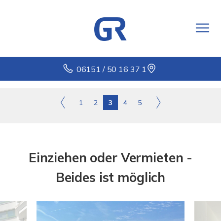
06151 / 50 16 37 1
1
2
3
4
5
Einziehen oder Vermieten -
Beides ist möglich