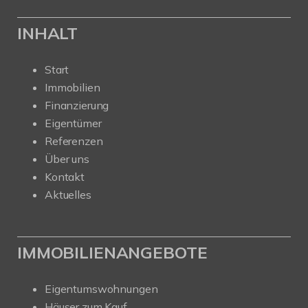
INHALT
Start
Immobilien
Finanzierung
Eigentümer
Referenzen
Über uns
Kontakt
Aktuelles
IMMOBILIENANGEBOTE
Eigentumswohnungen
Häuser zum Kauf