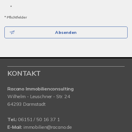
*
* Pflichtfelder
Absenden
KONTAKT
Racano Immobilienconsulting
Wilhelm - Leuschner - Str. 24
64293 Darmstadt
Tel.:
06151 / 50 16 37 1
E-Mail:
immobilien@racano.de