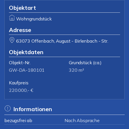
Objektart
Wohngrundstück
Adresse
63073 Offenbach, August - Birlenbach - Str.
Objektdaten
Objekt-Nr.
Grundstück
(ca.)
GW-DA-180101
320 m²
Kaufpreis
220.000,- €
Informationen
bezugsfrei ab
Nach Absprache