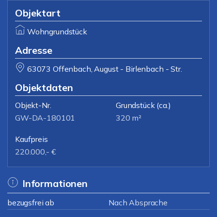
Objektart
Wohngrundstück
Adresse
63073 Offenbach, August - Birlenbach - Str.
Objektdaten
Objekt-Nr.
Grundstück
(ca.)
GW-DA-180101
320 m²
Kaufpreis
220.000,- €
Informationen
bezugsfrei ab
Nach Absprache