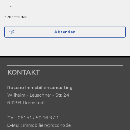
*
* Pflichtfelder
Absenden
KONTAKT
Racano Immobilienconsulting
Wilhelm - Leuschner - Str. 24
64293 Darmstadt
Tel.:
06151 / 50 16 37 1
E-Mail:
immobilien@racano.de