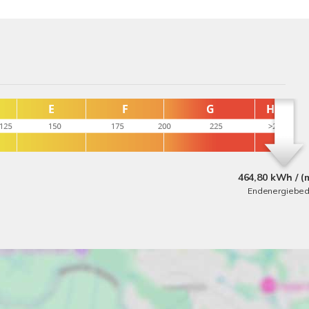
464,80 kWh / (
Endenergiebed