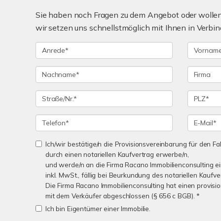
Sie haben noch Fragen zu dem Angebot oder wollen 
wir setzen uns schnellstmöglich mit Ihnen in Verbin
Ich/wir bestätige/n die Provisionsvereinbarung für den Fal
durch einen notariellen Kaufvertrag erwerbe/n,
und werde/n an die Firma Racano Immobilienconsulting e
inkl. MwSt., fällig bei Beurkundung des notariellen Kaufve
Die Firma Racano Immobilienconsulting hat einen provisio
mit dem Verkäufer abgeschlossen (§ 656 c BGB). *
Ich bin Eigentümer einer Immobilie.