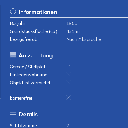
Informationen
Baujahr
1950
Grundstücksfläche (ca.)
431 m²
bezugsfrei ab
Nach Absprache
Ausstattung
Garage / Stellplatz
Einliegerwohnung
Objekt ist vermietet
barrierefrei
Details
Schlafzimmer
2