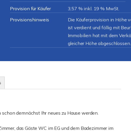
Provision für Käufer
3,57 % inkl. 19 % MwSt.
Provisionshinweis
Die Käuferprovision in Höhe v
ist verdient und fällig mit Be
Immobilien hat mit dem Verkäu
gleicher Höhe abgeschlossen.
s
 schon demnächst Ihr neues zu Hause werden.
4 Zimmer, das Gäste WC im EG und dem Badezimmer im