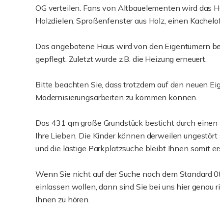
OG verteilen. Fans von Altbauelementen wird das H
Holzdielen, Sproßenfenster aus Holz, einen Kachelo
Das angebotene Haus wird von den Eigentümern bew
gepflegt. Zuletzt wurde z.B. die Heizung erneuert.
Bitte beachten Sie, dass trotzdem auf den neuen E
Modernisierungsarbeiten zu kommen können.
Das 431 qm große Grundstück besticht durch einen 
Ihre Lieben. Die Kinder können derweilen ungestört 
und die lästige Parkplatzsuche bleibt Ihnen somit er
Wenn Sie nicht auf der Suche nach dem Standard 08
einlassen wollen, dann sind Sie bei uns hier genau 
Ihnen zu hören.