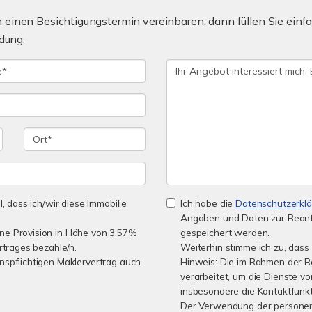
einen Besichtigungstermin vereinbaren, dann füllen Sie einfa
dung.
l, dass ich/wir diese Immobilie
Ich habe die
Datenschutzerkl
Angaben und Daten zur Beant
ine Provision in Höhe von 3,57%
gespeichert werden.
rtrages bezahle/n.
Weiterhin stimme ich zu, dass 
nspflichtigen Maklervertrag auch
Hinweis: Die im Rahmen der 
verarbeitet, um die Dienste 
insbesondere die Kontaktfunkt
Der Verwendung der personen