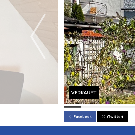
VERKAUFT
Facebook
(Twitter)