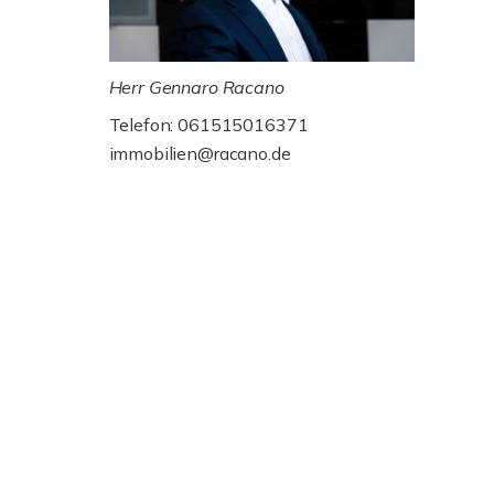
Herr Gennaro Racano
Telefon: 061515016371
immobilien@racano.de