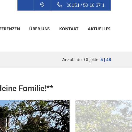
06151 / 50 16 37 1
FERENZEN
ÜBER UNS
KONTAKT
AKTUELLES
Anzahl der Objekte:
5 | 48
eine Familie!**