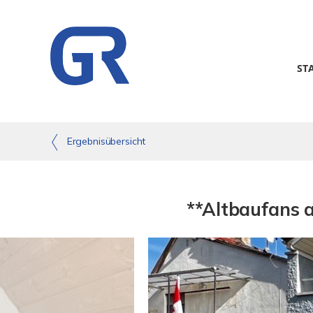
ST
Ergebnisübersicht
**Altbaufans a