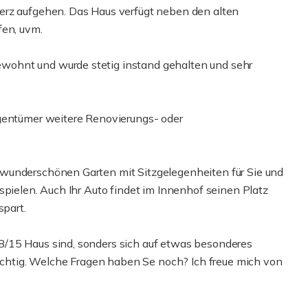
erz aufgehen. Das Haus verfügt neben den alten
fen, uvm.
ohnt und wurde stetig instand gehalten und sehr
igentümer weitere Renovierungs- oder
wunderschönen Garten mit Sitzgelegenheiten für Sie und
spielen. Auch Ihr Auto findet im Innenhof seinen Platz
spart.
/15 Haus sind, sonders sich auf etwas besonderes
richtig. Welche Fragen haben Se noch? Ich freue mich von