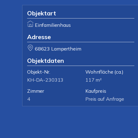
Objektart
Einfamilienhaus
Adresse
68623 Lampertheim
Objektdaten
Objekt-Nr.
Wohnfläche
(ca.)
KH-DA-230313
117 m²
Zimmer
Kaufpreis
4
Preis auf Anfrage