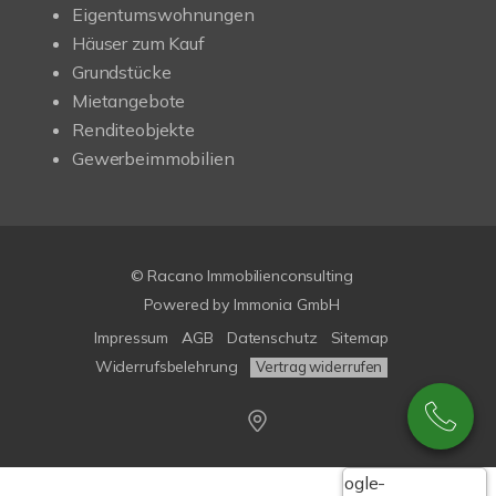
Eigentumswohnungen
Häuser zum Kauf
Grundstücke
Mietangebote
Renditeobjekte
Gewerbeimmobilien
© Racano Immobilienconsulting
Powered by
Immonia GmbH
Impressum
AGB
Datenschutz
Sitemap
Widerrufsbelehrung
Vertrag widerrufen
Google-