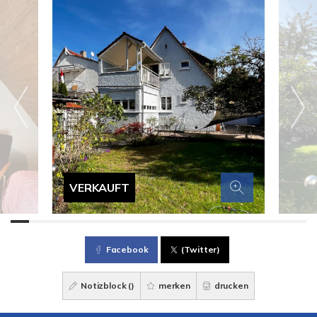
VERKAUFT
Facebook
(Twitter)
Notizblock (
)
merken
drucken