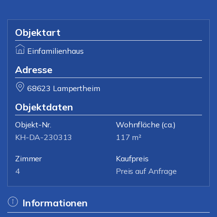
Objektart
Einfamilienhaus
Adresse
68623 Lampertheim
Objektdaten
Objekt-Nr.
Wohnfläche
(ca.)
KH-DA-230313
117 m²
Zimmer
Kaufpreis
4
Preis auf Anfrage
Informationen