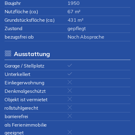
Baujahr
1950
Nutzfläche (ca.)
67 m²
Grundstücksfläche (ca.)
431 m²
Zustand
gepflegt
bezugsfrei ab
Nach Absprache
Ausstattung
Garage / Stellplatz
Unterkellert
Einliegerwohnung
Denkmalgeschützt
Objekt ist vermietet
rollstuhlgerecht
barrierefrei
als Ferienimmobilie
geeignet