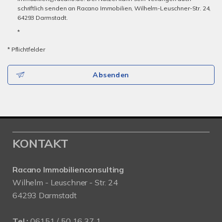
schriftlich senden an Racano Immobilien, Wilhelm-Leuschner-Str. 24,
64293 Darmstadt.
*
* Pflichtfelder
Absenden
KONTAKT
Racano Immobilienconsulting
Wilhelm - Leuschner - Str. 24
64293 Darmstadt
Tel.:
06151 / 50 16 37 1