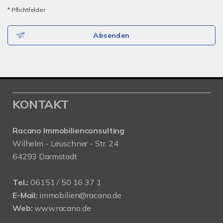
* Pflichtfelder
Absenden
KONTAKT
Racano Immobilienconsulting
Wilhelm - Leuschner - Str. 24
64293 Darmstadt
Tel.:
06151 / 50 16 37 1
E-Mail:
immobilien@racano.de
Web:
www.racano.de