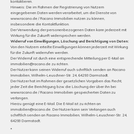
kontaktieren.
Hinweis: Die im Rahmen der Registrierung von Nutzern
eingegebenen Daten werden verarbeitet, um die Dienste von
www.racano.de / Racano Immobilien nutzen zu können,
insbesondere die Kontaktfunktion.
Der Verwendung der personenbezogenen Daten kann jederzeit mit
Wirkung für die Zukunft widersprochen werden.
Widerruf von Einwilligungen, Löschung und Berichtigung von Daten:
Von den Nutzern erteilte Einwilligungen können jederzeit mit Wirkung
für die Zukunft widerrufen werden.
Der Widerruf ist durch eine entsprechende Mitteilung per E-Mail an
immobilien@racano.de zu richten.
Der Nutzer kann seinen Widerruf auch schriftlich senden an Racano
Immobilien, Wilhelm-Leuschner-Str. 24, 64293 Darmstadt.
Der Nutzer hat im Rahmen der gesetzlichen Vorgaben das Recht,
jeder Zeit die Berichtigung bzw. die Löschung der über ihn bei
www.racano.de / Racano Immobilien gespeicherten Daten zu
verlangen.
Hierzu genügt eine E-Mail. Die E-Mail ist zu richten an
immobilien@racano.de. Der Nutzer kann sein Verlangen auch
schriftlich senden an Racano Immobilien, Wilhelm-Leuschner-Str. 24,
64293 Darmstadt.
*