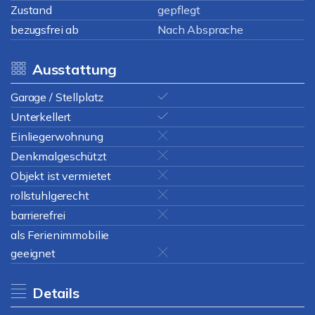
Zustand
gepflegt
bezugsfrei ab
Nach Absprache
Ausstattung
Garage / Stellplatz
Unterkellert
Einliegerwohnung
Denkmalgeschützt
Objekt ist vermietet
rollstuhlgerecht
barrierefrei
als Ferienimmobilie
geeignet
Details