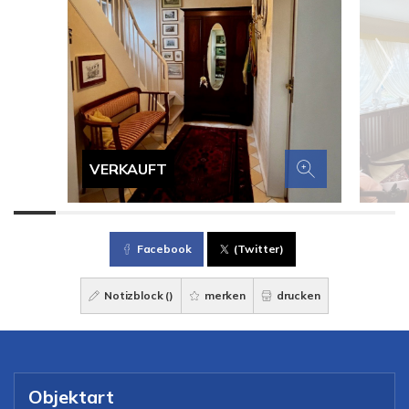
VERKAUFT
Facebook
(Twitter)
Notizblock (
)
merken
drucken
Objektart