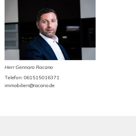
Herr Gennaro Racano
Telefon: 061515016371
immobilien@racano.de