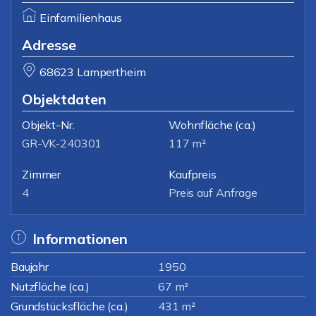
Einfamilienhaus
Adresse
68623 Lampertheim
Objektdaten
Objekt-Nr.
Wohnfläche
(ca.)
GR-VK-240301
117 m²
Zimmer
Kaufpreis
4
Preis auf Anfrage
Informationen
Baujahr
1950
Nutzfläche (ca.)
67 m²
Grundstücksfläche (ca.)
431 m²