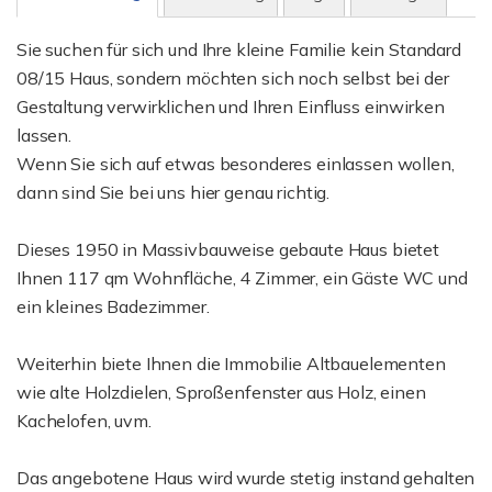
Sie suchen für sich und Ihre kleine Familie kein Standard
08/15 Haus, sondern möchten sich noch selbst bei der
Gestaltung verwirklichen und Ihren Einfluss einwirken
lassen.
Wenn Sie sich auf etwas besonderes einlassen wollen,
dann sind Sie bei uns hier genau richtig.
Dieses 1950 in Massivbauweise gebaute Haus bietet
Ihnen 117 qm Wohnfläche, 4 Zimmer, ein Gäste WC und
ein kleines Badezimmer.
Weiterhin biete Ihnen die Immobilie Altbauelementen
wie alte Holzdielen, Sproßenfenster aus Holz, einen
Kachelofen, uvm.
Das angebotene Haus wird wurde stetig instand gehalten