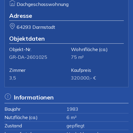
Dachgeschosswohnung
Adresse
64293 Darmstadt
Objektdaten
Objekt-Nr.
Wohnfläche
(ca.)
GR-DA-2601025
75 m²
Zimmer
Kaufpreis
3,5
320.000,- €
Informationen
Baujahr
1983
Nutzfläche (ca.)
6 m²
Zustand
gepflegt