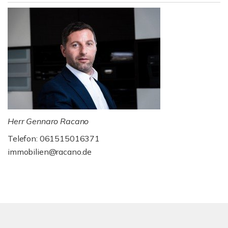
Herr Gennaro Racano
Telefon: 061515016371
immobilien@racano.de