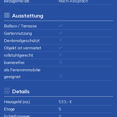
bezugsfrei ab
Nach Absprach
Ausstattung
Balkon / Terrasse
Gartennutzung
Denkmalgeschützt
Objekt ist vermietet
rollstuhlgerecht
barrierefrei
als Ferienimmobilie
geeignet
Details
Hausgeld (ca.)
533,- €
Etage
5
Schlafzimmer
2