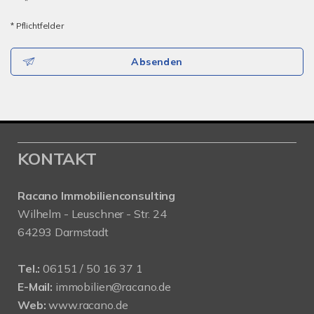
*
* Pflichtfelder
Absenden
KONTAKT
Racano Immobilienconsulting
Wilhelm - Leuschner - Str. 24
64293 Darmstadt
Tel.:
06151 / 50 16 37 1
E-Mail:
immobilien@racano.de
Web:
www.racano.de