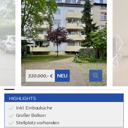
NEU
320.000,- €
HIGHLIGHTS
Inkl. Einbauküche
Großer Balkon
Stellplatz vorhanden