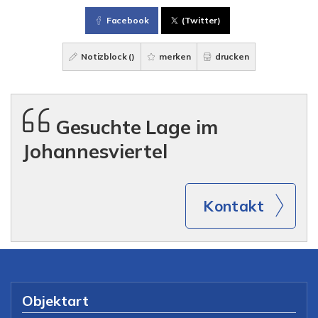
Facebook
(Twitter)
Notizblock (
)
merken
drucken
Gesuchte Lage im
Johannesviertel
Kontakt
Objektart