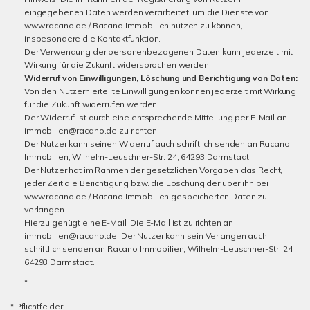
eingegebenen Daten werden verarbeitet, um die Dienste von
www.racano.de / Racano Immobilien nutzen zu können,
insbesondere die Kontaktfunktion.
Der Verwendung der personenbezogenen Daten kann jederzeit mit
Wirkung für die Zukunft widersprochen werden.
Widerruf von Einwilligungen, Löschung und Berichtigung von Daten:
Von den Nutzern erteilte Einwilligungen können jederzeit mit Wirkung
für die Zukunft widerrufen werden.
Der Widerruf ist durch eine entsprechende Mitteilung per E-Mail an
immobilien@racano.de zu richten.
Der Nutzer kann seinen Widerruf auch schriftlich senden an Racano
Immobilien, Wilhelm-Leuschner-Str. 24, 64293 Darmstadt.
Der Nutzer hat im Rahmen der gesetzlichen Vorgaben das Recht,
jeder Zeit die Berichtigung bzw. die Löschung der über ihn bei
www.racano.de / Racano Immobilien gespeicherten Daten zu
verlangen.
Hierzu genügt eine E-Mail. Die E-Mail ist zu richten an
immobilien@racano.de. Der Nutzer kann sein Verlangen auch
schriftlich senden an Racano Immobilien, Wilhelm-Leuschner-Str. 24,
64293 Darmstadt.
*
* Pflichtfelder