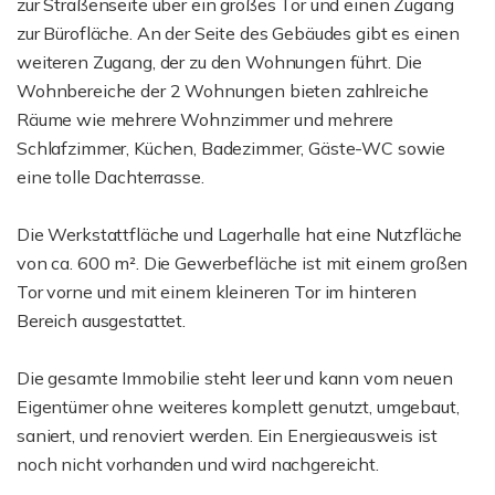
zur Straßenseite über ein großes Tor und einen Zugang
zur Bürofläche. An der Seite des Gebäudes gibt es einen
weiteren Zugang, der zu den Wohnungen führt. Die
Wohnbereiche der 2 Wohnungen bieten zahlreiche
Räume wie mehrere Wohnzimmer und mehrere
Schlafzimmer, Küchen, Badezimmer, Gäste-WC sowie
eine tolle Dachterrasse.
Die Werkstattfläche und Lagerhalle hat eine Nutzfläche
von ca. 600 m². Die Gewerbefläche ist mit einem großen
Tor vorne und mit einem kleineren Tor im hinteren
Bereich ausgestattet.
Die gesamte Immobilie steht leer und kann vom neuen
Eigentümer ohne weiteres komplett genutzt, umgebaut,
saniert, und renoviert werden. Ein Energieausweis ist
noch nicht vorhanden und wird nachgereicht.