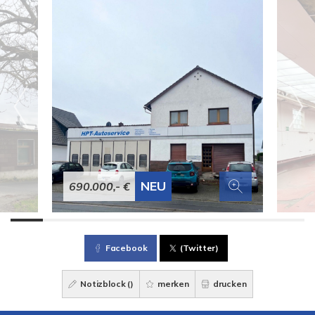
NEU
690.000,- €
Facebook
(Twitter)
Notizblock (
)
merken
drucken