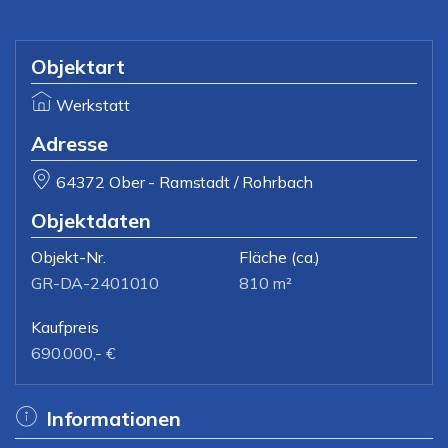
Objektart
Werkstatt
Adresse
64372 Ober - Ramstadt / Rohrbach
Objektdaten
Objekt-Nr.
Fläche
(ca.)
GR-DA-2401010
810 m²
Kaufpreis
690.000,- €
Informationen