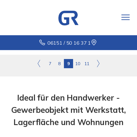
06151 / 50 16 37 1
7
8
9
10
11
Ideal für den Handwerker -
Gewerbeobjekt mit Werkstatt,
Lagerfläche und Wohnungen