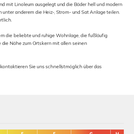
ind mit Linoleum ausgelegt und die Bäder hell und modern
h unter anderem die Heiz-, Strom- und Sat Anlage teilen.
tlich.
m die beliebte und ruhige Wohnlage, die fußläufig
e die Nähe zum Ortskern mit allen seinen
 kontaktieren Sie uns schnellstmöglich über das