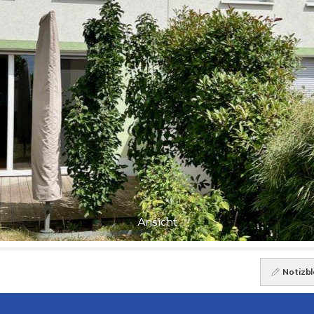
Ansicht
Notizbl