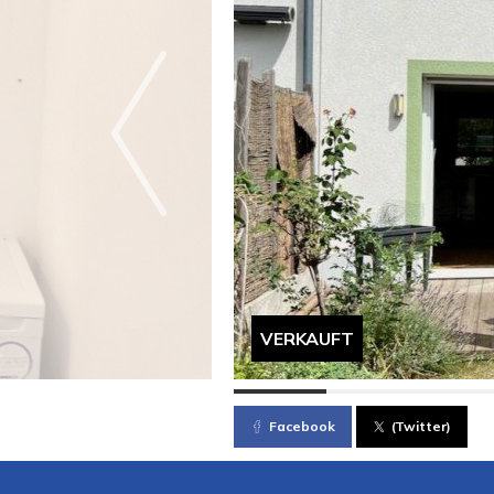
VERKAUFT
Facebook
(Twitter)