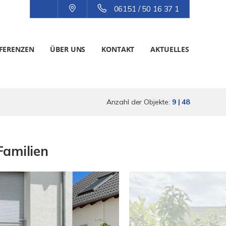
06151 / 50 16 37 1
FERENZEN
ÜBER UNS
KONTAKT
AKTUELLES
Anzahl der Objekte:
9 | 48
Familien