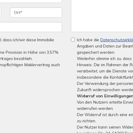
l, dass ich/wir diese Immobilie
Ich habe die
Datenschutzerkl
Angaben und Daten zur Beant
ine Provision in Höhe von 3,57%
gespeichert werden.
rtrages bezahle/n.
Weiterhin stimme ich zu, dass 
nspflichtigen Maklervertrag auch
Hinweis: Die im Rahmen der 
verarbeitet, um die Dienste 
insbesondere die Kontaktfunkt
Der Verwendung der personen
Zukunft widersprochen werde
Widerruf von Einwilligunge
Von den Nutzern erteilte Einwi
widerrufen werden.
Der Widerruf ist durch eine e
zu richten.
Der Nutzer kann seinen Widerr