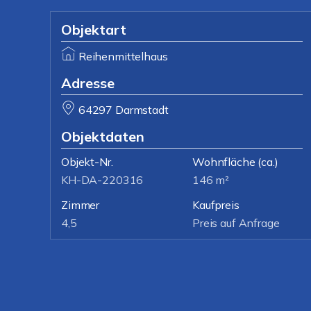
Objektart
Reihenmittelhaus
Adresse
64297 Darmstadt
Objektdaten
Objekt-Nr.
Wohnfläche
(ca.)
KH-DA-220316
146 m²
Zimmer
Kaufpreis
4,5
Preis auf Anfrage