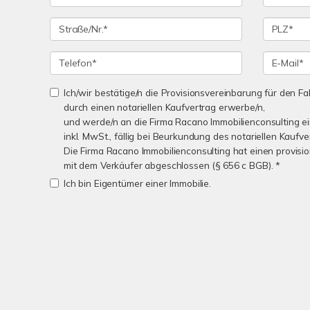
Ich/wir bestätige/n die Provisionsvereinbarung für den Fal
durch einen notariellen Kaufvertrag erwerbe/n,
und werde/n an die Firma Racano Immobilienconsulting e
inkl. MwSt., fällig bei Beurkundung des notariellen Kaufve
Die Firma Racano Immobilienconsulting hat einen provisio
mit dem Verkäufer abgeschlossen (§ 656 c BGB). *
Ich bin Eigentümer einer Immobilie.