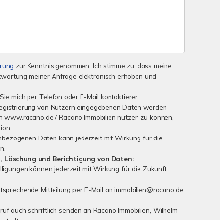
ärung
zur Kenntnis genommen. Ich stimme zu, dass meine
wortung meiner Anfrage elektronisch erhoben und
Sie mich per Telefon oder E-Mail kontaktieren.
Registrierung von Nutzern eingegebenen Daten werden
von www.racano.de / Racano Immobilien nutzen zu können,
ion.
bezogenen Daten kann jederzeit mit Wirkung für die
n.
n, Löschung und Berichtigung von Daten:
lligungen können jederzeit mit Wirkung für die Zukunft
ntsprechende Mitteilung per E-Mail an immobilien@racano.de
uf auch schriftlich senden an Racano Immobilien, Wilhelm-