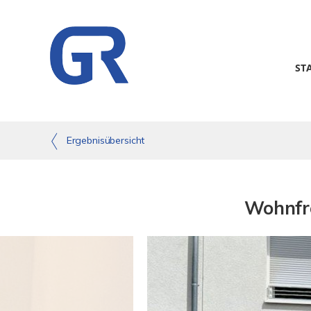
ST
Ergebnisübersicht
Wohnfre