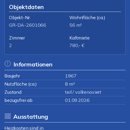
Objektdaten
Objekt-Nr.
Wohnfläche
(ca.)
GR-DA-2601066
56 m²
Zimmer
Kaltmiete
2
780,- €
Informationen
Baujahr
1967
Nutzfläche (ca.)
8 m²
Zustand
teil / vollrenoviert
bezugsfrei ab
01.09.2026
Ausstattung
Heizkosten sind in