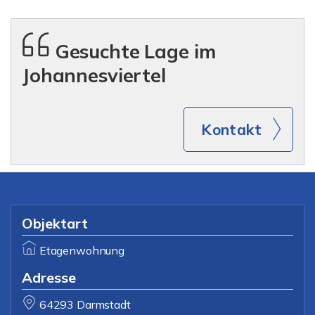
Gesuchte Lage im
Johannesviertel
Kontakt
Objektart
Etagenwohnung
Adresse
64293 Darmstadt