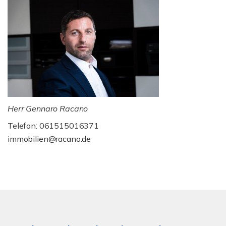
Herr Gennaro Racano
Telefon: 061515016371
immobilien@racano.de