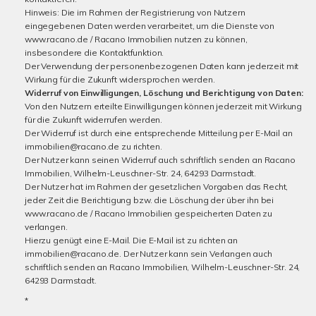
Hinweis: Die im Rahmen der Registrierung von Nutzern
eingegebenen Daten werden verarbeitet, um die Dienste von
www.racano.de / Racano Immobilien nutzen zu können,
insbesondere die Kontaktfunktion.
Der Verwendung der personenbezogenen Daten kann jederzeit mit
Wirkung für die Zukunft widersprochen werden.
Widerruf von Einwilligungen, Löschung und Berichtigung von Daten:
Von den Nutzern erteilte Einwilligungen können jederzeit mit Wirkung
für die Zukunft widerrufen werden.
Der Widerruf ist durch eine entsprechende Mitteilung per E-Mail an
immobilien@racano.de zu richten.
Der Nutzer kann seinen Widerruf auch schriftlich senden an Racano
Immobilien, Wilhelm-Leuschner-Str. 24, 64293 Darmstadt.
Der Nutzer hat im Rahmen der gesetzlichen Vorgaben das Recht,
jeder Zeit die Berichtigung bzw. die Löschung der über ihn bei
www.racano.de / Racano Immobilien gespeicherten Daten zu
verlangen.
Hierzu genügt eine E-Mail. Die E-Mail ist zu richten an
immobilien@racano.de. Der Nutzer kann sein Verlangen auch
schriftlich senden an Racano Immobilien, Wilhelm-Leuschner-Str. 24,
64293 Darmstadt.
*