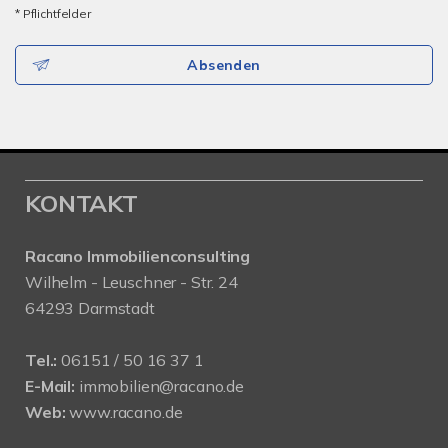
* Pflichtfelder
Absenden
KONTAKT
Racano Immobilienconsulting
Wilhelm - Leuschner - Str. 24
64293 Darmstadt
Tel.:
06151 / 50 16 37 1
E-Mail:
immobilien@racano.de
Web:
www.racano.de