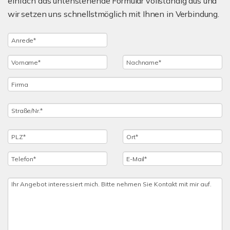
einfach das untenstehende Formular vollständig aus und
wir setzen uns schnellstmöglich mit Ihnen in Verbindung.