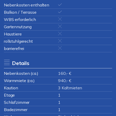
Nebenkosten enthalten
Balkon / Terrasse
WBS erforderlich
Gartennutzung
Haustiere
rollstuhlgerecht
barrierefrei
Details
Nebenkosten (ca.)
160,- €
Warmmiete (ca.)
940,- €
Kaution
3 Kaltmieten
Etage
1
Schlafzimmer
1
Badezimmer
1