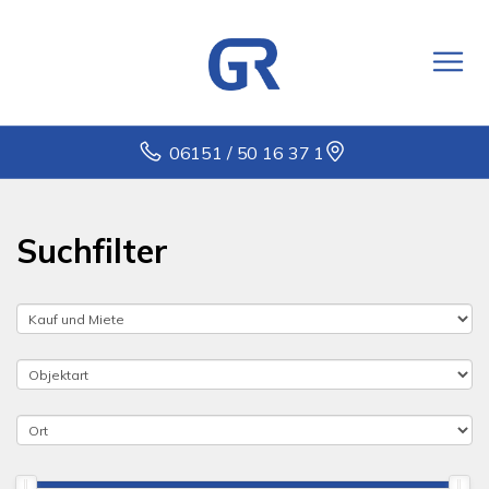
06151 / 50 16 37 1
Suchfilter