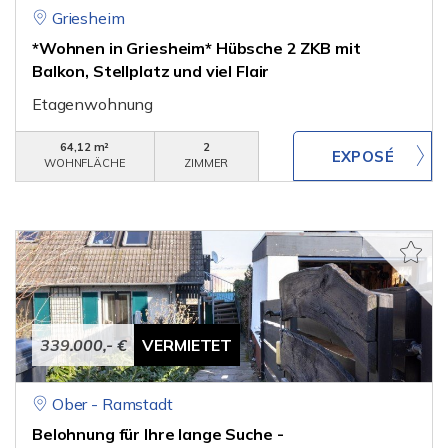
Griesheim
*Wohnen in Griesheim* Hübsche 2 ZKB mit
Balkon, Stellplatz und viel Flair
Etagenwohnung
64,12 m²
2
WOHNFLÄCHE
ZIMMER
339.000,- €
VERMIETET
Ober - Ramstadt
Belohnung für Ihre lange Suche -