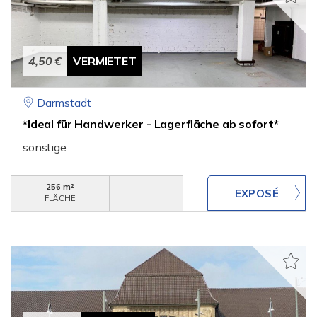
4,50 €
VERMIETET
Darmstadt
*Ideal für Handwerker - Lagerfläche ab sofort*
sonstige
256 m²
FLÄCHE