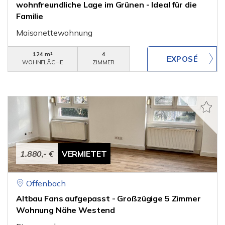
wohnfreundliche Lage im Grünen - Ideal für die
Familie
Maisonettewohnung
124 m²
4
WOHNFLÄCHE
ZIMMER
1.880,- €
VERMIETET
Offenbach
Altbau Fans aufgepasst - Großzügige 5 Zimmer
Wohnung Nähe Westend