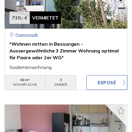
710,- €
VERMIETET
Darmstadt
*Wohnen mitten in Bessungen -
Aussergewöhnliche 3 Zimmer Wohnung optimal
für Paare oder 2er WG*
Souterrainwohnung
66 m²
3
WOHNFLÄCHE
ZIMMER