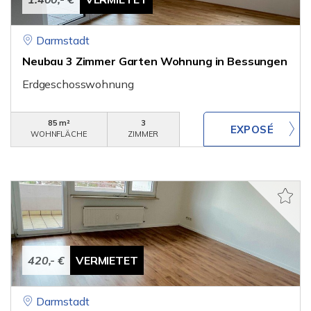
Darmstadt
Neubau 3 Zimmer Garten Wohnung in Bessungen
Erdgeschosswohnung
85 m²
3
WOHNFLÄCHE
ZIMMER
420,- €
VERMIETET
Darmstadt