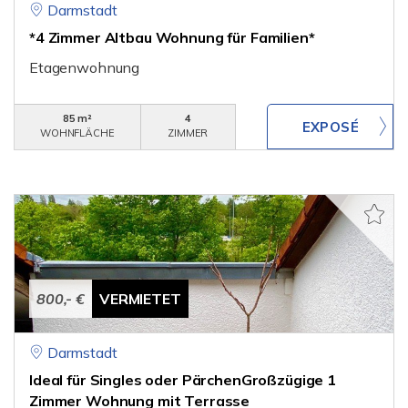
Darmstadt
*4 Zimmer Altbau Wohnung für Familien*
Etagenwohnung
85 m²
4
WOHNFLÄCHE
ZIMMER
800,- €
VERMIETET
Darmstadt
Ideal für Singles oder PärchenGroßzügige 1
Zimmer Wohnung mit Terrasse