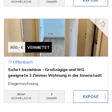
WOHNFLÄCHE
ZIMMER
900,- €
VERMIETET
Offenbach
Sofort beziehbar - Großzügige und WG
geeignete 3 Zimmer Wohnung in der Innenstadt
Etagenwohnung
80 m²
3
WOHNFLÄCHE
ZIMMER