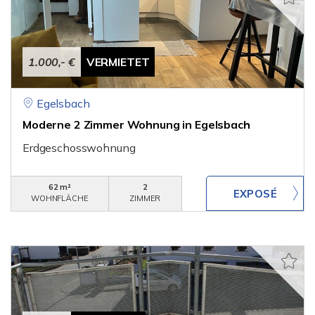
1.000,- €
VERMIETET
Egelsbach
Moderne 2 Zimmer Wohnung in Egelsbach
Erdgeschosswohnung
62 m²
2
WOHNFLÄCHE
ZIMMER