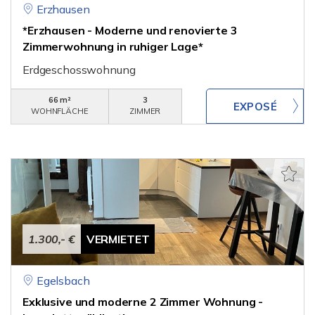
Erzhausen
*Erzhausen - Moderne und renovierte 3
Zimmerwohnung in ruhiger Lage*
Erdgeschosswohnung
66 m²
3
WOHNFLÄCHE
ZIMMER
1.300,- €
VERMIETET
Egelsbach
Exklusive und moderne 2 Zimmer Wohnung -