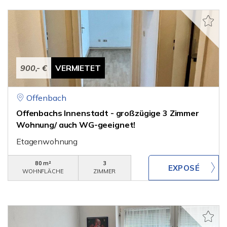
900,- €
VERMIETET
Offenbach
Offenbachs Innenstadt - großzügige 3 Zimmer
Wohnung/ auch WG-geeignet!
Etagenwohnung
80 m²
3
WOHNFLÄCHE
ZIMMER