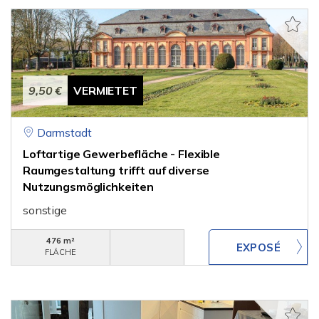
9,50 €
VERMIETET
Darmstadt
Loftartige Gewerbefläche - Flexible
Raumgestaltung trifft auf di­verse
Nutzungsmöglichkeiten
sonstige
476 m²
FLÄCHE