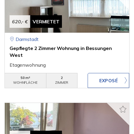
620,- €
VERMIETET
Darmstadt
Gepflegte 2 Zimmer Wohnung in Bessungen
West
Etagenwohnung
50 m²
2
WOHNFLÄCHE
ZIMMER