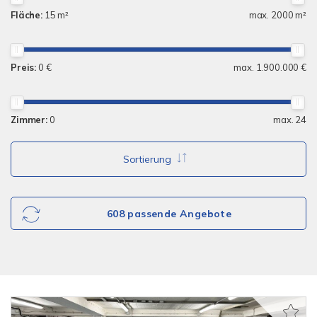
Fläche:
15 m²
max. 2000 m²
Preis:
0 €
max. 1.900.000 €
Zimmer:
0
max. 24
Sortierung
608 passende Angebote