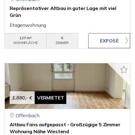
Repräsentativer Altbau in guter Lage mit viel
Grün
Etagenwohnung
127 m²
5
WOHNFLÄCHE
ZIMMER
1.880,- €
VERMIETET
Offenbach
Altbau Fans aufgepasst - Großzügige 5 Zimmer
Wohnung Nähe Westend