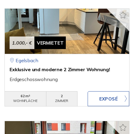
1.000,- €
VERMIETET
Egelsbach
Exklusive und moderne 2 Zimmer Wohnung!
Erdgeschosswohnung
62 m²
2
WOHNFLÄCHE
ZIMMER