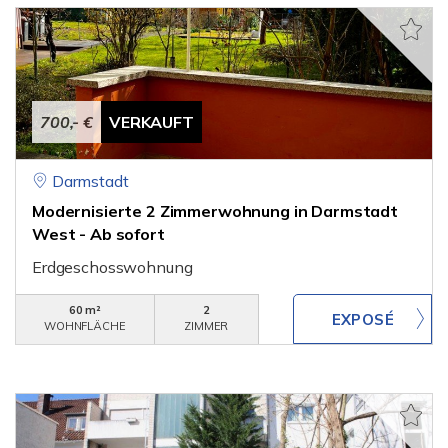
700,- €
VERKAUFT
Darmstadt
Modernisierte 2 Zimmerwohnung in Darmstadt
West - Ab sofort
Erdgeschosswohnung
60 m²
2
WOHNFLÄCHE
ZIMMER