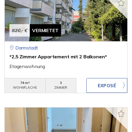
820,- €
VERMIETET
Darmstadt
*2,5 Zimmer Appartement mit 2 Balkonen*
Etagenwohnung
74 m²
3
WOHNFLÄCHE
ZIMMER