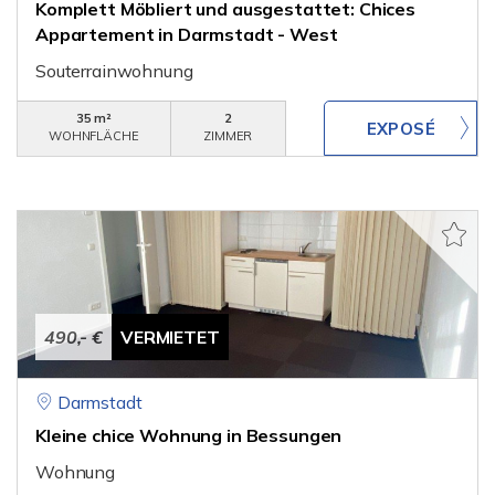
Komplett Möbliert und ausgestattet: Chices
Appartement in Darmstadt - West
Souterrainwohnung
35 m²
2
WOHNFLÄCHE
ZIMMER
490,- €
VERMIETET
Darmstadt
Kleine chice Wohnung in Bessungen
Wohnung