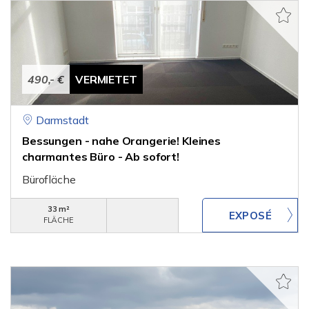
490,- €
VERMIETET
Darmstadt
Bessungen - nahe Orangerie! Kleines
charmantes Büro - Ab sofort!
Bürofläche
33 m²
FLÄCHE