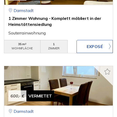
Darmstadt
1 Zimmer Wohnung - Komplett möbliert in der
Heimstättensiedlung
Souterrainwohnung
35 m²
1
WOHNFLÄCHE
ZIMMER
600,- €
VERMIETET
Darmstadt