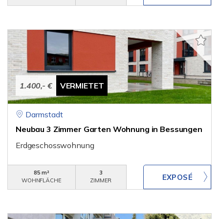
1.400,- €
VERMIETET
Darmstadt
Neubau 3 Zimmer Garten Wohnung in Bessungen
Erdgeschosswohnung
85 m²
3
WOHNFLÄCHE
ZIMMER