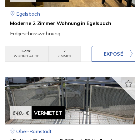
Egelsbach
Moderne 2 Zimmer Wohnung in Egelsbach
Erdgeschosswohnung
62 m²
2
WOHNFLÄCHE
ZIMMER
640,- €
VERMIETET
Ober-Ramstadt