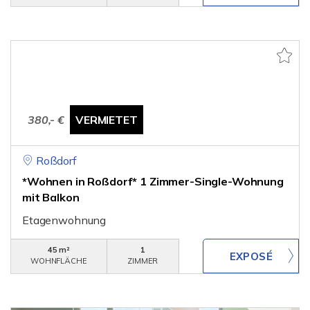
380,- €
VERMIETET
Roßdorf
*Wohnen in Roßdorf* 1 Zimmer-Single-Wohnung
mit Balkon
Etagenwohnung
45 m²
1
WOHNFLÄCHE
ZIMMER