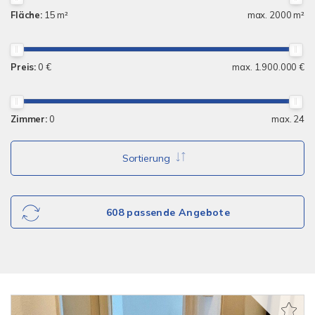
Fläche:
15 m²
max. 2000 m²
Preis:
0 €
max. 1.900.000 €
Zimmer:
0
max. 24
Sortierung
608 passende Angebote