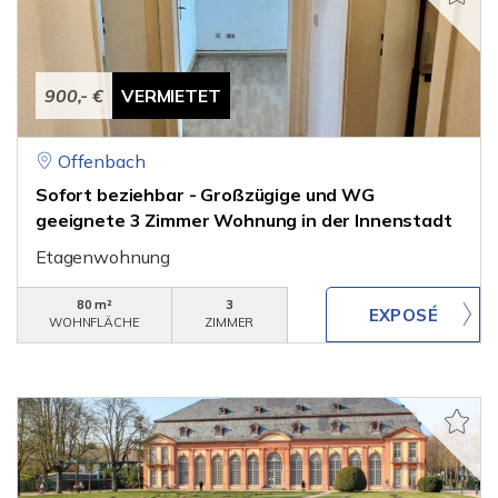
900,- €
VERMIETET
Offenbach
Sofort beziehbar - Großzügige und WG
geeignete 3 Zimmer Wohnung in der Innenstadt
Etagenwohnung
80 m²
3
WOHNFLÄCHE
ZIMMER