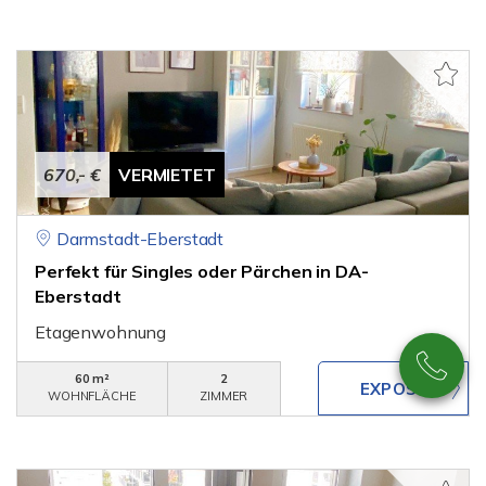
670,- €
VERMIETET
Darmstadt-Eberstadt
Perfekt für Singles oder Pärchen in DA-
Eberstadt
Etagenwohnung
60 m²
2
WOHNFLÄCHE
ZIMMER