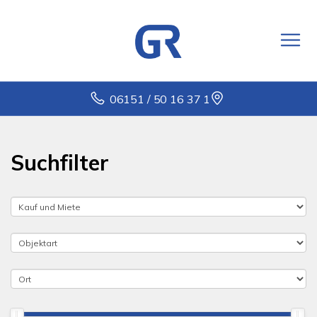
06151 / 50 16 37 1
Suchfilter