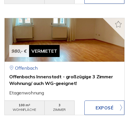
980,- €
VERMIETET
Offenbach
Offenbachs Innenstadt - großzügige 3 Zimmer
Wohnung/ auch WG-geeignet!
Etagenwohnung
100 m²
3
WOHNFLÄCHE
ZIMMER