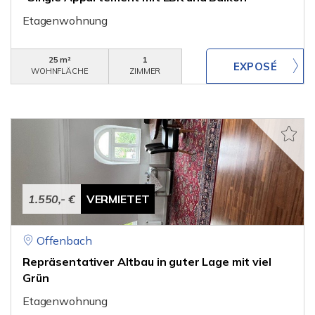
Etagenwohnung
25 m²
1
WOHNFLÄCHE
ZIMMER
1.550,- €
VERMIETET
Offenbach
Repräsentativer Altbau in guter Lage mit viel
Grün
Etagenwohnung