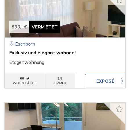
890,- €
VERMIETET
Eschborn
Exklusiv und elegant wohnen!
Etagenwohnung
60 m²
2,5
WOHNFLÄCHE
ZIMMER