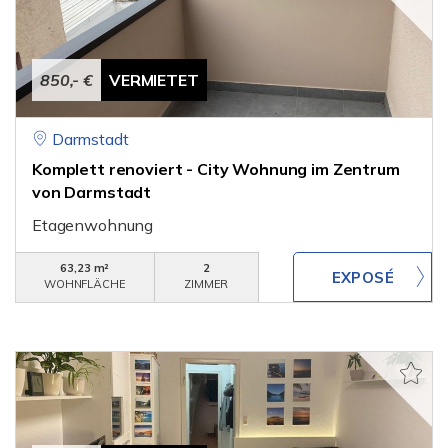
850,- €
VERMIETET
Darmstadt
Komplett renoviert - City Wohnung im Zentrum
von Darmstadt
Etagenwohnung
63,23 m²
2
WOHNFLÄCHE
ZIMMER