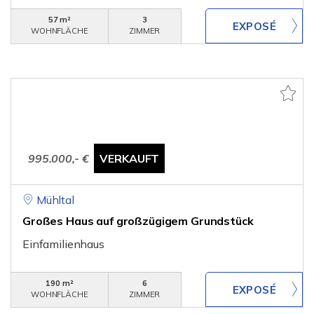
57 m²
3
WOHNFLÄCHE
ZIMMER
995.000,- €
VERKAUFT
Mühltal
Großes Haus auf großzügigem Grundstück
Einfamilienhaus
190 m²
6
WOHNFLÄCHE
ZIMMER