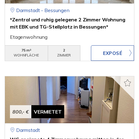
Darmstadt - Bessungen
*Zentral und ruhig gelegene 2 Zimmer Wohnung
mit EBK und TG-Stellplatz in Bessungen*
Etagenwohnung
75 m²
2
WOHNFLÄCHE
ZIMMER
800,- €
VERMIETET
Darmstadt