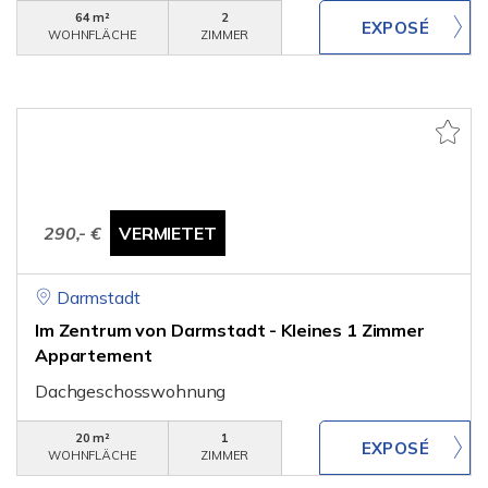
64 m²
2
WOHNFLÄCHE
ZIMMER
290,- €
VERMIETET
Darmstadt
Im Zentrum von Darmstadt - Kleines 1 Zimmer
Appartement
Dachgeschosswohnung
20 m²
1
WOHNFLÄCHE
ZIMMER