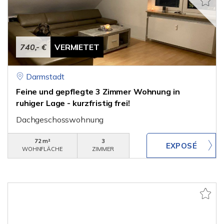
740,- €
VERMIETET
Darmstadt
Feine und gepflegte 3 Zimmer Wohnung in
ruhiger Lage - kurzfristig frei!
Dachgeschosswohnung
72 m²
3
WOHNFLÄCHE
ZIMMER