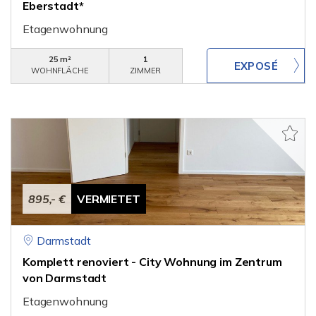
Eberstadt*
Etagenwohnung
25 m²
1
WOHNFLÄCHE
ZIMMER
895,- €
VERMIETET
Darmstadt
Komplett renoviert - City Wohnung im Zentrum
von Darmstadt
Etagenwohnung