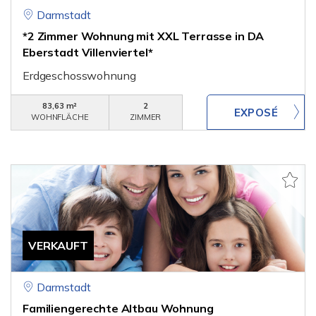
Darmstadt
*2 Zimmer Wohnung mit XXL Terrasse in DA
Eberstadt Villenviertel*
Erdgeschosswohnung
83,63 m²
2
WOHNFLÄCHE
ZIMMER
VERKAUFT
Darmstadt
Familiengerechte Altbau Wohnung