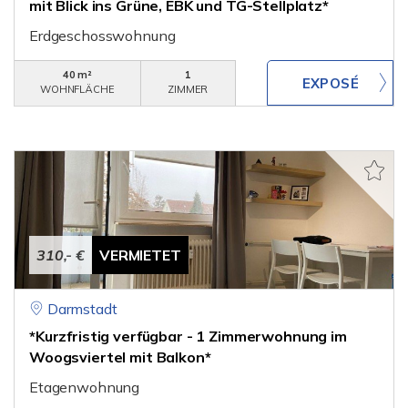
mit Blick ins Grüne, EBK und TG-Stellplatz*
Erdgeschosswohnung
40 m²
1
WOHNFLÄCHE
ZIMMER
310,- €
VERMIETET
Darmstadt
*Kurzfristig verfügbar - 1 Zimmerwohnung im
Woogsviertel mit Balkon*
Etagenwohnung