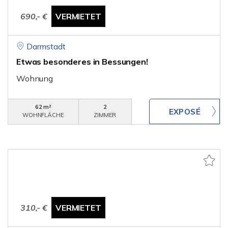
690,- €
VERMIETET
Darmstadt
Etwas besonderes in Bessungen!
Wohnung
62 m²
2
WOHNFLÄCHE
ZIMMER
310,- €
VERMIETET