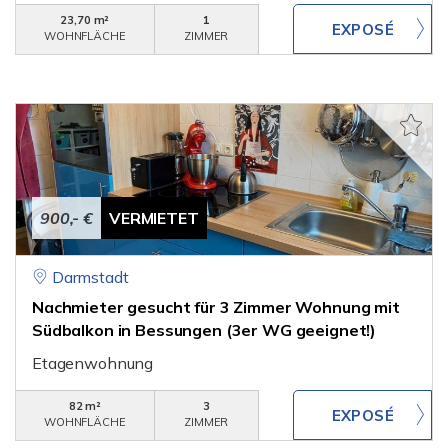
23,70 m²
1
WOHNFLÄCHE
ZIMMER
900,- €
VERMIETET
Darmstadt
Nachmieter gesucht für 3 Zimmer Wohnung mit
Südbalkon in Bessungen (3er WG geeignet!)
Etagenwohnung
82 m²
3
WOHNFLÄCHE
ZIMMER