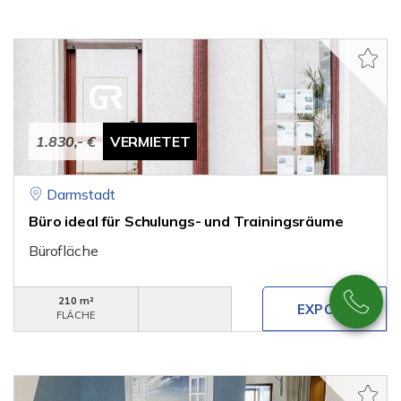
1.830,- €
VERMIETET
Darmstadt
Büro ideal für Schulungs- und Trainingsräume
Bürofläche
210 m²
FLÄCHE