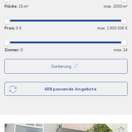
Fläche:
15 m²
max. 2000 m²
Preis:
0 €
max. 1.900.000 €
Zimmer:
0
max. 24
Sortierung
608 passende Angebote