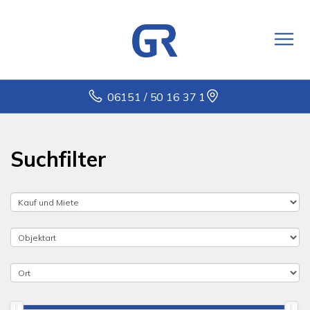
06151 / 50 16 37 1
Suchfilter