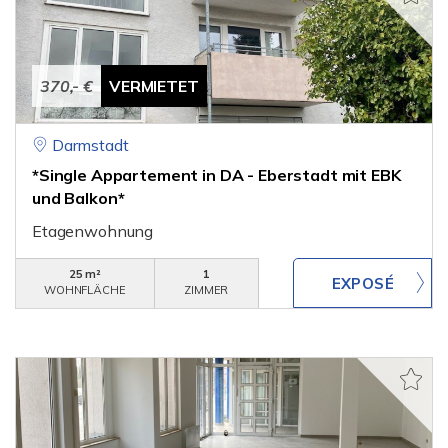
370,- €
VERMIETET
Darmstadt
*Single Appartement in DA - Eberstadt mit EBK
und Balkon*
Etagenwohnung
25 m²
1
WOHNFLÄCHE
ZIMMER