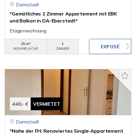
Darmstadt
*Gemütliches 1 Zimmer Appartement mit EBK
und Balkon in DA-Eberstadt*
Etagenwohnung
25 m²
1
WOHNFLÄCHE
ZIMMER
440,- €
VERMIETET
Darmstadt
*Nahe der FH: Renoviertes Single-Appartement