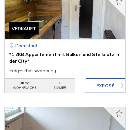
VERKAUFT
Darmstadt
*1 ZKB Appartement mit Balkon und Stellplatz in
der City*
Erdgeschosswohnung
38 m²
1
WOHNFLÄCHE
ZIMMER