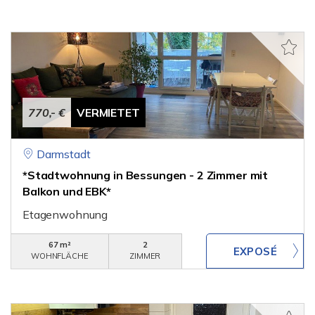
770,- €
VERMIETET
Darmstadt
*Stadtwohnung in Bessungen - 2 Zimmer mit
Balkon und EBK*
Etagenwohnung
67 m²
2
WOHNFLÄCHE
ZIMMER