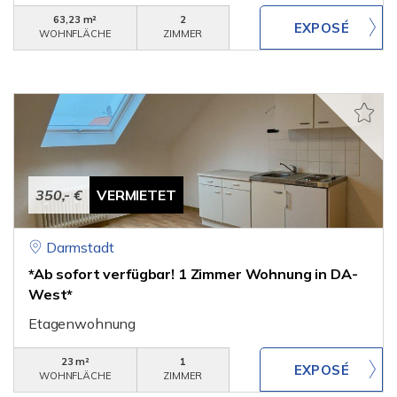
63,23 m²
2
WOHNFLÄCHE
ZIMMER
350,- €
VERMIETET
Darmstadt
*Ab sofort verfügbar! 1 Zimmer Wohnung in DA-
West*
Etagenwohnung
23 m²
1
WOHNFLÄCHE
ZIMMER