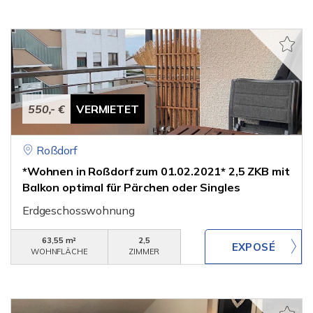
550,- €
VERMIETET
Roßdorf
*Wohnen in Roßdorf zum 01.02.2021* 2,5 ZKB mit
Balkon optimal für Pärchen oder Singles
Erdgeschosswohnung
63,55 m²
2,5
WOHNFLÄCHE
ZIMMER