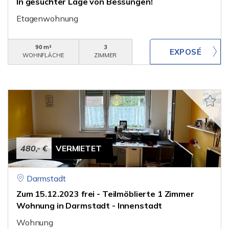
In gesuchter Lage von Bessungen!
Etagenwohnung
90 m²
3
WOHNFLÄCHE
ZIMMER
480,- €
VERMIETET
Darmstadt
Zum 15.12.2023 frei - Teilmöblierte 1 Zimmer
Wohnung in Darmstadt - Innenstadt
Wohnung