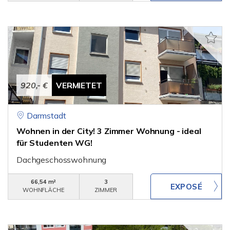
920,- €
VERMIETET
Darmstadt
Wohnen in der City! 3 Zimmer Wohnung - ideal
für Studenten WG!
Dachgeschosswohnung
66,54 m²
3
WOHNFLÄCHE
ZIMMER