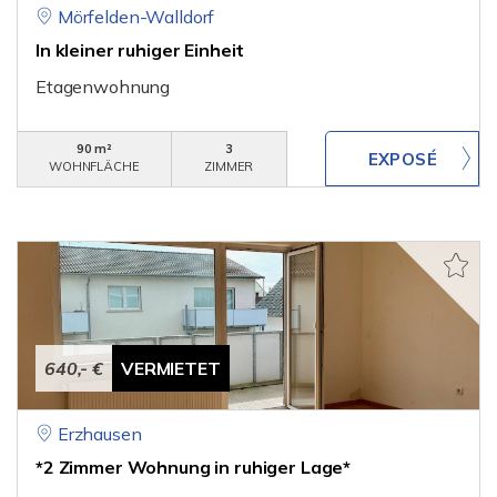
Mörfelden-Walldorf
In kleiner ruhiger Einheit
Etagenwohnung
90 m²
3
WOHNFLÄCHE
ZIMMER
640,- €
VERMIETET
Erzhausen
*2 Zimmer Wohnung in ruhiger Lage*