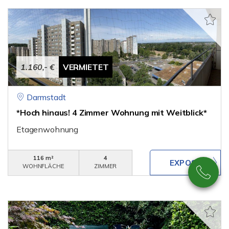
1.160,- €
VERMIETET
Darmstadt
*Hoch hinaus! 4 Zimmer Wohnung mit Weitblick*
Etagenwohnung
116 m²
4
WOHNFLÄCHE
ZIMMER