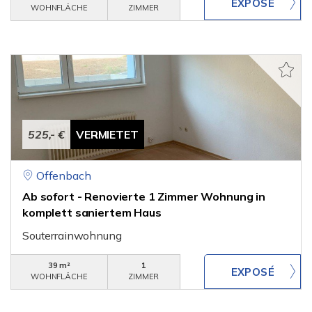
WOHNFLÄCHE
ZIMMER
525,- €
VERMIETET
Offenbach
Ab sofort - Renovierte 1 Zimmer Wohnung in
komplett saniertem Haus
Souterrainwohnung
39 m²
1
WOHNFLÄCHE
ZIMMER