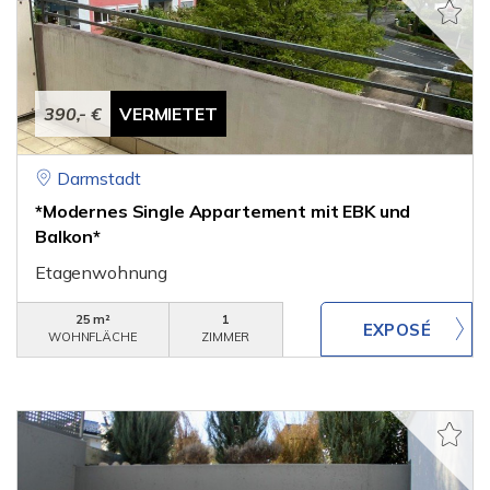
390,- €
VERMIETET
Darmstadt
*Modernes Single Appartement mit EBK und
Balkon*
Etagenwohnung
25 m²
1
WOHNFLÄCHE
ZIMMER