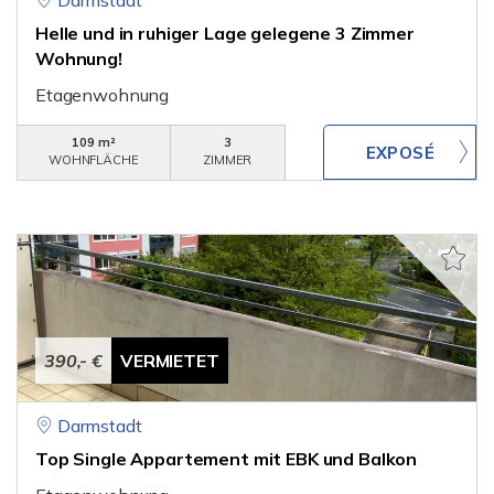
Darmstadt
Helle und in ruhiger Lage gelegene 3 Zimmer
Wohnung!
Etagenwohnung
109 m²
3
WOHNFLÄCHE
ZIMMER
390,- €
VERMIETET
Darmstadt
Top Single Appartement mit EBK und Balkon