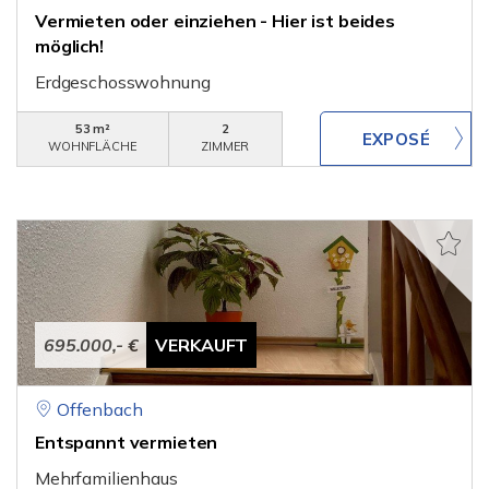
Vermieten oder einziehen - Hier ist beides
möglich!
Erdgeschosswohnung
53 m²
2
WOHNFLÄCHE
ZIMMER
695.000,- €
VERKAUFT
Offenbach
Entspannt vermieten
Mehrfamilienhaus