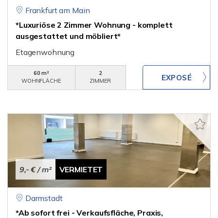
Frankfurt am Main
*Luxuriöse 2 Zimmer Wohnung - komplett
ausgestattet und möbliert*
Etagenwohnung
60 m²
2
WOHNFLÄCHE
ZIMMER
9,- €
/ m²
VERMIETET
Darmstadt
*Ab sofort frei - Verkaufsfläche, Praxis,