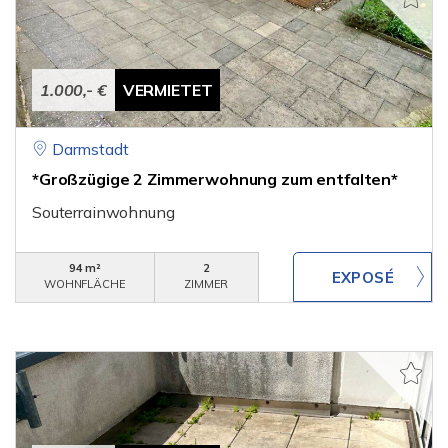
1.000,- €
VERMIETET
Darmstadt
*Großzügige 2 Zimmerwohnung zum entfalten*
Souterrainwohnung
94 m²
2
WOHNFLÄCHE
ZIMMER