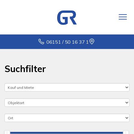
06151 / 50 16 37 1
Suchfilter