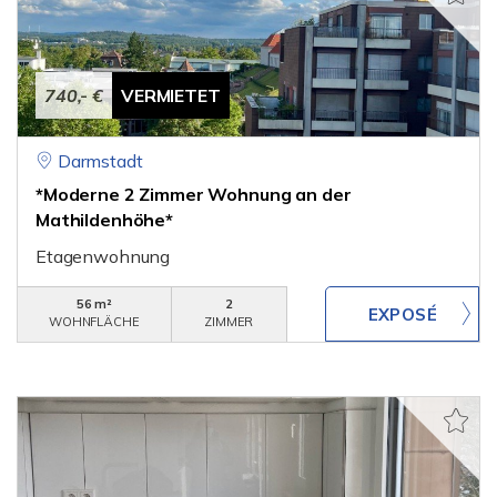
740,- €
VERMIETET
Darmstadt
*Moderne 2 Zimmer Wohnung an der
Mathildenhöhe*
Etagenwohnung
56 m²
2
WOHNFLÄCHE
ZIMMER