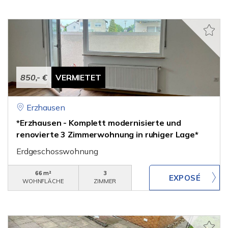
850,- €
VERMIETET
Erzhausen
*Erzhausen - Komplett modernisierte und
renovierte 3 Zimmerwohnung in ruhiger Lage*
Erdgeschosswohnung
66 m²
3
WOHNFLÄCHE
ZIMMER