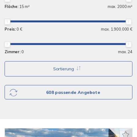
Fläche:
15 m²
max. 2000 m²
Preis:
0 €
max. 1.900.000 €
Zimmer:
0
max. 24
Sortierung
608 passende Angebote