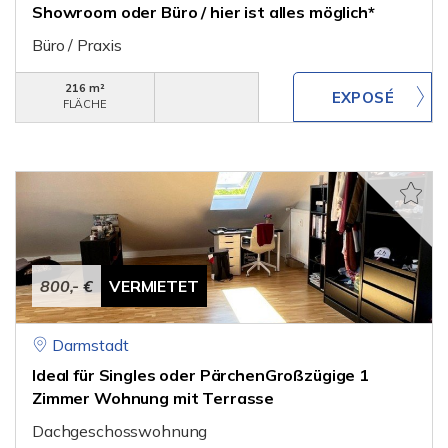
Showroom oder Büro / hier ist alles möglich*
Büro / Praxis
216 m²
FLÄCHE
800,- €
VERMIETET
Darmstadt
Ideal für Singles oder PärchenGroßzügige 1
Zimmer Wohnung mit Terrasse
Dachgeschosswohnung