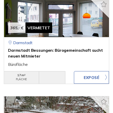
365,- €
VERMIETET
Darmstadt
Darmstadt Bessungen: Bürogemeinschaft sucht
neuen Mitmieter
Bürofläche
17 m²
FLÄCHE