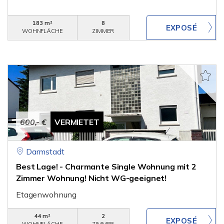
183 m²
8
WOHNFLÄCHE
ZIMMER
600,- €
VERMIETET
Darmstadt
Best Lage! - Charmante Single Wohnung mit 2
Zimmer Wohnung! Nicht WG-geeignet!
Etagenwohnung
44 m²
2