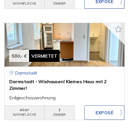
WOHNFLÄCHE
ZIMMER
580,- €
VERMIETET
Darmstadt
Darmstadt - Wixhausen! Kleines Haus mit 2
Zimmer!
Erdgeschosswohnung
43 m²
2
WOHNFLÄCHE
ZIMMER