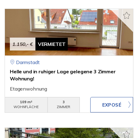
1.150,- €
VERMIETET
Darmstadt
Helle und in ruhiger Lage gelegene 3 Zimmer
Wohnung!
Etagenwohnung
109 m²
3
WOHNFLÄCHE
ZIMMER