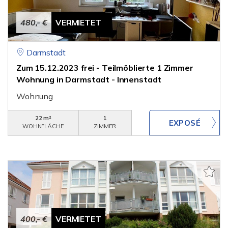
480,- €
VERMIETET
Darmstadt
Zum 15.12.2023 frei - Teilmöblierte 1 Zimmer
Wohnung in Darmstadt - Innenstadt
Wohnung
22 m²
1
WOHNFLÄCHE
ZIMMER
400,- €
VERMIETET