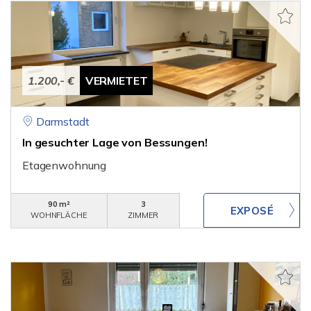
1.200,- €
VERMIETET
Darmstadt
In gesuchter Lage von Bessungen!
Etagenwohnung
90 m²
3
WOHNFLÄCHE
ZIMMER