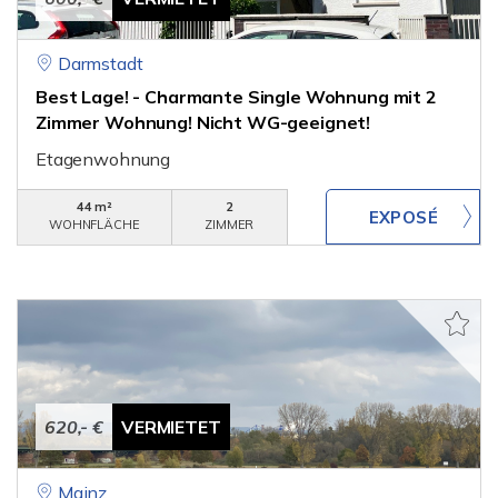
Darmstadt
Best Lage! - Charmante Single Wohnung mit 2
Zimmer Wohnung! Nicht WG-geeignet!
Etagenwohnung
44 m²
2
WOHNFLÄCHE
ZIMMER
620,- €
VERMIETET
Mainz