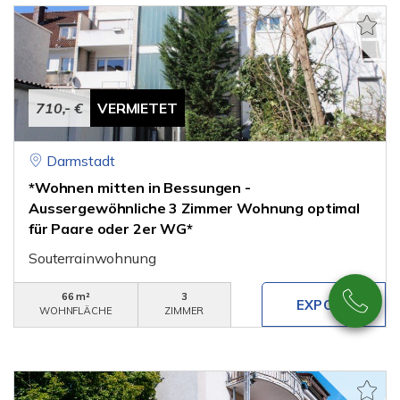
710,- €
VERMIETET
Darmstadt
*Wohnen mitten in Bessungen -
Aussergewöhnliche 3 Zimmer Wohnung optimal
für Paare oder 2er WG*
Souterrainwohnung
66 m²
3
WOHNFLÄCHE
ZIMMER