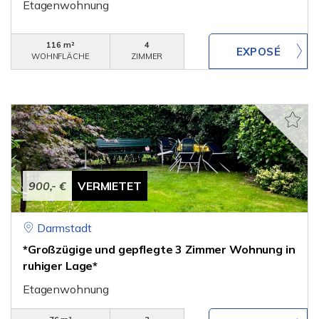
Etagenwohnung
116 m²
4
WOHNFLÄCHE
ZIMMER
900,- €
VERMIETET
Darmstadt
*Großzügige und gepflegte 3 Zimmer Wohnung in
ruhiger Lage*
Etagenwohnung