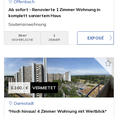
Offenbach
Ab sofort - Renovierte 1 Zimmer Wohnung in
komplett saniertem Haus
Souterrainwohnung
39 m²
1
WOHNFLÄCHE
ZIMMER
1.160,- €
VERMIETET
Darmstadt
*Hoch hinaus! 4 Zimmer Wohnung mit Weitblick*