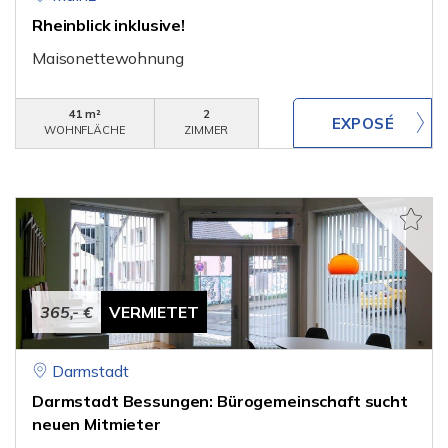
Rheinblick inklusive!
Maisonettewohnung
41 m²
2
WOHNFLÄCHE
ZIMMER
365,- €
VERMIETET
Darmstadt
Darmstadt Bessungen: Bürogemeinschaft sucht
neuen Mitmieter