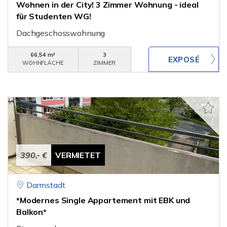
Wohnen in der City! 3 Zimmer Wohnung - ideal
für Studenten WG!
Dachgeschosswohnung
66,54 m²
3
WOHNFLÄCHE
ZIMMER
390,- €
VERMIETET
Darmstadt
*Modernes Single Appartement mit EBK und
Balkon*