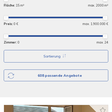
Fläche:
15 m²
max. 2000 m²
Preis:
0 €
max. 1.900.000 €
Zimmer:
0
max. 24
Sortierung
608 passende Angebote