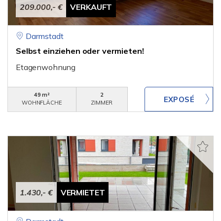
209.000,- €
VERKAUFT
Darmstadt
Selbst einziehen oder vermieten!
Etagenwohnung
49 m²
2
WOHNFLÄCHE
ZIMMER
1.430,- €
VERMIETET