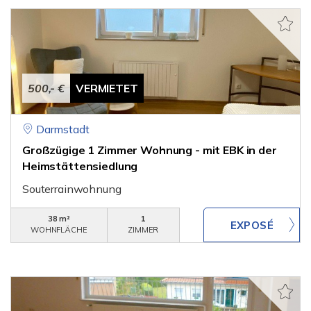
500,- €
VERMIETET
Darmstadt
Großzügige 1 Zimmer Wohnung - mit EBK in der
Heimstättensiedlung
Souterrainwohnung
38 m²
1
WOHNFLÄCHE
ZIMMER