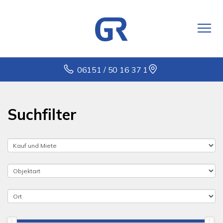
06151 / 50 16 37 1
Suchfilter