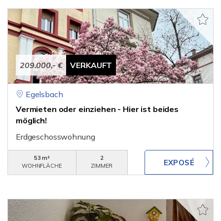
209.000,- €
VERKAUFT
Egelsbach
Vermieten oder einziehen - Hier ist beides
möglich!
Erdgeschosswohnung
53 m²
2
WOHNFLÄCHE
ZIMMER