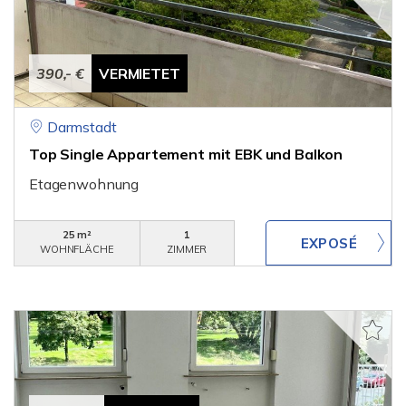
390,- €
VERMIETET
Darmstadt
Top Single Appartement mit EBK und Balkon
Etagenwohnung
25 m²
1
WOHNFLÄCHE
ZIMMER