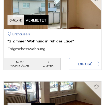
640,- €
VERMIETET
Erzhausen
*2 Zimmer Wohnung in ruhiger Lage*
Erdgeschosswohnung
53 m²
2
WOHNFLÄCHE
ZIMMER