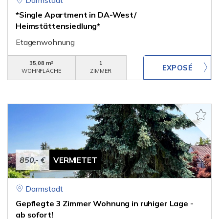
Darmstadt
*Single Apartment in DA-West/
Heimstättensiedlung*
Etagenwohnung
35,08 m²
1
WOHNFLÄCHE
ZIMMER
850,- €
VERMIETET
Darmstadt
Gepflegte 3 Zimmer Wohnung in ruhiger Lage -
ab sofort!