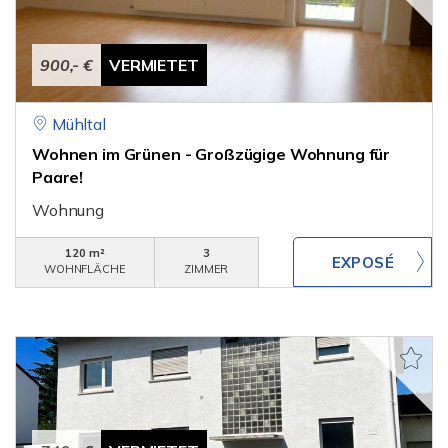
900,- €
VERMIETET
Mühltal
Wohnen im Grünen - Großzügige Wohnung für
Paare!
Wohnung
120 m²
3
WOHNFLÄCHE
ZIMMER