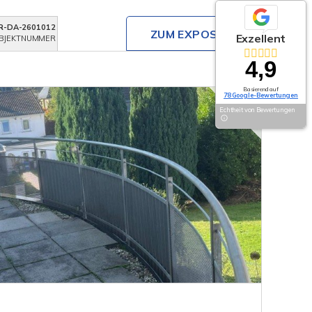
R-DA-2601012
ZUM EXPOSÉ
Exzellent
BJEKTNUMMER
4,9
Basierend auf
78 Google-Bewertungen
Echtheit von Bewertungen