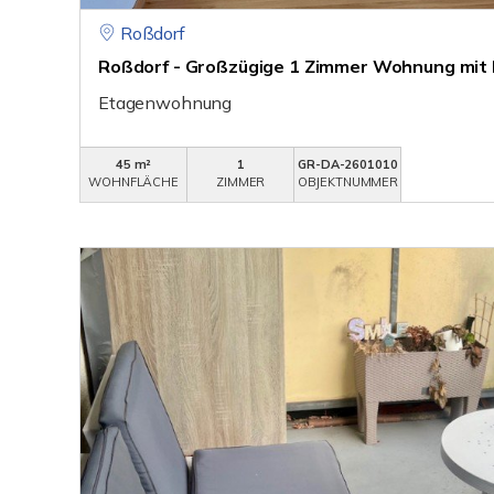
Roßdorf
Roßdorf - Großzügige 1 Zimmer Wohnung mit 
Etagenwohnung
45 m²
1
GR-DA-2601010
WOHNFLÄCHE
ZIMMER
OBJEKTNUMMER