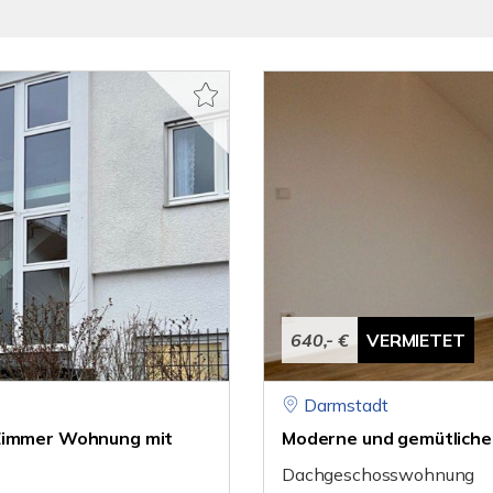
640,- €
VERMIETET
Darmstadt
 Zimmer Wohnung mit
Moderne und gemütlich
Dachgeschosswohnung