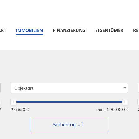
ART
IMMOBILIEN
FINANZIERUNG
EIGENTÜMER
RE
²
Preis:
0 €
max. 1.900.000 €
Sortierung