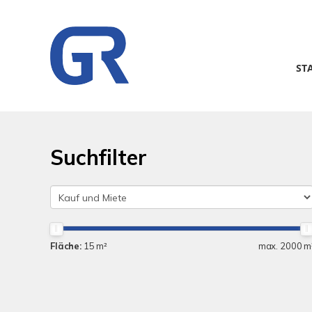
ST
Suchfilter
Fläche:
15 m²
max. 2000 m