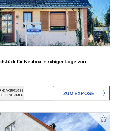
dstück für Neubau in ruhiger Lage von
R-DA-2501022
ZUM EXPOSÉ
BJEKTNUMMER