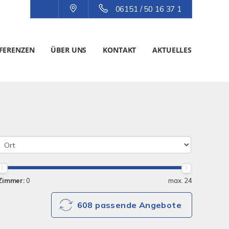
06151 / 50 16 37 1
FERENZEN
ÜBER UNS
KONTAKT
AKTUELLES
Zimmer:
0
max. 24
608 passende Angebote