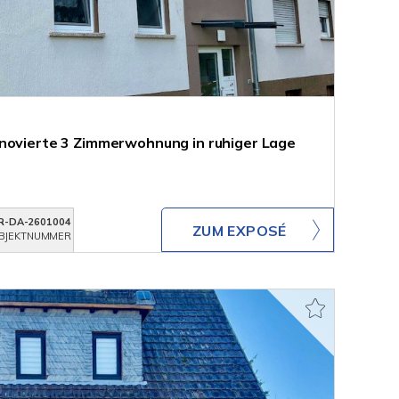
novierte 3 Zimmerwohnung in ruhiger Lage
R-DA-2601004
ZUM EXPOSÉ
BJEKTNUMMER