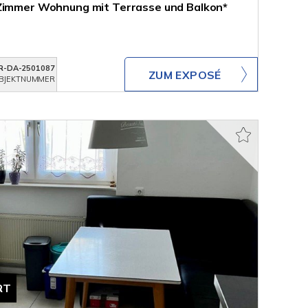
 Zimmer Wohnung mit Terrasse und Balkon*
R-DA-2501087
ZUM EXPOSÉ
BJEKTNUMMER
RT