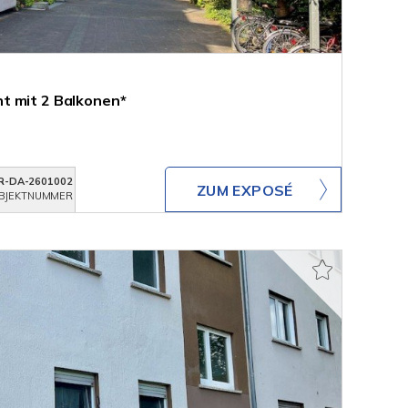
t mit 2 Balkonen*
R-DA-2601002
ZUM EXPOSÉ
BJEKTNUMMER