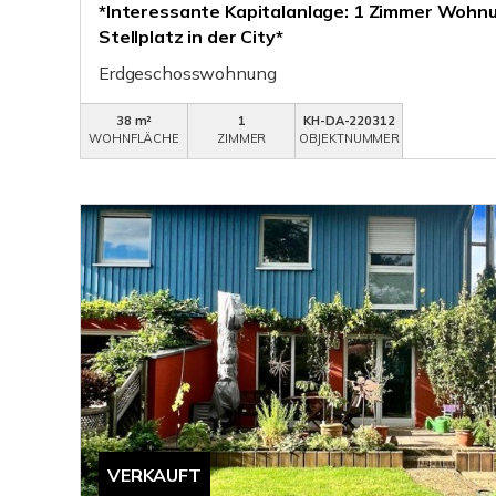
*Interessante Kapitalanlage: 1 Zimmer Wohnu
Stellplatz in der City*
Erdgeschosswohnung
38 m²
1
KH-DA-220312
WOHNFLÄCHE
ZIMMER
OBJEKTNUMMER
VERKAUFT