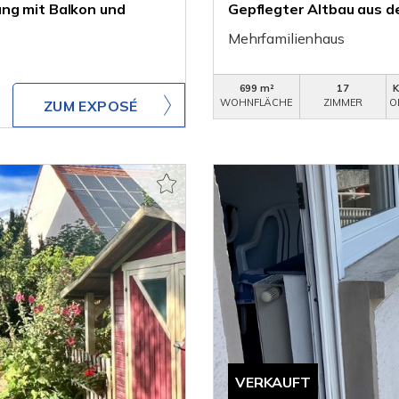
ng mit Balkon und
Gepflegter Altbau aus d
Mehrfamilienhaus
699 m²
17
WOHNFLÄCHE
ZIMMER
O
ZUM EXPOSÉ
VERKAUFT