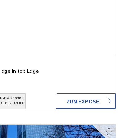
lage in top Lage
KH-DA-220301
ZUM EXPOSÉ
BJEKTNUMMER