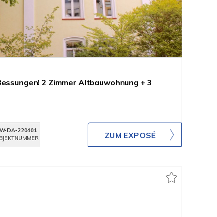
 Bessungen! 2 Zimmer Altbauwohnung + 3
W-DA-220401
ZUM EXPOSÉ
BJEKTNUMMER