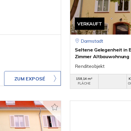
VERKAUFT
Darmstadt
Seltene Gelegenheit in
Zimmer Altbauwohnung
Renditeobjekt
ZUM EXPOSÉ
158,14 m²
K
FLÄCHE
O