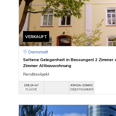
VERKAUFT
Darmstadt
Seltene Gelegenheit in Bessungen! 2 Zimmer
Zimmer Altbauwohnung
Renditeobjekt
158,14 m²
KW-DA-220402
FLÄCHE
OBJEKTNUMMER