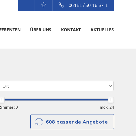
06151 / 50 16 37 1
FERENZEN
ÜBER UNS
KONTAKT
AKTUELLES
Zimmer:
0
max. 24
608 passende Angebote