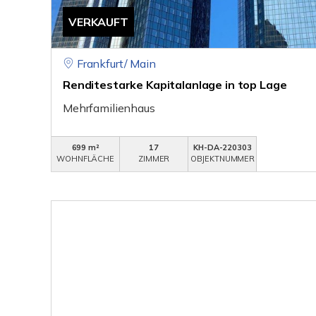
VERKAUFT
Frankfurt/ Main
Renditestarke Kapitalanlage in top Lage
Mehrfamilienhaus
699 m²
17
KH-DA-220303
WOHNFLÄCHE
ZIMMER
OBJEKTNUMMER