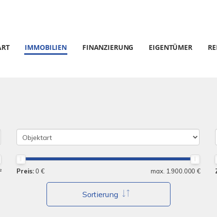
ART
IMMOBILIEN
FINANZIERUNG
EIGENTÜMER
RE
²
Preis:
0 €
max. 1.900.000 €
Sortierung