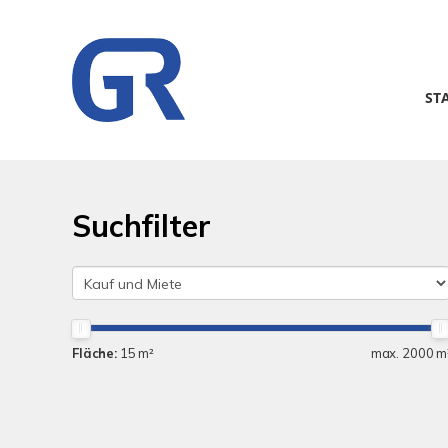
ST
Suchfilter
Fläche:
15 m²
max. 2000 m