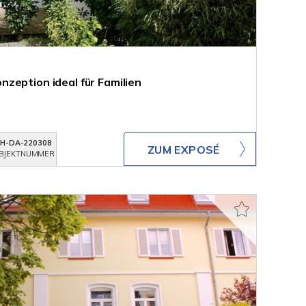
zeption ideal für Familien
KH-DA-220308
ZUM EXPOSÉ
BJEKTNUMMER