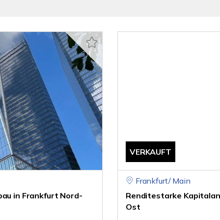
VERKAUFT
Frankfurt/ Main
au in Frankfurt Nord-
Renditestarke Kapitalanl
Ost