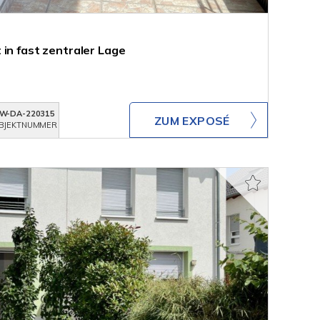
in fast zentraler Lage
W-DA-220315
ZUM EXPOSÉ
BJEKTNUMMER