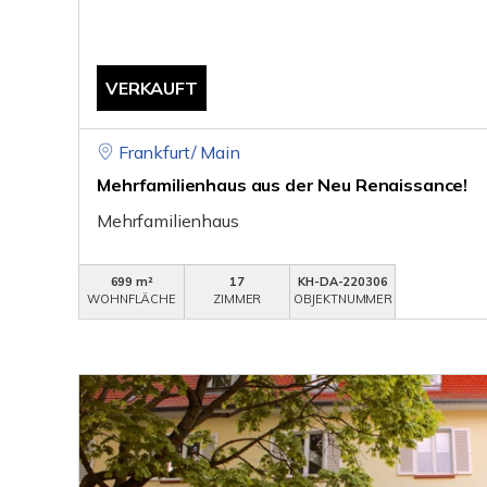
VERKAUFT
Frankfurt/ Main
Mehrfamilienhaus aus der Neu Renaissance!
Mehrfamilienhaus
699 m²
17
KH-DA-220306
WOHNFLÄCHE
ZIMMER
OBJEKTNUMMER