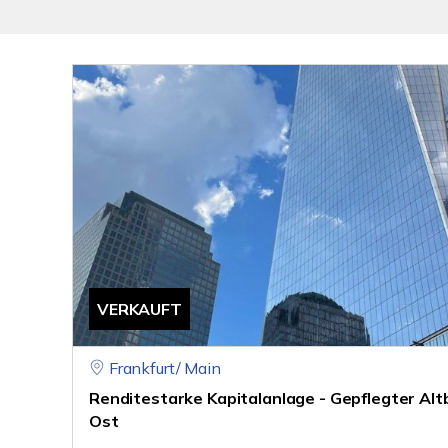
VERKAUFT
Frankfurt/ Main
Renditestarke Kapitalanlage - Gepflegter Altb
Ost