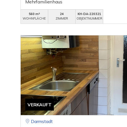
Mehrfamilienhaus
560 m²
24
KH-DA-220321
WOHNFLÄCHE
ZIMMER
OBJEKTNUMMER
VERKAUFT
Darmstadt