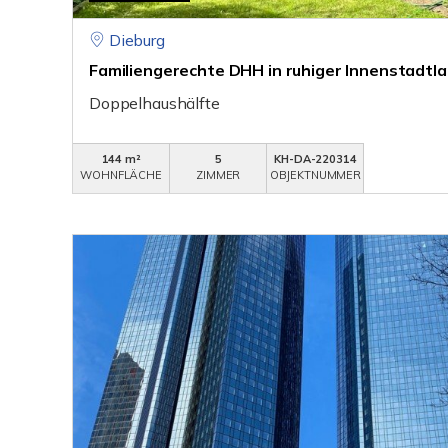
Dieburg
Familiengerechte DHH in ruhiger Innenstadtl
Doppelhaushälfte
144 m²
5
KH-DA-220314
WOHNFLÄCHE
ZIMMER
OBJEKTNUMMER