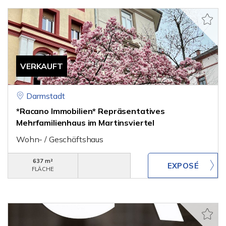
VERKAUFT
Darmstadt
*Racano Immobilien* Repräsentatives
Mehrfamilienhaus im Martinsviertel
Wohn- / Geschäftshaus
637 m²
FLÄCHE