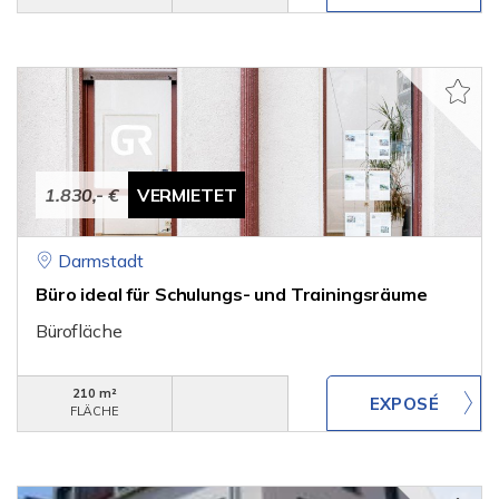
1.830,- €
VERMIETET
Darmstadt
Büro ideal für Schulungs- und Trainingsräume
Bürofläche
210 m²
FLÄCHE