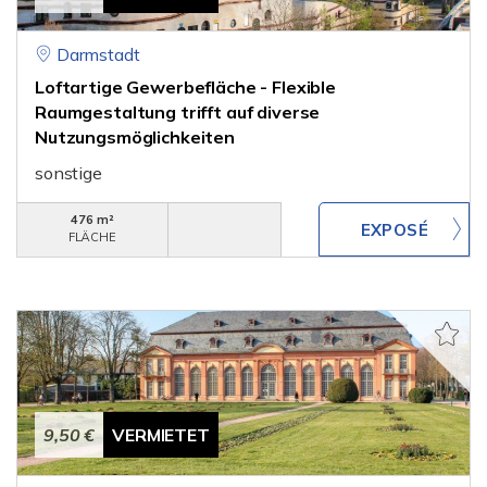
Darmstadt
Loftartige Gewerbefläche - Flexible
Raumgestaltung trifft auf di­verse
Nutzungsmöglichkeiten
sonstige
476 m²
FLÄCHE
9,50 €
VERMIETET