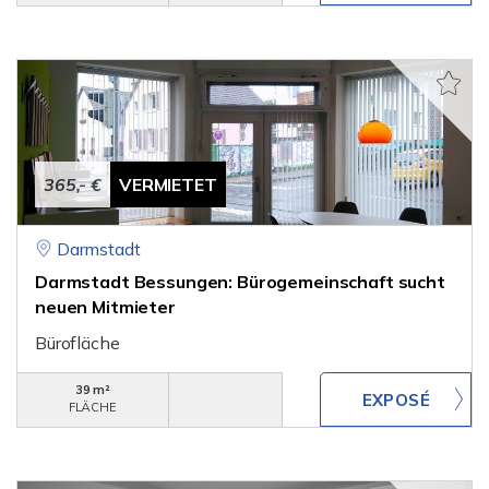
365,- €
VERMIETET
Darmstadt
Darmstadt Bessungen: Bürogemeinschaft sucht
neuen Mitmieter
Bürofläche
39 m²
FLÄCHE