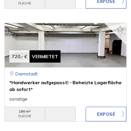
FLÄCHE
720,- €
VERMIETET
Darmstadt
*Handwerker aufgepasst! - Beheizte Lagerfläche
ab sofort*
sonstige
180 m²
FLÄCHE