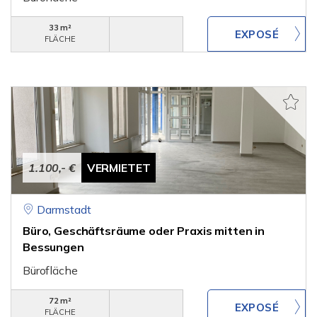
33 m²
FLÄCHE
1.100,- €
VERMIETET
Darmstadt
Büro, Geschäftsräume oder Praxis mitten in
Bessungen
Bürofläche
72 m²
FLÄCHE