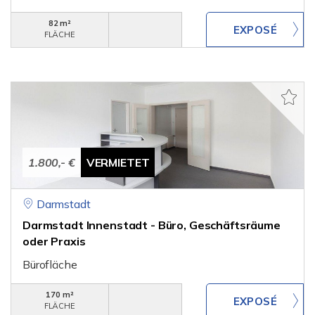
82 m²
FLÄCHE
1.800,- €
VERMIETET
Darmstadt
Darmstadt Innenstadt - Büro, Geschäftsräume
oder Praxis
Bürofläche
170 m²
FLÄCHE