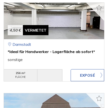
4,50 €
VERMIETET
Darmstadt
*Ideal für Handwerker - Lagerfläche ab sofort*
sonstige
256 m²
FLÄCHE