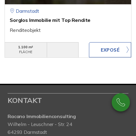
Darmstadt
Sorglos Immobilie mit Top Rendite
Renditeobjekt
1.100 m²
FLÄCHE
KONTAKT
Racano Immobilienconsulting
Wilhelm - Leuschner - Str. 24
64293 Darmstadt