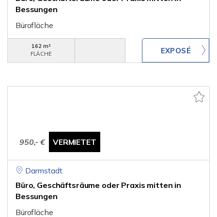
Bessungen
Bürofläche
162 m²
FLÄCHE
950,- €
VERMIETET
Darmstadt
Büro, Geschäftsräume oder Praxis mitten in
Bessungen
Bürofläche