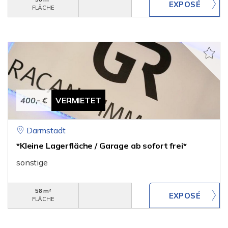
FLÄCHE
400,- €
VERMIETET
Darmstadt
*Kleine Lagerfläche / Garage ab sofort frei*
sonstige
58 m²
FLÄCHE