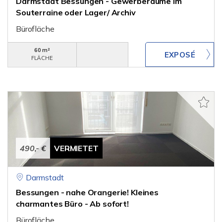
Darmstadt Bessungen - Gewerberäume im
Souterraine oder Lager/ Archiv
Bürofläche
60 m²
FLÄCHE
490,- €
VERMIETET
Darmstadt
Bessungen - nahe Orangerie! Kleines
charmantes Büro - Ab sofort!
Bürofläche