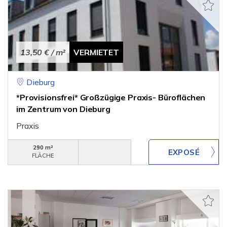
13,50 €
/ m²
VERMIETET
Dieburg
*Provisionsfrei* Großzügige Praxis- Büroflächen
im Zentrum von Dieburg
Praxis
290 m²
FLÄCHE