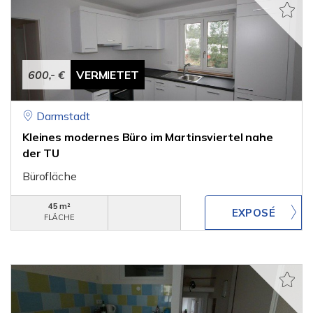
600,- €
VERMIETET
Darmstadt
Kleines modernes Büro im Martinsviertel nahe
der TU
Bürofläche
45 m²
FLÄCHE