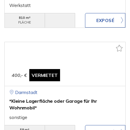
Werkstatt
810 m²
FLÄCHE
400,- €
VERMIETET
Darmstadt
*Kleine Lagerfläche oder Garage für Ihr
Wohnmobil*
sonstige
58 m²