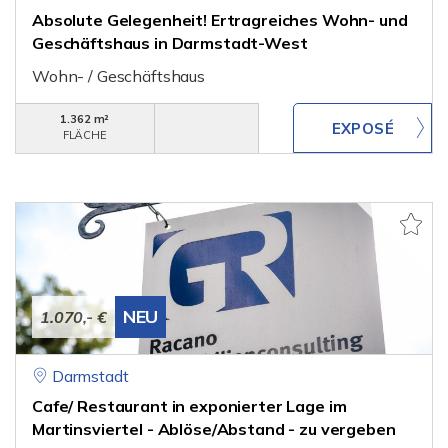
Absolute Gelegenheit! Ertragreiches Wohn- und
Geschäftshaus in Darmstadt-West
Wohn- / Geschäftshaus
1.362 m²
FLÄCHE
NEU
1.070,- €
Darmstadt
Cafe/ Restaurant in exponierter Lage im
Martinsviertel - Ablöse/Abstand - zu vergeben