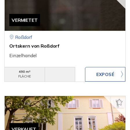
VERMIETET
Roßdorf
Ortskern von Roßdorf
Einzelhandel
490 m²
FLÄCHE
VERKAUFT