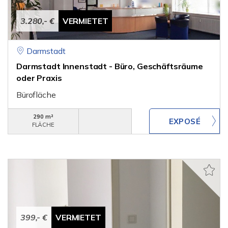
3.280,- €
VERMIETET
Darmstadt
Darmstadt Innenstadt - Büro, Geschäftsräume
oder Praxis
Bürofläche
290 m²
FLÄCHE
399,- €
VERMIETET