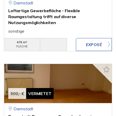
Darmstadt
Loftartige Gewerbefläche - Flexible
Raumgestaltung trifft auf di­verse
Nutzungsmöglichkeiten
sonstige
476 m²
FLÄCHE
500,- €
VERMIETET
Darmstadt