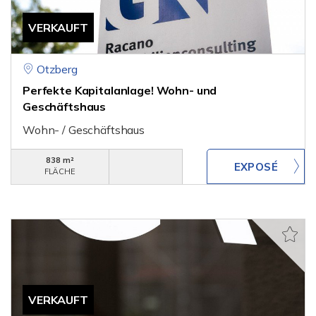
VERKAUFT
Otzberg
Perfekte Kapitalanlage! Wohn- und
Geschäftshaus
Wohn- / Geschäftshaus
838 m²
FLÄCHE
VERKAUFT