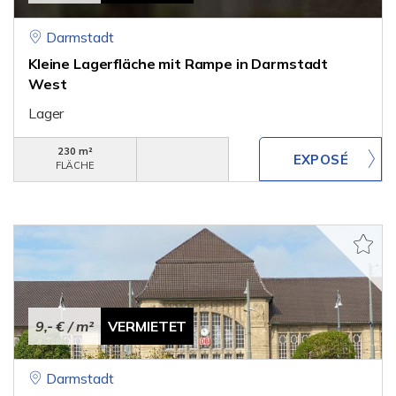
Darmstadt
Kleine Lagerfläche mit Rampe in Darmstadt
West
Lager
230 m²
FLÄCHE
9,- €
/ m²
VERMIETET
Darmstadt