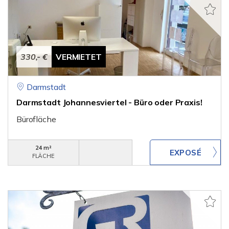
330,- €
VERMIETET
Darmstadt
Darmstadt Johannesviertel - Büro oder Praxis!
Bürofläche
24 m²
FLÄCHE