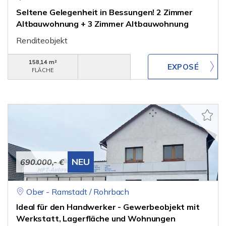
Seltene Gelegenheit in Bessungen! 2 Zimmer
Altbauwohnung + 3 Zimmer Altbauwohnung
Renditeobjekt
158,14 m²
FLÄCHE
NEU
690.000,- €
Ober - Ramstadt / Rohrbach
Ideal für den Handwerker - Gewerbeobjekt mit
Werkstatt, Lagerfläche und Wohnungen