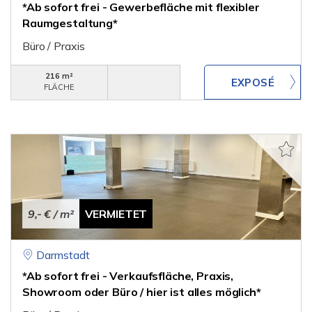
*Ab sofort frei - Gewerbefläche mit flexibler
Raumgestaltung*
Büro / Praxis
216 m²
FLÄCHE
9,- €
/ m²
VERMIETET
Darmstadt
*Ab sofort frei - Verkaufsfläche, Praxis,
Showroom oder Büro / hier ist alles möglich*