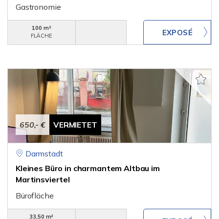
Gastronomie
100 m²
FLÄCHE
650,- €
VERMIETET
Darmstadt
Kleines Büro in charmantem Altbau im
Martinsviertel
Bürofläche
33,50 m²