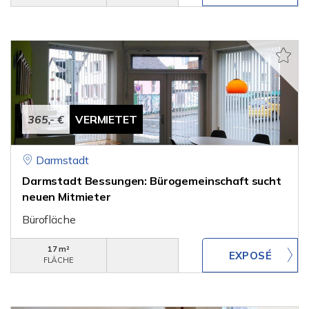
365,- €
VERMIETET
Darmstadt
Darmstadt Bessungen: Bürogemeinschaft sucht
neuen Mitmieter
Bürofläche
17 m²
FLÄCHE