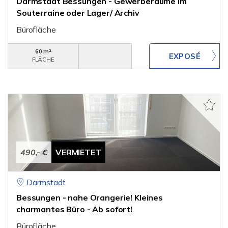
Darmstadt Bessungen - Gewerberäume im
Souterraine oder Lager/ Archiv
Bürofläche
60 m²
FLÄCHE
490,- €
VERMIETET
Darmstadt
Bessungen - nahe Orangerie! Kleines
charmantes Büro - Ab sofort!
Bürofläche