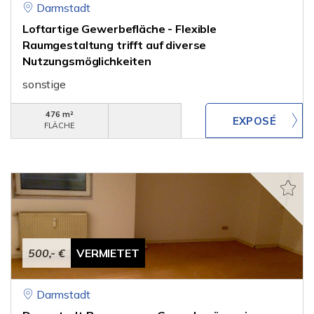
Darmstadt
Loftartige Gewerbefläche - Flexible
Raumgestaltung trifft auf di­verse
Nutzungsmöglichkeiten
sonstige
476 m²
FLÄCHE
500,- €
VERMIETET
Darmstadt