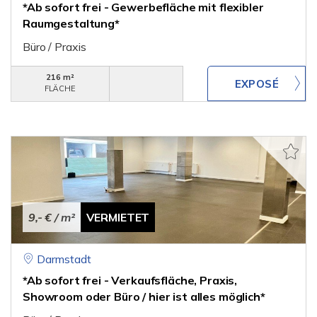
*Ab sofort frei - Gewerbefläche mit flexibler
Raumgestaltung*
Büro / Praxis
216 m²
FLÄCHE
9,- €
/ m²
VERMIETET
Darmstadt
*Ab sofort frei - Verkaufsfläche, Praxis,
Showroom oder Büro / hier ist alles möglich*