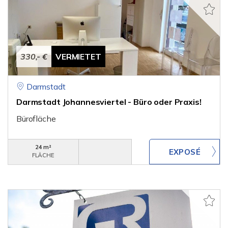
330,- €
VERMIETET
Darmstadt
Darmstadt Johannesviertel - Büro oder Praxis!
Bürofläche
24 m²
FLÄCHE