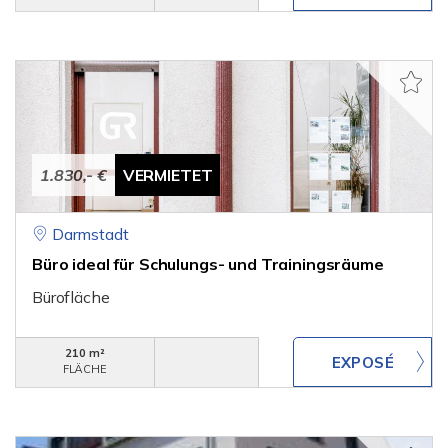
1.830,- €
VERMIETET
Darmstadt
Büro ideal für Schulungs- und Trainingsräume
Bürofläche
210 m²
FLÄCHE