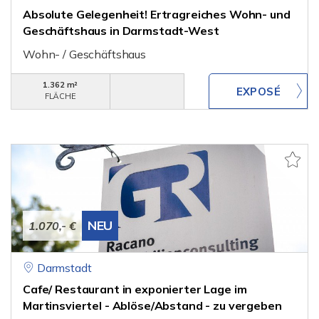
Absolute Gelegenheit! Ertragreiches Wohn- und
Geschäftshaus in Darmstadt-West
Wohn- / Geschäftshaus
1.362 m²
FLÄCHE
NEU
1.070,- €
Darmstadt
Cafe/ Restaurant in exponierter Lage im
Martinsviertel - Ablöse/Abstand - zu vergeben