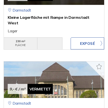
Darmstadt
Kleine Lagerfläche mit Rampe in Darmstadt
West
Lager
230 m²
FLÄCHE
9,- €
/ m²
VERMIETET
Darmstadt