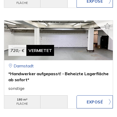
FLÄCHE
720,- €
VERMIETET
Darmstadt
*Handwerker aufgepasst! - Beheizte Lagerfläche
ab sofort*
sonstige
180 m²
FLÄCHE