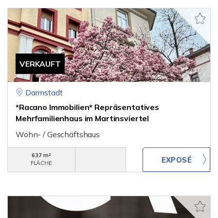
VERKAUFT
Darmstadt
*Racano Immobilien* Repräsentatives
Mehrfamilienhaus im Martinsviertel
Wohn- / Geschäftshaus
637 m²
FLÄCHE