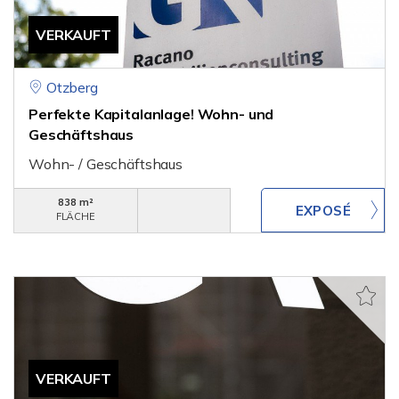
VERKAUFT
Otzberg
Perfekte Kapitalanlage! Wohn- und
Geschäftshaus
Wohn- / Geschäftshaus
838 m²
FLÄCHE
VERKAUFT