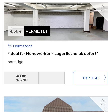
4,50 €
VERMIETET
Darmstadt
*Ideal für Handwerker - Lagerfläche ab sofort*
sonstige
256 m²
FLÄCHE