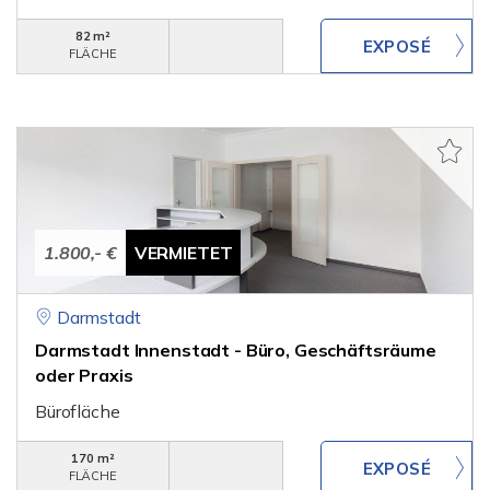
82 m²
FLÄCHE
1.800,- €
VERMIETET
Darmstadt
Darmstadt Innenstadt - Büro, Geschäftsräume
oder Praxis
Bürofläche
170 m²
FLÄCHE