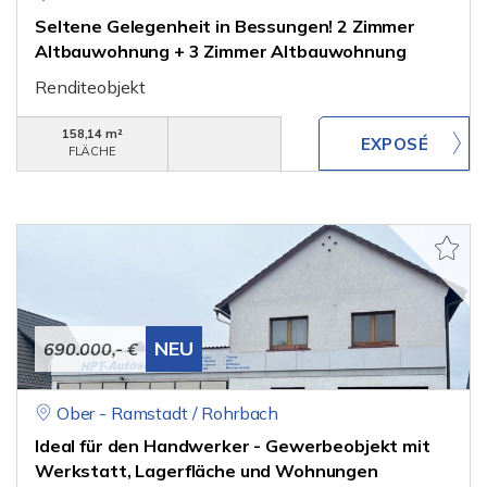
Seltene Gelegenheit in Bessungen! 2 Zimmer
Altbauwohnung + 3 Zimmer Altbauwohnung
Renditeobjekt
158,14 m²
FLÄCHE
NEU
690.000,- €
Ober - Ramstadt / Rohrbach
Ideal für den Handwerker - Gewerbeobjekt mit
Werkstatt, Lagerfläche und Wohnungen