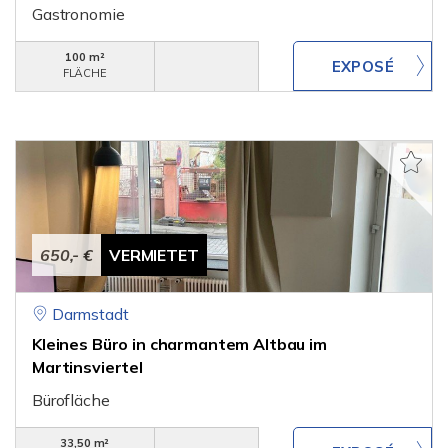
Gastronomie
100 m²
FLÄCHE
650,- €
VERMIETET
Darmstadt
Kleines Büro in charmantem Altbau im
Martinsviertel
Bürofläche
33,50 m²