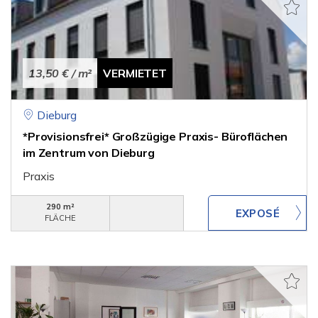
13,50 €
/ m²
VERMIETET
Dieburg
*Provisionsfrei* Großzügige Praxis- Büroflächen
im Zentrum von Dieburg
Praxis
290 m²
FLÄCHE