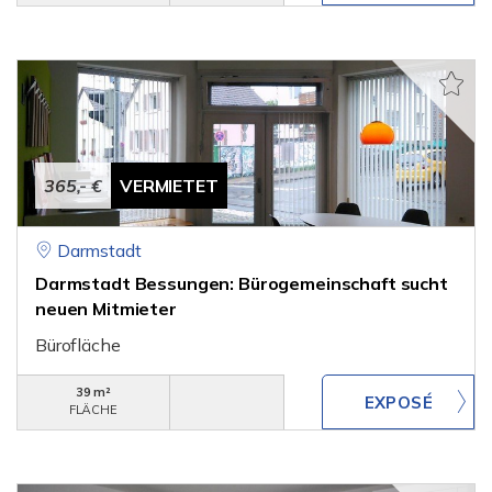
365,- €
VERMIETET
Darmstadt
Darmstadt Bessungen: Bürogemeinschaft sucht
neuen Mitmieter
Bürofläche
39 m²
FLÄCHE