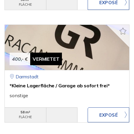
FLÄCHE
400,- €
VERMIETET
Darmstadt
*Kleine Lagerfläche / Garage ab sofort frei*
sonstige
58 m²
FLÄCHE