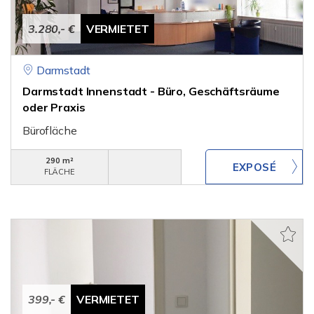
3.280,- €
VERMIETET
Darmstadt
Darmstadt Innenstadt - Büro, Geschäftsräume
oder Praxis
Bürofläche
290 m²
FLÄCHE
399,- €
VERMIETET