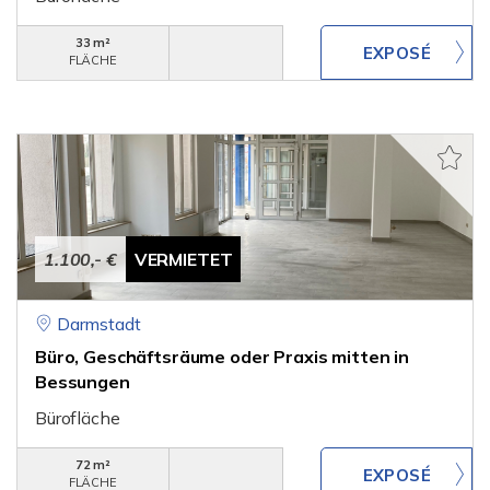
33 m²
FLÄCHE
1.100,- €
VERMIETET
Darmstadt
Büro, Geschäftsräume oder Praxis mitten in
Bessungen
Bürofläche
72 m²
FLÄCHE