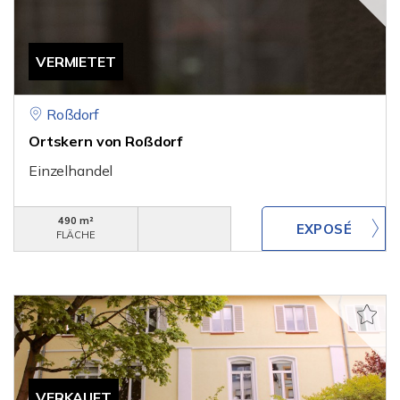
VERMIETET
Roßdorf
Ortskern von Roßdorf
Einzelhandel
490 m²
FLÄCHE
VERKAUFT