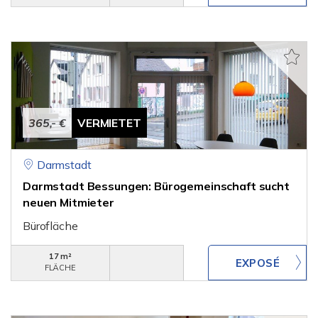
365,- €
VERMIETET
Darmstadt
Darmstadt Bessungen: Bürogemeinschaft sucht
neuen Mitmieter
Bürofläche
17 m²
FLÄCHE