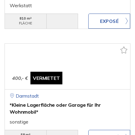
Werkstatt
810 m²
FLÄCHE
400,- €
VERMIETET
Darmstadt
*Kleine Lagerfläche oder Garage für Ihr
Wohnmobil*
sonstige
58 m²