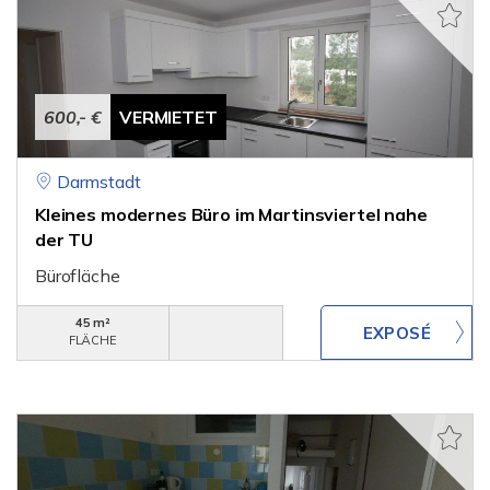
600,- €
VERMIETET
Darmstadt
Kleines modernes Büro im Martinsviertel nahe
der TU
Bürofläche
45 m²
FLÄCHE