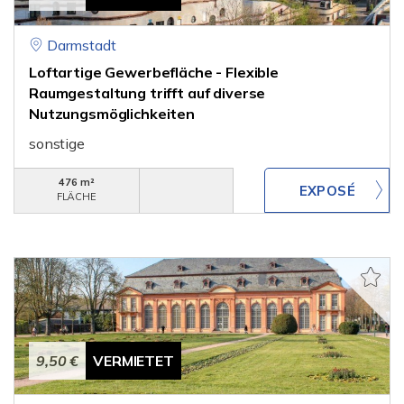
Darmstadt
Loftartige Gewerbefläche - Flexible
Raumgestaltung trifft auf di­verse
Nutzungsmöglichkeiten
sonstige
476 m²
FLÄCHE
9,50 €
VERMIETET