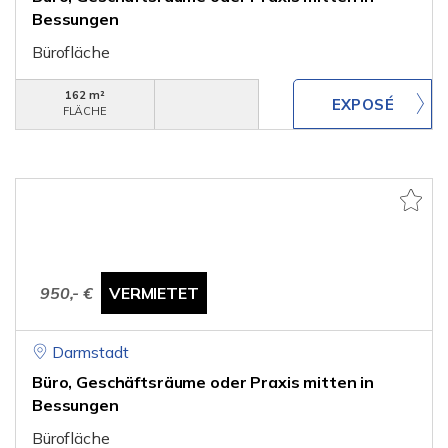
Bessungen
Bürofläche
162 m²
FLÄCHE
950,- €
VERMIETET
Darmstadt
Büro, Geschäftsräume oder Praxis mitten in
Bessungen
Bürofläche