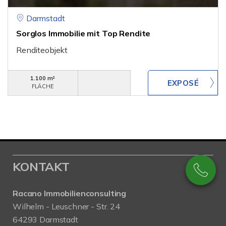
Darmstadt
Sorglos Immobilie mit Top Rendite
Renditeobjekt
1.100 m²
FLÄCHE
KONTAKT
Racano Immobilienconsulting
Wilhelm - Leuschner - Str. 24
64293 Darmstadt