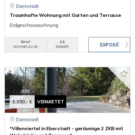
Darmstadt
Traumhafte Wohnung mit Garten und Terrasse
Erdgeschosswohnung
90 m²
3,5
WOHNFLÄCHE
ZIMMER
1.150,- €
VERMIETET
Darmstadt
*Villenviertel in Eberstadt - geräumige 2 ZKB mit