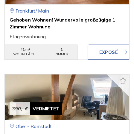
Frankfurt/ Main
Gehoben Wohnen! Wundervolle großzügige 1
Zimmer Wohnung
Etagenwohnung
41 m²
1
WOHNFLÄCHE
ZIMMER
390,- €
VERMIETET
Ober - Ramstadt