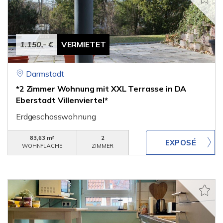
1.150,- €
VERMIETET
Darmstadt
*2 Zimmer Wohnung mit XXL Terrasse in DA
Eberstadt Villenviertel*
Erdgeschosswohnung
83,63 m²
2
WOHNFLÄCHE
ZIMMER