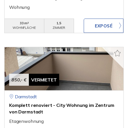
Wohnung
33 m²
1,5
WOHNFLÄCHE
ZIMMER
850,- €
VERMIETET
Darmstadt
Komplett renoviert - City Wohnung im Zentrum
von Darmstadt
Etagenwohnung