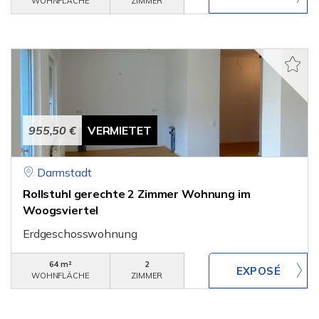
WOHNFLÄCHE
ZIMMER
955,50 €
VERMIETET
Darmstadt
Rollstuhl gerechte 2 Zimmer Wohnung im
Woogsviertel
Erdgeschosswohnung
64 m²
2
WOHNFLÄCHE
ZIMMER