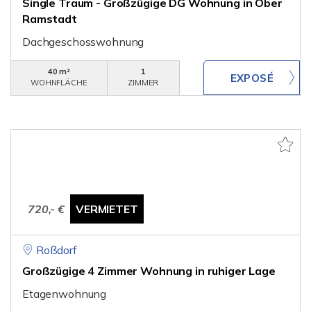
Single Traum - Großzügige DG Wohnung in Ober
Ramstadt
Dachgeschosswohnung
40 m²
1
WOHNFLÄCHE
ZIMMER
720,- €
VERMIETET
Roßdorf
Großzügige 4 Zimmer Wohnung in ruhiger Lage
Etagenwohnung