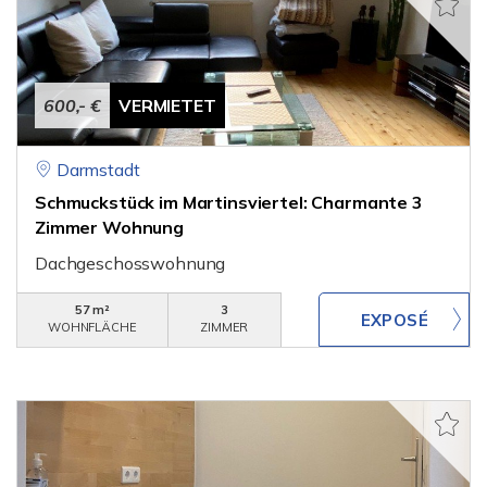
600,- €
VERMIETET
Darmstadt
Schmuckstück im Martinsviertel: Charmante 3
Zimmer Wohnung
Dachgeschosswohnung
57 m²
3
WOHNFLÄCHE
ZIMMER