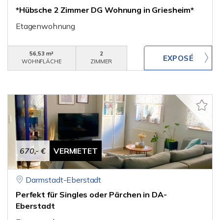
*Hübsche 2 Zimmer DG Wohnung in Griesheim*
Etagenwohnung
56,53 m²
2
WOHNFLÄCHE
ZIMMER
670,- €
VERMIETET
Darmstadt-Eberstadt
Perfekt für Singles oder Pärchen in DA-
Eberstadt