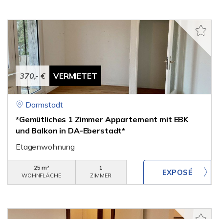
370,- €
VERMIETET
Darmstadt
*Gemütliches 1 Zimmer Appartement mit EBK
und Balkon in DA-Eberstadt*
Etagenwohnung
25 m²
1
WOHNFLÄCHE
ZIMMER