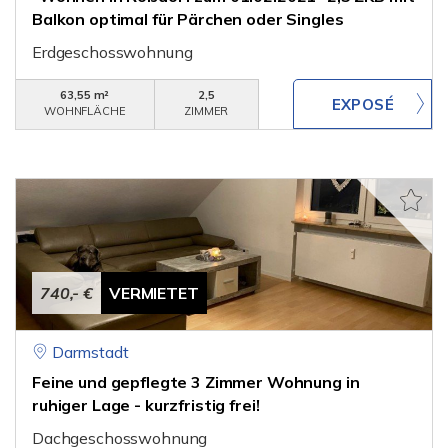
Balkon optimal für Pärchen oder Singles
Erdgeschosswohnung
63,55 m²
2,5
WOHNFLÄCHE
ZIMMER
740,- €
VERMIETET
Darmstadt
Feine und gepflegte 3 Zimmer Wohnung in
ruhiger Lage - kurzfristig frei!
Dachgeschosswohnung