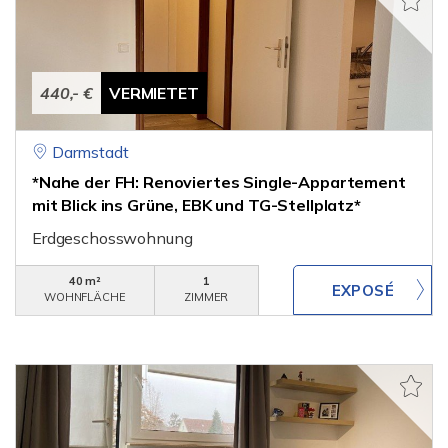
440,- €
VERMIETET
Darmstadt
*Nahe der FH: Renoviertes Single-Appartement
mit Blick ins Grüne, EBK und TG-Stellplatz*
Erdgeschosswohnung
40 m²
1
WOHNFLÄCHE
ZIMMER