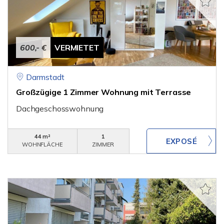
600,- €
VERMIETET
Darmstadt
Großzügige 1 Zimmer Wohnung mit Terrasse
Dachgeschosswohnung
44 m²
1
WOHNFLÄCHE
ZIMMER