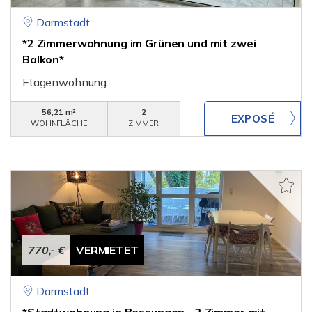
Darmstadt
*2 Zimmerwohnung im Grünen und mit zwei
Balkon*
Etagenwohnung
56,21 m²
2
WOHNFLÄCHE
ZIMMER
770,- €
VERMIETET
Darmstadt