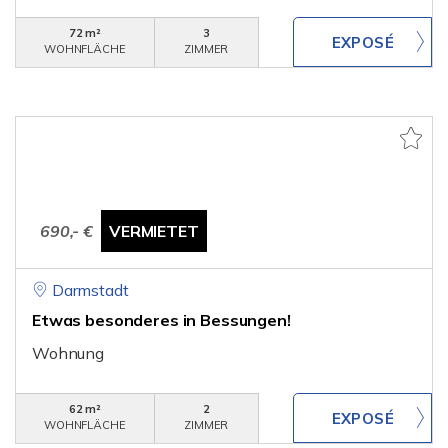
72 m²
3
WOHNFLÄCHE
ZIMMER
690,- €
VERMIETET
Darmstadt
Etwas besonderes in Bessungen!
Wohnung
62 m²
2
WOHNFLÄCHE
ZIMMER