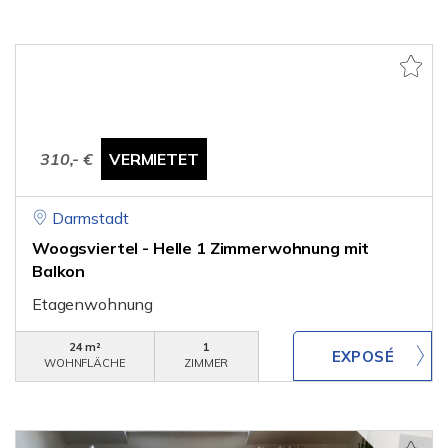
310,- €
VERMIETET
Darmstadt
Woogsviertel - Helle 1 Zimmerwohnung mit
Balkon
Etagenwohnung
24 m²
1
WOHNFLÄCHE
ZIMMER