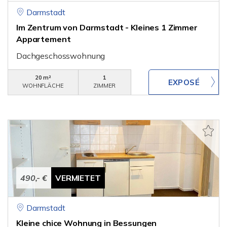
Darmstadt
Im Zentrum von Darmstadt - Kleines 1 Zimmer
Appartement
Dachgeschosswohnung
20 m²
1
WOHNFLÄCHE
ZIMMER
490,- €
VERMIETET
Darmstadt
Kleine chice Wohnung in Bessungen