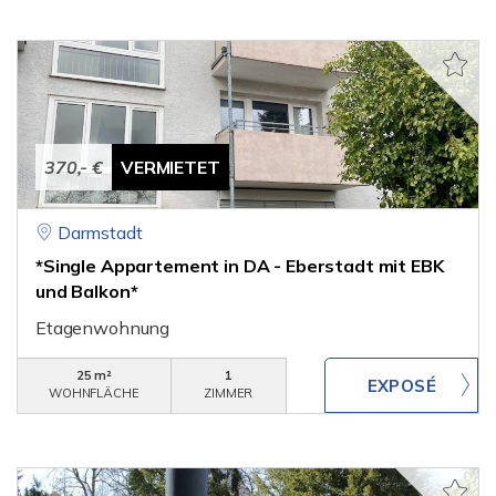
370,- €
VERMIETET
Darmstadt
*Single Appartement in DA - Eberstadt mit EBK
und Balkon*
Etagenwohnung
25 m²
1
WOHNFLÄCHE
ZIMMER