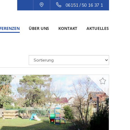
06151 / 50 16 37 1
FERENZEN
ÜBER UNS
KONTAKT
AKTUELLES