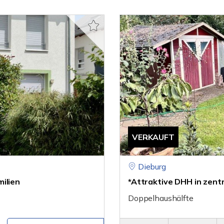
VERKAUFT
Dieburg
ilien
*Attraktive DHH in zentr
Doppelhaushälfte