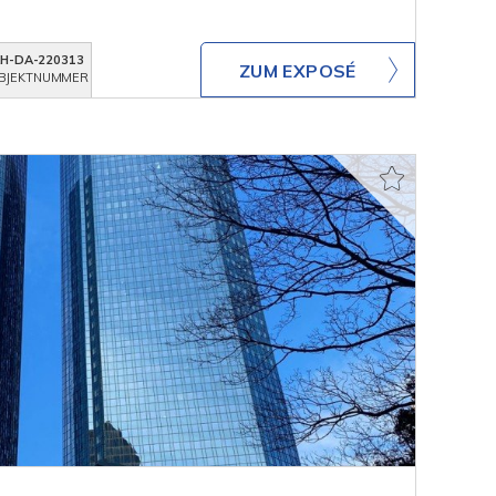
KH-DA-220313
ZUM EXPOSÉ
BJEKTNUMMER