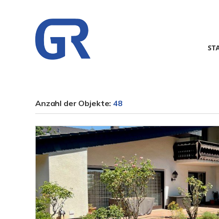
ST
Anzahl der
Objekte:
48