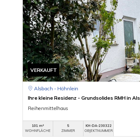
VERKAUFT
Alsbach - Hähnlein
Ihre kleine Residenz - Grundsolides RMH in Al
Reihenmittelhaus
101 m²
5
KH-DA-230322
WOHNFLÄCHE
ZIMMER
OBJEKTNUMMER