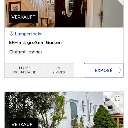
VERKAUFT
Lampertheim
EFH mit großem Garten
Einfamilienhaus
117 m²
4
WOHNFLÄCHE
ZIMMER
VERKAUFT