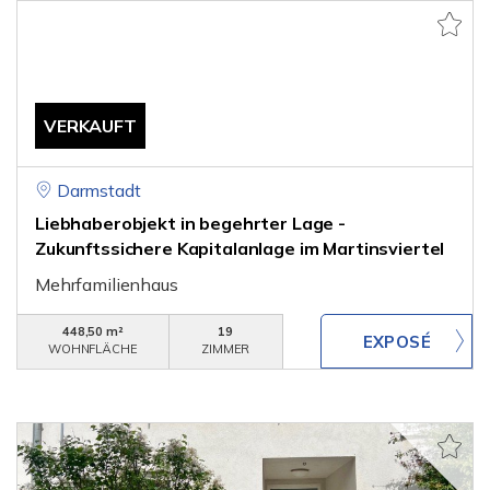
VERKAUFT
Darmstadt
Liebhaberobjekt in begehrter Lage -
Zukunftssichere Kapitalanlage im Martinsviertel
Mehrfamilienhaus
448,50 m²
19
WOHNFLÄCHE
ZIMMER