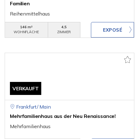
Familien
Reihenmittelhaus
146 m²
4,5
WOHNFLÄCHE
ZIMMER
VERKAUFT
Frankfurt/ Main
Mehrfamilienhaus aus der Neu Renaissance!
Mehrfamilienhaus