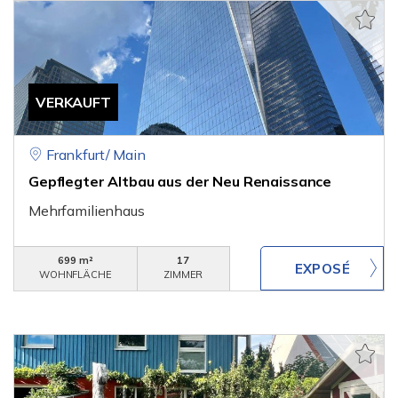
VERKAUFT
Frankfurt/ Main
Gepflegter Altbau aus der Neu Renaissance
Mehrfamilienhaus
699 m²
17
WOHNFLÄCHE
ZIMMER