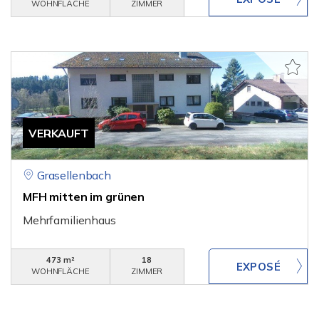
WOHNFLÄCHE
ZIMMER
VERKAUFT
Grasellenbach
MFH mitten im grünen
Mehrfamilienhaus
473 m²
18
WOHNFLÄCHE
ZIMMER