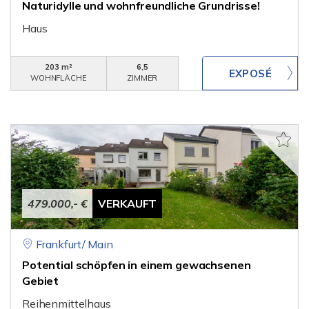
Naturidylle und wohnfreundliche Grundrisse!
Haus
203 m²
6,5
WOHNFLÄCHE
ZIMMER
479.000,- €
VERKAUFT
Frankfurt/ Main
Potential schöpfen in einem gewachsenen
Gebiet
Reihenmittelhaus