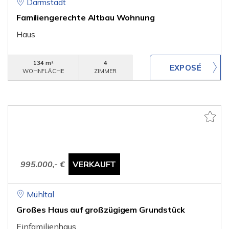
Darmstadt
Familiengerechte Altbau Wohnung
Haus
134 m²
4
WOHNFLÄCHE
ZIMMER
995.000,- €
VERKAUFT
Mühltal
Großes Haus auf großzügigem Grundstück
Einfamilienhaus