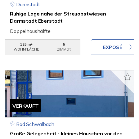
Darmstadt
Ruhige Lage nahe der Streuobstwiesen -
Darmstadt Eberstadt
Doppelhaushälfte
125 m²
5
WOHNFLÄCHE
ZIMMER
VERKAUFT
Bad Schwalbach
Große Gelegenheit - kleines Häuschen vor den