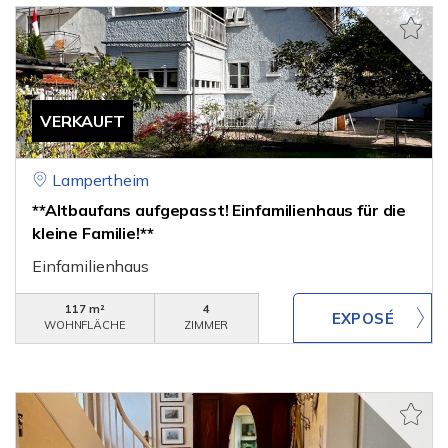
VERKAUFT
Lampertheim
**Altbaufans aufgepasst! Einfamilienhaus für die
kleine Familie!**
Einfamilienhaus
117 m²
4
WOHNFLÄCHE
ZIMMER