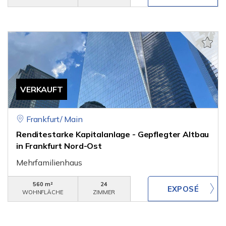
VERKAUFT
Frankfurt/ Main
Renditestarke Kapitalanlage - Gepflegter Altbau
in Frankfurt Nord-Ost
Mehrfamilienhaus
560 m²
24
WOHNFLÄCHE
ZIMMER