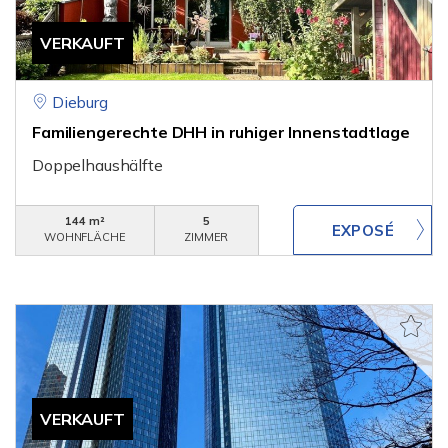
VERKAUFT
Dieburg
Familiengerechte DHH in ruhiger Innenstadtlage
Doppelhaushälfte
144 m²
5
WOHNFLÄCHE
ZIMMER
VERKAUFT