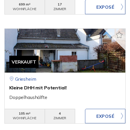
699 m²
17
WOHNFLÄCHE
ZIMMER
VERKAUFT
Griesheim
Kleine DHH mit Potential!
Doppelhaushälfte
105 m²
4
WOHNFLÄCHE
ZIMMER