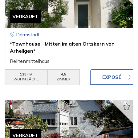
VERKAUFT
Darmstadt
*Townhouse - Mitten im alten Ortskern von
Arheilgen*
Reihenmittelhaus
128 m²
4,5
WOHNFLÄCHE
ZIMMER
VERKAUFT