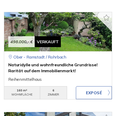
498.000,- €
VERKAUFT
Ober - Ramstadt / Rohrbach
Naturidylle und wohnfreundliche Grundrisse!
Rarität auf dem Immobilienmarkt!
Reihenmittelhaus
160 m²
6
WOHNFLÄCHE
ZIMMER