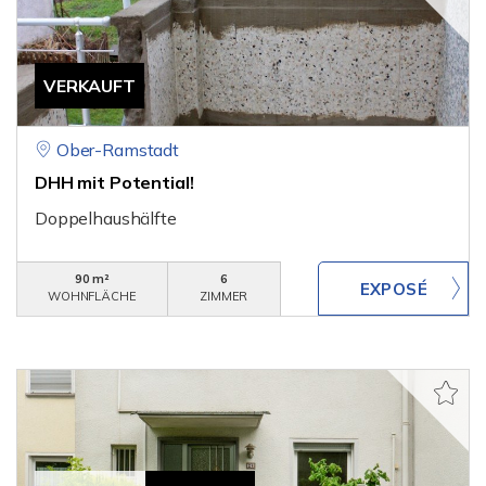
VERKAUFT
Ober-Ramstadt
DHH mit Potential!
Doppelhaushälfte
90 m²
6
WOHNFLÄCHE
ZIMMER