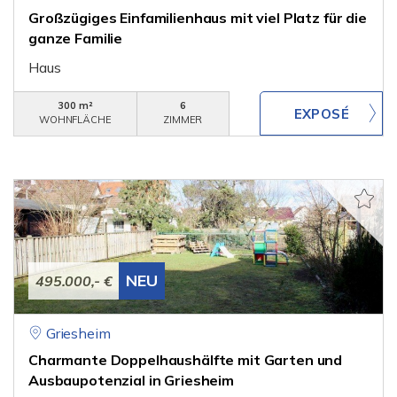
Großzügiges Einfamilienhaus mit viel Platz für die
ganze Familie
Haus
300 m²
6
WOHNFLÄCHE
ZIMMER
NEU
495.000,- €
Griesheim
Charmante Doppelhaushälfte mit Garten und
Ausbaupotenzial in Griesheim