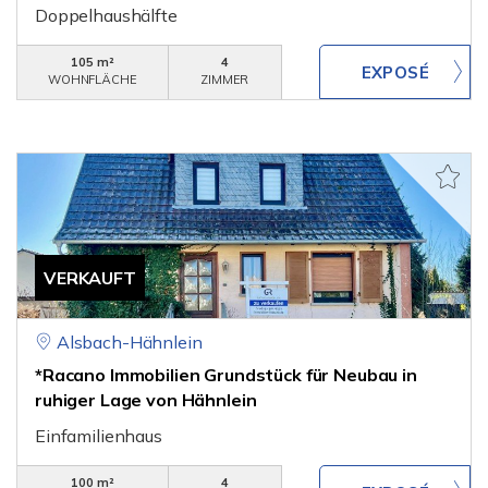
Doppelhaushälfte
105 m²
4
WOHNFLÄCHE
ZIMMER
VERKAUFT
Alsbach-Hähnlein
*Racano Immobilien Grundstück für Neubau in
ruhiger Lage von Hähnlein
Einfamilienhaus
100 m²
4