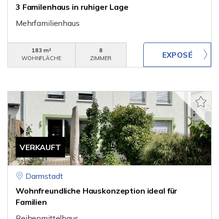
3 Familenhaus in ruhiger Lage
Mehrfamilienhaus
183 m²
8
WOHNFLÄCHE
ZIMMER
VERKAUFT
Darmstadt
Wohnfreundliche Hauskonzeption ideal für
Familien
Reihenmittelhaus