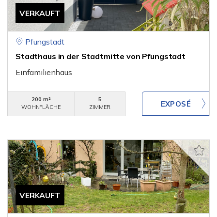
VERKAUFT
Pfungstadt
Stadthaus in der Stadtmitte von Pfungstadt
Einfamilienhaus
200 m²
5
WOHNFLÄCHE
ZIMMER
VERKAUFT