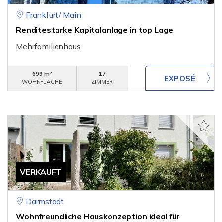
Frankfurt/ Main
Renditestarke Kapitalanlage in top Lage
Mehrfamilienhaus
699 m²
17
WOHNFLÄCHE
ZIMMER
VERKAUFT
Darmstadt
Wohnfreundliche Hauskonzeption ideal für