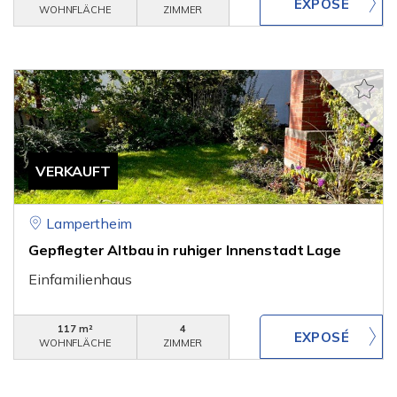
WOHNFLÄCHE
ZIMMER
VERKAUFT
Lampertheim
Gepflegter Altbau in ruhiger Innenstadt Lage
Einfamilienhaus
117 m²
4
WOHNFLÄCHE
ZIMMER