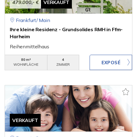
479.000,- €
VERKAUFT
Frankfurt/ Main
Ihre kleine Residenz - Grundsolides RMH in Ffm-
Harheim
Reihenmittelhaus
80 m²
4
WOHNFLÄCHE
ZIMMER
VERKAUFT