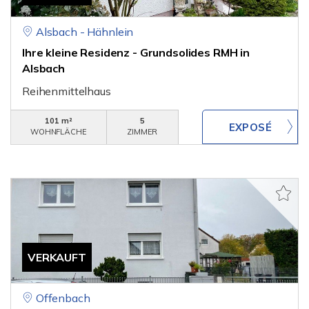
Alsbach - Hähnlein
Ihre kleine Residenz - Grundsolides RMH in
Alsbach
Reihenmittelhaus
101 m²
5
WOHNFLÄCHE
ZIMMER
VERKAUFT
Offenbach