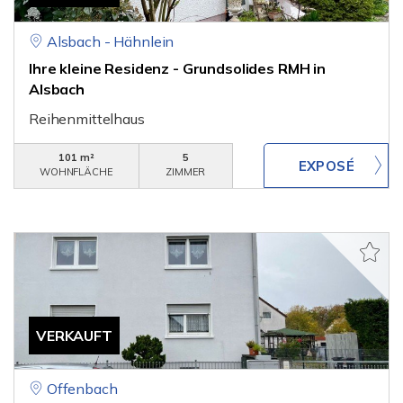
Alsbach - Hähnlein
Ihre kleine Residenz - Grundsolides RMH in
Alsbach
Reihenmittelhaus
101 m²
5
WOHNFLÄCHE
ZIMMER
VERKAUFT
Offenbach