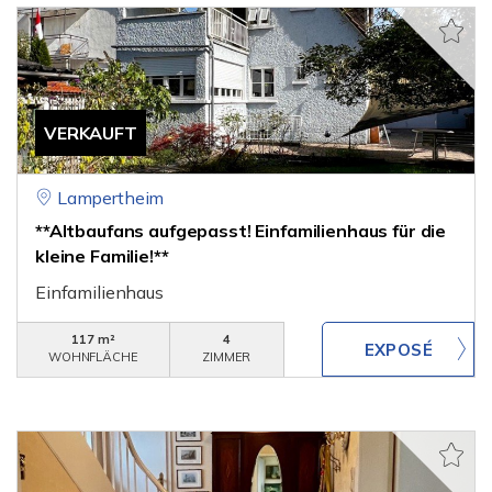
VERKAUFT
Lampertheim
**Altbaufans aufgepasst! Einfamilienhaus für die
kleine Familie!**
Einfamilienhaus
117 m²
4
WOHNFLÄCHE
ZIMMER