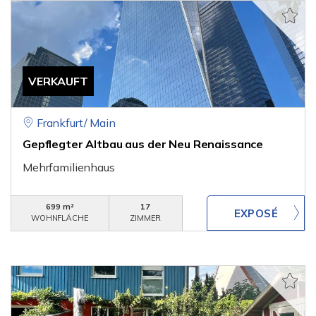
VERKAUFT
Frankfurt/ Main
Gepflegter Altbau aus der Neu Renaissance
Mehrfamilienhaus
699 m²
17
WOHNFLÄCHE
ZIMMER