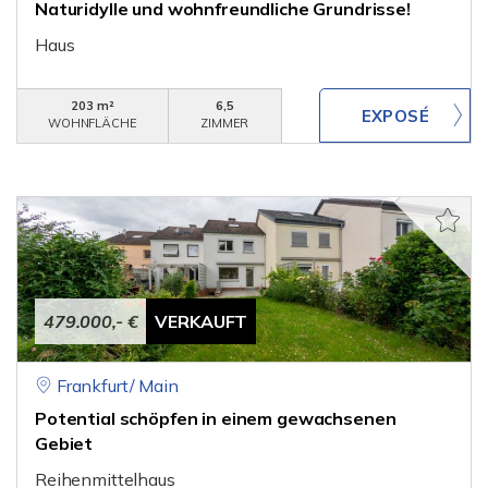
Naturidylle und wohnfreundliche Grundrisse!
Haus
203 m²
6,5
WOHNFLÄCHE
ZIMMER
479.000,- €
VERKAUFT
Frankfurt/ Main
Potential schöpfen in einem gewachsenen
Gebiet
Reihenmittelhaus