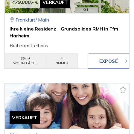
479.000,- €
VERKAUFT
Frankfurt/ Main
Ihre kleine Residenz - Grundsolides RMH in Ffm-
Harheim
Reihenmittelhaus
80 m²
4
WOHNFLÄCHE
ZIMMER
VERKAUFT