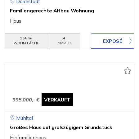
Darmstadt
Familiengerechte Altbau Wohnung
Haus
134 m²
4
WOHNFLÄCHE
ZIMMER
995.000,- €
VERKAUFT
Mühltal
Großes Haus auf großzügigem Grundstück
Einfamilienhaus