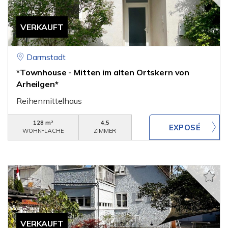
VERKAUFT
Darmstadt
*Townhouse - Mitten im alten Ortskern von
Arheilgen*
Reihenmittelhaus
128 m²
4,5
WOHNFLÄCHE
ZIMMER
VERKAUFT