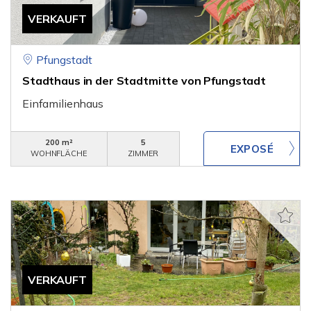
VERKAUFT
Pfungstadt
Stadthaus in der Stadtmitte von Pfungstadt
Einfamilienhaus
200 m²
5
WOHNFLÄCHE
ZIMMER
VERKAUFT