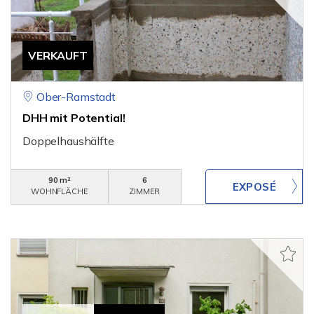
VERKAUFT
Ober-Ramstadt
DHH mit Potential!
Doppelhaushälfte
90 m²
6
WOHNFLÄCHE
ZIMMER