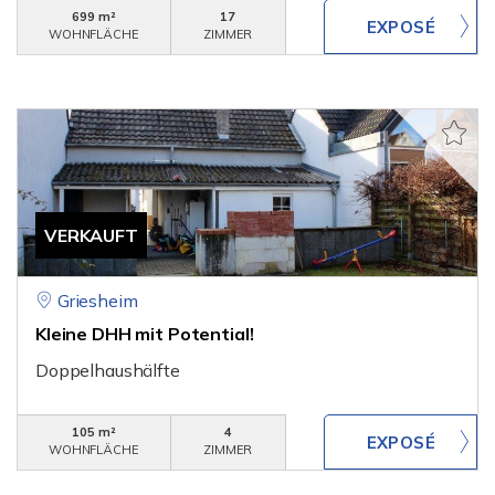
699 m²
17
WOHNFLÄCHE
ZIMMER
VERKAUFT
Griesheim
Kleine DHH mit Potential!
Doppelhaushälfte
105 m²
4
WOHNFLÄCHE
ZIMMER