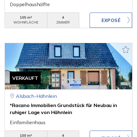
Doppelhaushälfte
105 m²
4
WOHNFLÄCHE
ZIMMER
VERKAUFT
Alsbach-Hähnlein
*Racano Immobilien Grundstück für Neubau in
ruhiger Lage von Hähnlein
Einfamilienhaus
100 m²
4