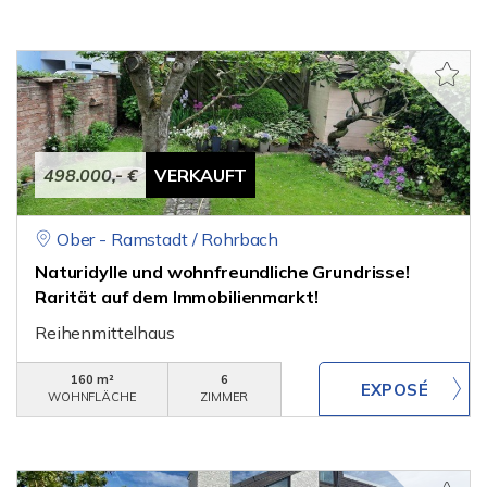
498.000,- €
VERKAUFT
Ober - Ramstadt / Rohrbach
Naturidylle und wohnfreundliche Grundrisse!
Rarität auf dem Immobilienmarkt!
Reihenmittelhaus
160 m²
6
WOHNFLÄCHE
ZIMMER