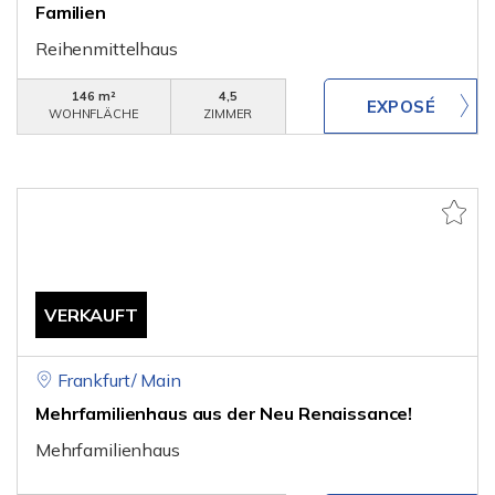
Familien
Reihenmittelhaus
146 m²
4,5
WOHNFLÄCHE
ZIMMER
VERKAUFT
Frankfurt/ Main
Mehrfamilienhaus aus der Neu Renaissance!
Mehrfamilienhaus