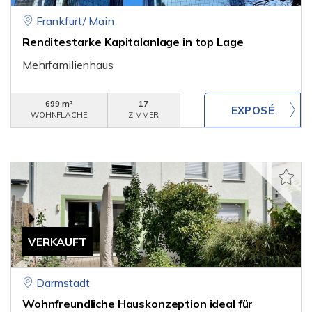
Frankfurt/ Main
Renditestarke Kapitalanlage in top Lage
Mehrfamilienhaus
699 m²
17
WOHNFLÄCHE
ZIMMER
VERKAUFT
Darmstadt
Wohnfreundliche Hauskonzeption ideal für