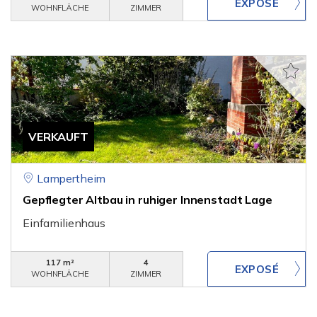
WOHNFLÄCHE
ZIMMER
VERKAUFT
Lampertheim
Gepflegter Altbau in ruhiger Innenstadt Lage
Einfamilienhaus
117 m²
4
WOHNFLÄCHE
ZIMMER