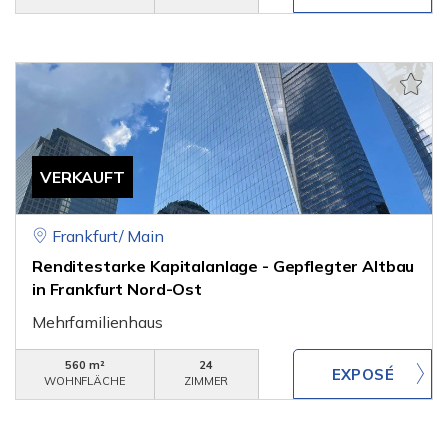
VERKAUFT
Frankfurt/ Main
Renditestarke Kapitalanlage - Gepflegter Altbau
in Frankfurt Nord-Ost
Mehrfamilienhaus
560 m²
24
WOHNFLÄCHE
ZIMMER