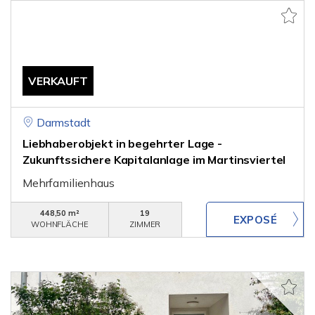
VERKAUFT
Darmstadt
Liebhaberobjekt in begehrter Lage -
Zukunftssichere Kapitalanlage im Martinsviertel
Mehrfamilienhaus
448,50 m²
19
WOHNFLÄCHE
ZIMMER