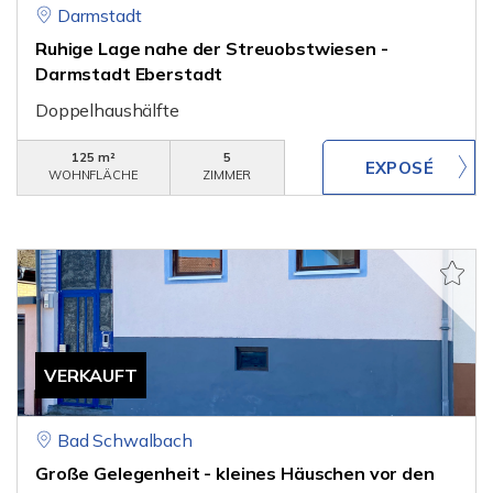
Darmstadt
Ruhige Lage nahe der Streuobstwiesen -
Darmstadt Eberstadt
Doppelhaushälfte
125 m²
5
WOHNFLÄCHE
ZIMMER
VERKAUFT
Bad Schwalbach
Große Gelegenheit - kleines Häuschen vor den