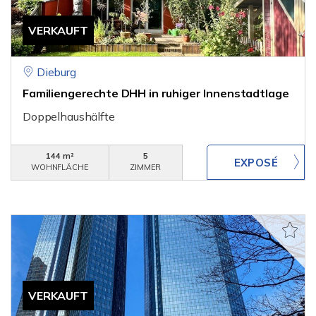
VERKAUFT
Dieburg
Familiengerechte DHH in ruhiger Innenstadtlage
Doppelhaushälfte
144 m²
5
WOHNFLÄCHE
ZIMMER
VERKAUFT