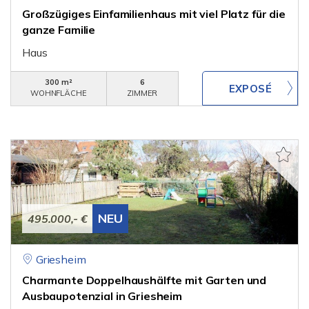
Großzügiges Einfamilienhaus mit viel Platz für die
ganze Familie
Haus
300 m²
6
WOHNFLÄCHE
ZIMMER
NEU
495.000,- €
Griesheim
Charmante Doppelhaushälfte mit Garten und
Ausbaupotenzial in Griesheim