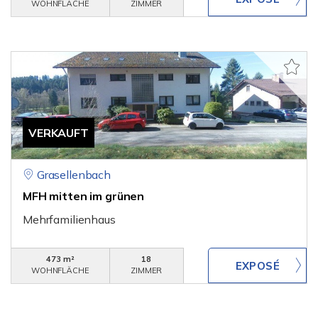
WOHNFLÄCHE
ZIMMER
VERKAUFT
Grasellenbach
MFH mitten im grünen
Mehrfamilienhaus
473 m²
18
WOHNFLÄCHE
ZIMMER