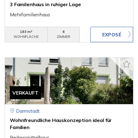
3 Familenhaus in ruhiger Lage
Mehrfamilienhaus
183 m²
8
WOHNFLÄCHE
ZIMMER
VERKAUFT
Darmstadt
Wohnfreundliche Hauskonzeption ideal für
Familien
Reihenmittelhaus