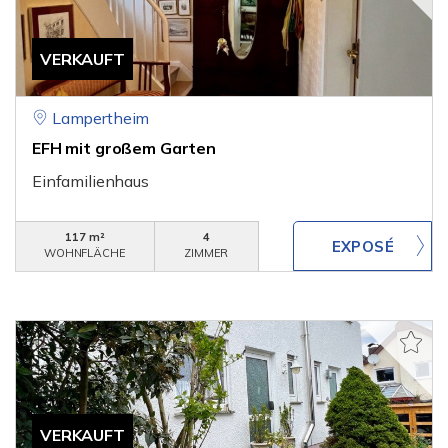
VERKAUFT
Lampertheim
EFH mit großem Garten
Einfamilienhaus
117 m²
4
WOHNFLÄCHE
ZIMMER
VERKAUFT