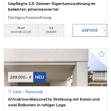
Gepflegte 3,5-Zimmer-Eigentumswohnung im
beliebten Johannesviertel
Dachgeschosswohnung
75 m²
3,5
WOHNFLÄCHE
ZIMMER
NEU
289.000,- €
Ober - Ramstadt
Attraktive Maisonette Wohnung mit Kamin und
zwei Balkonen in ruhiger Lage