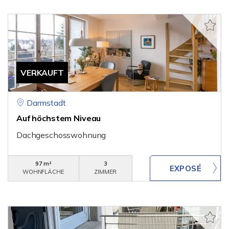
VERKAUFT
Darmstadt
Auf höchstem Niveau
Dachgeschosswohnung
97 m²
3
WOHNFLÄCHE
ZIMMER