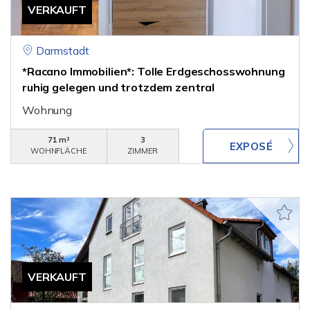
VERKAUFT
Darmstadt
*Racano Immobilien*: Tolle Erdgeschosswohnung
ruhig gelegen und trotzdem zentral
Wohnung
71 m²
3
WOHNFLÄCHE
ZIMMER
VERKAUFT