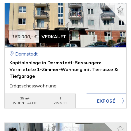
160.000,- €
VERKAUFT
Darmstadt
Kapitalanlage in Darmstadt-Bessungen:
Vermietete 1-Zimmer-Wohnung mit Terrasse &
Tiefgarage
Erdgeschosswohnung
35 m²
1
WOHNFLÄCHE
ZIMMER