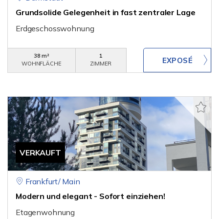
Grundsolide Gelegenheit in fast zentraler Lage
Erdgeschosswohnung
38 m²
1
WOHNFLÄCHE
ZIMMER
VERKAUFT
Frankfurt/ Main
Modern und elegant - Sofort einziehen!
Etagenwohnung