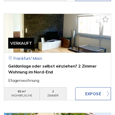
VERKAUFT
Frankfurt/ Main
Geldanlage oder selbst einziehen? 2 Zimmer
Wohnung im Nord-End
Etagenwohnung
65 m²
2
WOHNFLÄCHE
ZIMMER