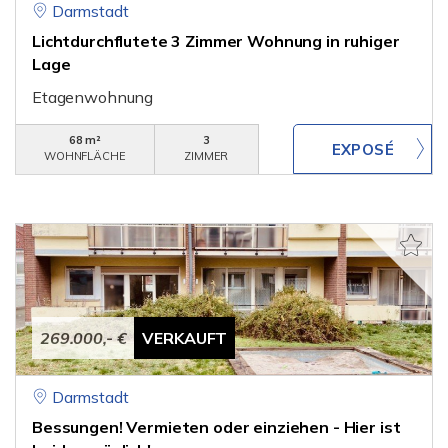
Darmstadt
Lichtdurchflutete 3 Zimmer Wohnung in ruhiger
Lage
Etagenwohnung
68 m²
3
WOHNFLÄCHE
ZIMMER
269.000,- €
VERKAUFT
Darmstadt
Bessungen! Vermieten oder einziehen - Hier ist