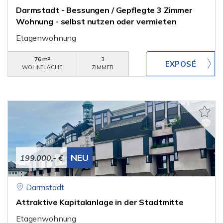
Darmstadt - Bessungen / Gepflegte 3 Zimmer
Wohnung - selbst nutzen oder vermieten
Etagenwohnung
76 m²
3
WOHNFLÄCHE
ZIMMER
NEU
199.000,- €
Darmstadt
Attraktive Kapitalanlage in der Stadtmitte
Etagenwohnung