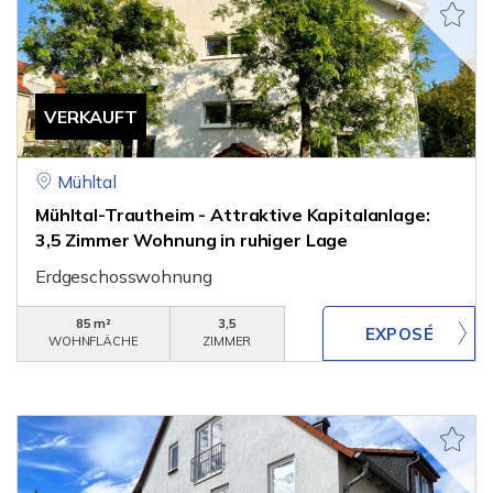
VERKAUFT
Mühltal
Mühltal-Trautheim - Attraktive Kapitalanlage:
3,5 Zimmer Wohnung in ruhiger Lage
Erdgeschosswohnung
85 m²
3,5
WOHNFLÄCHE
ZIMMER