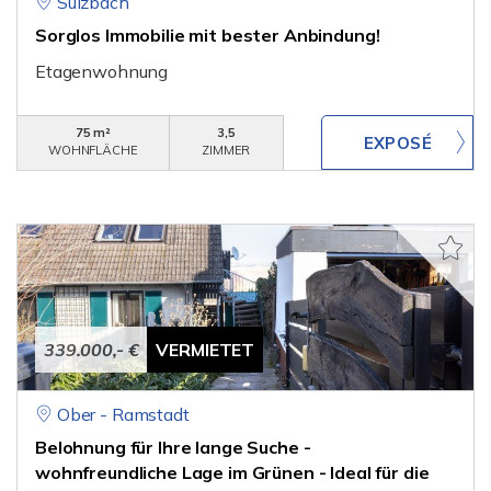
Sulzbach
Sorglos Immobilie mit bester Anbindung!
Etagenwohnung
75 m²
3,5
WOHNFLÄCHE
ZIMMER
339.000,- €
VERMIETET
Ober - Ramstadt
Belohnung für Ihre lange Suche -
wohnfreundliche Lage im Grünen - Ideal für die