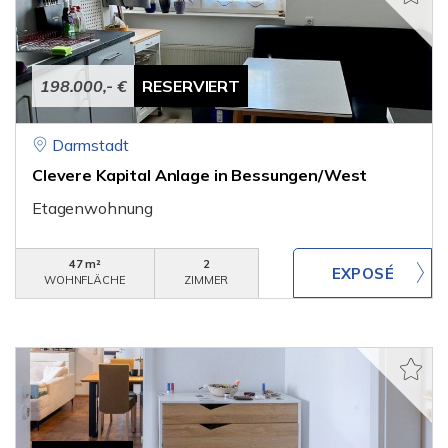
198.000,- €
RESERVIERT
Darmstadt
Clevere Kapital Anlage in Bessungen/West
Etagenwohnung
47 m²
2
WOHNFLÄCHE
ZIMMER