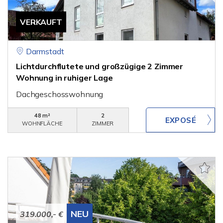
VERKAUFT
Darmstadt
Lichtdurchflutete und großzügige 2 Zimmer
Wohnung in ruhiger Lage
Dachgeschosswohnung
48 m²
2
WOHNFLÄCHE
ZIMMER
NEU
319.000,- €