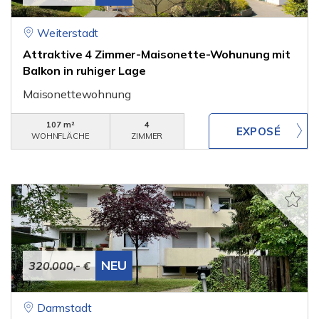
Weiterstadt
Attraktive 4 Zimmer-Maisonette-Wohunung mit
Balkon in ruhiger Lage
Maisonettewohnung
107 m²
4
WOHNFLÄCHE
ZIMMER
NEU
320.000,- €
Darmstadt