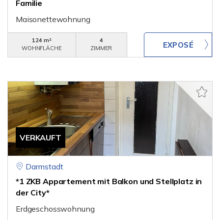
Familie
Maisonettewohnung
124 m²
4
WOHNFLÄCHE
ZIMMER
VERKAUFT
Darmstadt
*1 ZKB Appartement mit Balkon und Stellplatz in
der City*
Erdgeschosswohnung