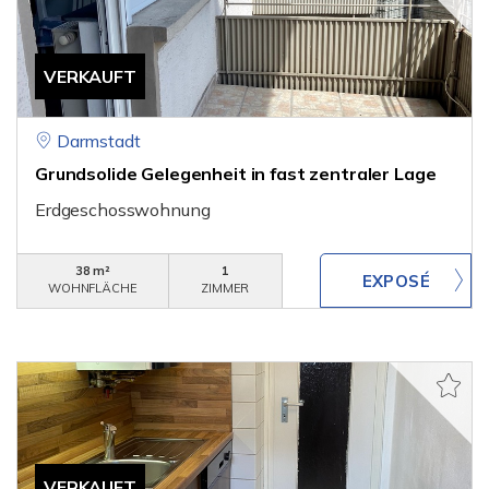
VERKAUFT
Darmstadt
Grundsolide Gelegenheit in fast zentraler Lage
Erdgeschosswohnung
38 m²
1
WOHNFLÄCHE
ZIMMER
VERKAUFT