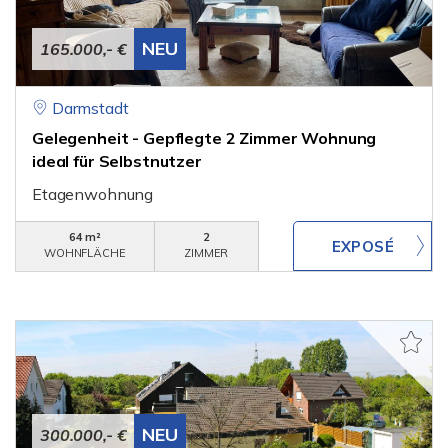
NEU
165.000,- €
Darmstadt
Gelegenheit - Gepflegte 2 Zimmer Wohnung
ideal für Selbstnutzer
Etagenwohnung
64 m²
2
WOHNFLÄCHE
ZIMMER
NEU
300.000,- €