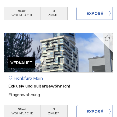
96 m²
3
WOHNFLÄCHE
ZIMMER
VERKAUFT
Frankfurt/ Main
Exklusiv und außergewöhnlich!
Etagenwohnung
96 m²
3
WOHNFLÄCHE
ZIMMER