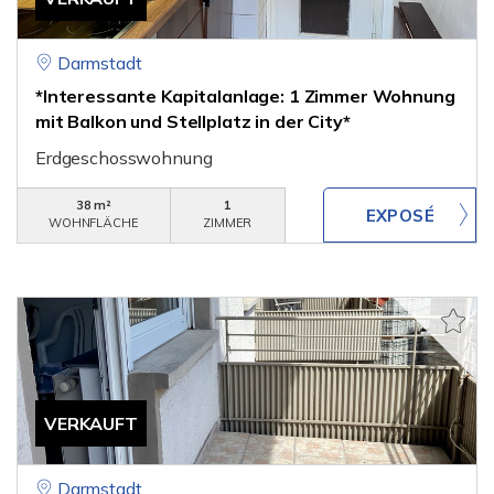
Darmstadt
*Interessante Kapitalanlage: 1 Zimmer Wohnung
mit Balkon und Stellplatz in der City*
Erdgeschosswohnung
38 m²
1
WOHNFLÄCHE
ZIMMER
VERKAUFT
Darmstadt