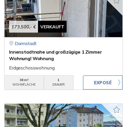
173.500,- €
VERKAUFT
Darmstadt
Innenstadtnahe und großzügige 1 Zimmer
Wohnung! Wohnung
Erdgeschosswohnung
38 m²
1
WOHNFLÄCHE
ZIMMER