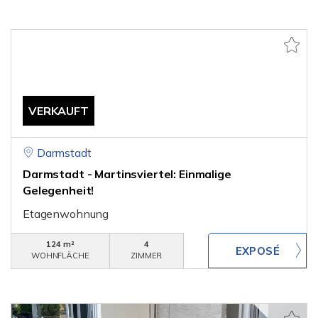
VERKAUFT
Darmstadt
Darmstadt - Martinsviertel: Einmalige
Gelegenheit!
Etagenwohnung
124 m²
4
WOHNFLÄCHE
ZIMMER