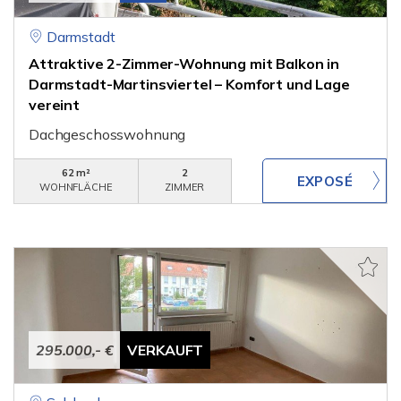
Darmstadt
Attraktive 2-Zimmer-Wohnung mit Balkon in
Darmstadt-Martinsviertel – Komfort und Lage
vereint
Dachgeschosswohnung
62 m²
2
WOHNFLÄCHE
ZIMMER
295.000,- €
VERKAUFT