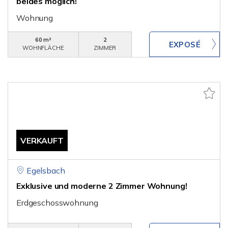
beides möglich!
Wohnung
60 m²
2
WOHNFLÄCHE
ZIMMER
VERKAUFT
Egelsbach
Exklusive und moderne 2 Zimmer Wohnung!
Erdgeschosswohnung