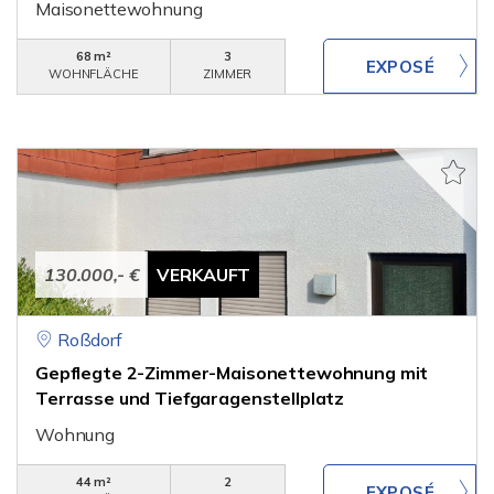
Maisonettewohnung
68 m²
3
WOHNFLÄCHE
ZIMMER
130.000,- €
VERKAUFT
Roßdorf
Gepflegte 2-Zimmer-Maisonettewohnung mit
Terrasse und Tiefgaragenstellplatz
Wohnung
44 m²
2