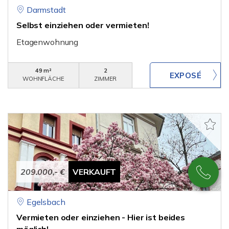
Darmstadt
Selbst einziehen oder vermieten!
Etagenwohnung
49 m²
2
WOHNFLÄCHE
ZIMMER
209.000,- €
VERKAUFT
Egelsbach
Vermieten oder einziehen - Hier ist beides