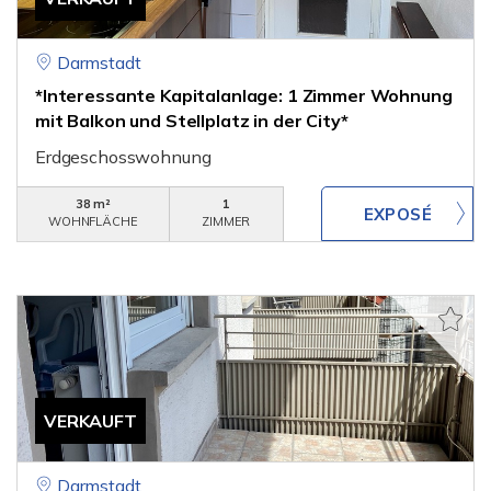
Darmstadt
*Interessante Kapitalanlage: 1 Zimmer Wohnung
mit Balkon und Stellplatz in der City*
Erdgeschosswohnung
38 m²
1
WOHNFLÄCHE
ZIMMER
VERKAUFT
Darmstadt