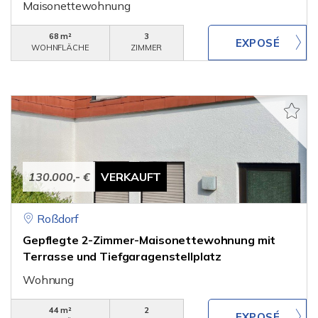
Maisonettewohnung
68 m²
3
WOHNFLÄCHE
ZIMMER
130.000,- €
VERKAUFT
Roßdorf
Gepflegte 2-Zimmer-Maisonettewohnung mit
Terrasse und Tiefgaragenstellplatz
Wohnung
44 m²
2