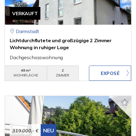
VERKAUFT
Darmstadt
Lichtdurchflutete und großzügige 2 Zimmer
Wohnung in ruhiger Lage
Dachgeschosswohnung
48 m²
2
WOHNFLÄCHE
ZIMMER
NEU
319.000,- €