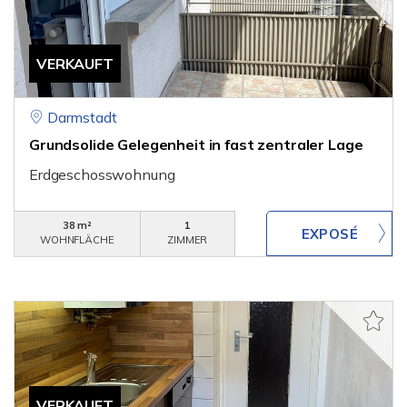
VERKAUFT
Darmstadt
Grundsolide Gelegenheit in fast zentraler Lage
Erdgeschosswohnung
38 m²
1
WOHNFLÄCHE
ZIMMER
VERKAUFT