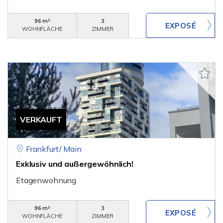
96 m²
3
WOHNFLÄCHE
ZIMMER
VERKAUFT
Frankfurt/ Main
Exklusiv und außergewöhnlich!
Etagenwohnung
96 m²
3
WOHNFLÄCHE
ZIMMER