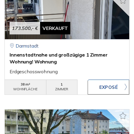
173.500,- €
VERKAUFT
Darmstadt
Innenstadtnahe und großzügige 1 Zimmer
Wohnung! Wohnung
Erdgeschosswohnung
38 m²
1
WOHNFLÄCHE
ZIMMER