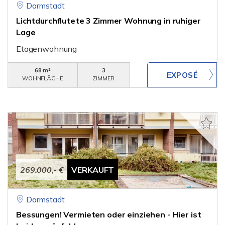
Darmstadt
Lichtdurchflutete 3 Zimmer Wohnung in ruhiger
Lage
Etagenwohnung
68 m²
3
WOHNFLÄCHE
ZIMMER
269.000,- €
VERKAUFT
Darmstadt
Bessungen! Vermieten oder einziehen - Hier ist