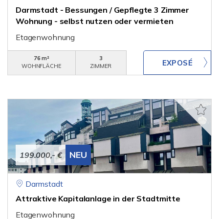
Darmstadt - Bessungen / Gepflegte 3 Zimmer
Wohnung - selbst nutzen oder vermieten
Etagenwohnung
76 m²
3
WOHNFLÄCHE
ZIMMER
NEU
199.000,- €
Darmstadt
Attraktive Kapitalanlage in der Stadtmitte
Etagenwohnung