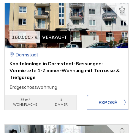
160.000,- €
VERKAUFT
Darmstadt
Kapitalanlage in Darmstadt-Bessungen:
Vermietete 1-Zimmer-Wohnung mit Terrasse &
Tiefgarage
Erdgeschosswohnung
35 m²
1
WOHNFLÄCHE
ZIMMER