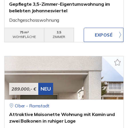
Gepflegte 3,5-Zimmer-Eigentumswohnung im
beliebten Johannesviertel
Dachgeschosswohnung
75 m²
3,5
WOHNFLÄCHE
ZIMMER
NEU
289.000,- €
Ober - Ramstadt
Attraktive Maisonette Wohnung mit Kamin und
zwei Balkonen in ruhiger Lage