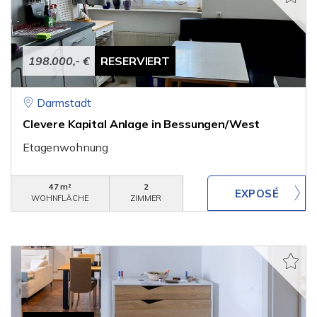
198.000,- €
RESERVIERT
Darmstadt
Clevere Kapital Anlage in Bessungen/West
Etagenwohnung
47 m²
2
WOHNFLÄCHE
ZIMMER