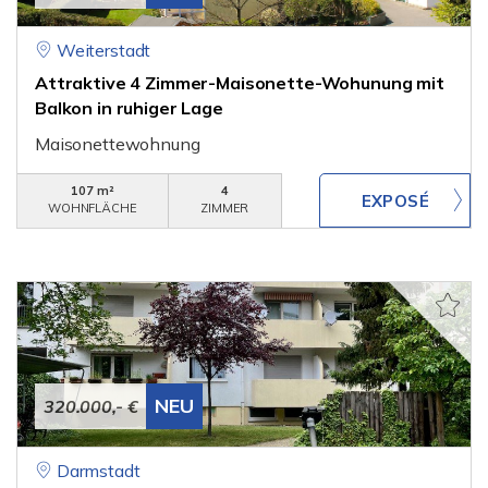
Weiterstadt
Attraktive 4 Zimmer-Maisonette-Wohunung mit
Balkon in ruhiger Lage
Maisonettewohnung
107 m²
4
WOHNFLÄCHE
ZIMMER
NEU
320.000,- €
Darmstadt