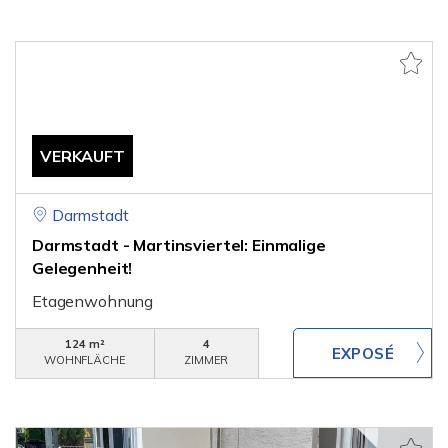
VERKAUFT
Darmstadt
Darmstadt - Martinsviertel: Einmalige
Gelegenheit!
Etagenwohnung
124 m²
4
WOHNFLÄCHE
ZIMMER