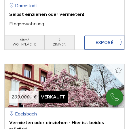
Darmstadt
Selbst einziehen oder vermieten!
Etagenwohnung
49 m²
2
WOHNFLÄCHE
ZIMMER
209.000,- €
VERKAUFT
Egelsbach
Vermieten oder einziehen - Hier ist beides