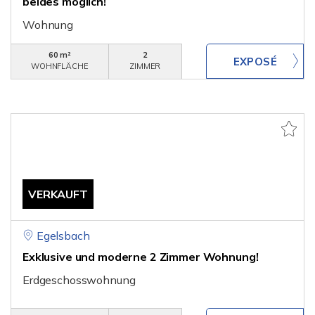
beides möglich!
Wohnung
60 m²
2
WOHNFLÄCHE
ZIMMER
VERKAUFT
Egelsbach
Exklusive und moderne 2 Zimmer Wohnung!
Erdgeschosswohnung