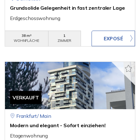
Grundsolide Gelegenheit in fast zentraler Lage
Erdgeschosswohnung
38 m²
1
WOHNFLÄCHE
ZIMMER
VERKAUFT
Frankfurt/ Main
Modern und elegant - Sofort einziehen!
Etagenwohnung