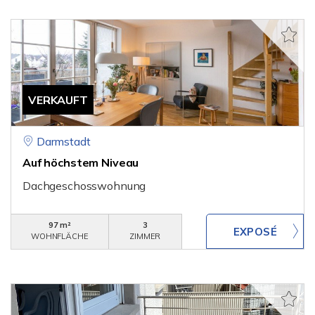
VERKAUFT
Darmstadt
Auf höchstem Niveau
Dachgeschosswohnung
97 m²
3
WOHNFLÄCHE
ZIMMER