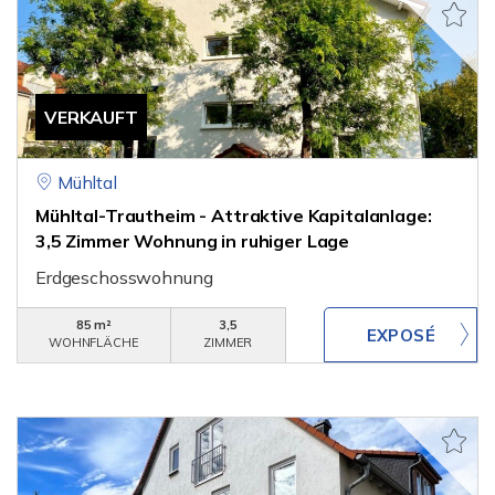
VERKAUFT
Mühltal
Mühltal-Trautheim - Attraktive Kapitalanlage:
3,5 Zimmer Wohnung in ruhiger Lage
Erdgeschosswohnung
85 m²
3,5
WOHNFLÄCHE
ZIMMER