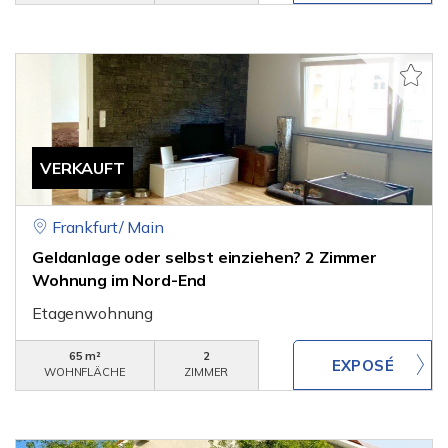
VERKAUFT
Frankfurt/ Main
Geldanlage oder selbst einziehen? 2 Zimmer
Wohnung im Nord-End
Etagenwohnung
65 m²
2
WOHNFLÄCHE
ZIMMER