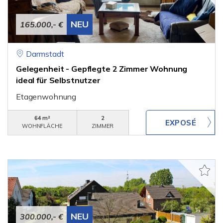
NEU
165.000,- €
Darmstadt
Gelegenheit - Gepflegte 2 Zimmer Wohnung
ideal für Selbstnutzer
Etagenwohnung
64 m²
2
WOHNFLÄCHE
ZIMMER
NEU
300.000,- €