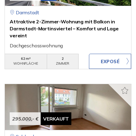
Darmstadt
Attraktive 2-Zimmer-Wohnung mit Balkon in
Darmstadt-Martinsviertel – Komfort und Lage
vereint
Dachgeschosswohnung
62 m²
2
WOHNFLÄCHE
ZIMMER
295.000,- €
VERKAUFT