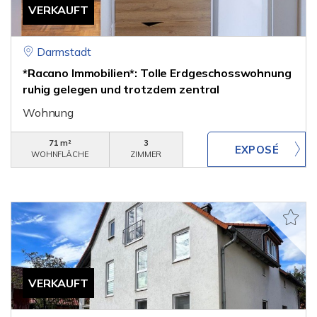
VERKAUFT
Darmstadt
*Racano Immobilien*: Tolle Erdgeschosswohnung
ruhig gelegen und trotzdem zentral
Wohnung
71 m²
3
WOHNFLÄCHE
ZIMMER
VERKAUFT