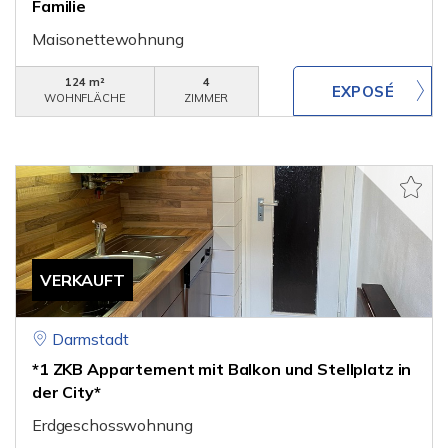
Familie
Maisonettewohnung
124 m²
4
WOHNFLÄCHE
ZIMMER
VERKAUFT
Darmstadt
*1 ZKB Appartement mit Balkon und Stellplatz in
der City*
Erdgeschosswohnung