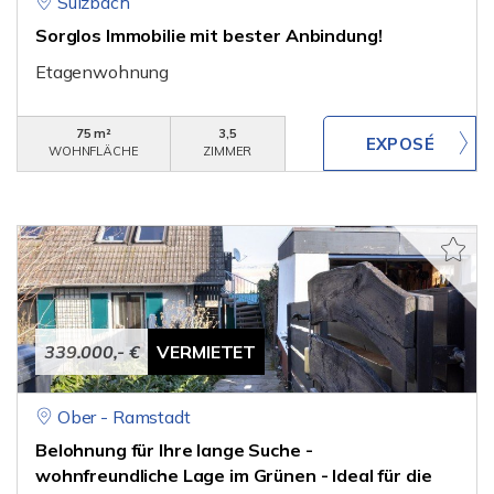
Sulzbach
Sorglos Immobilie mit bester Anbindung!
Etagenwohnung
75 m²
3,5
WOHNFLÄCHE
ZIMMER
339.000,- €
VERMIETET
Ober - Ramstadt
Belohnung für Ihre lange Suche -
wohnfreundliche Lage im Grünen - Ideal für die