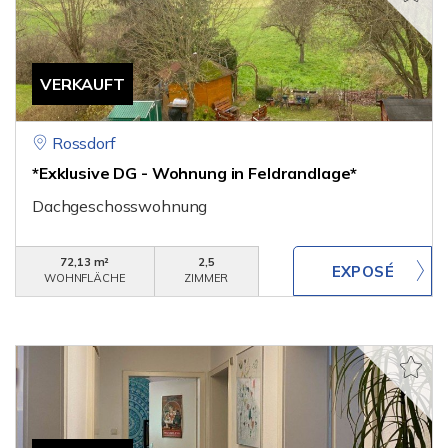
VERKAUFT
Rossdorf
*Exklusive DG - Wohnung in Feldrandlage*
Dachgeschosswohnung
72,13 m²
2,5
WOHNFLÄCHE
ZIMMER