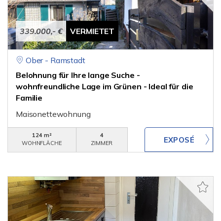
339.000,- €
VERMIETET
Ober - Ramstadt
Belohnung für Ihre lange Suche -
wohnfreundliche Lage im Grünen - Ideal für die
Familie
Maisonettewohnung
124 m²
4
WOHNFLÄCHE
ZIMMER