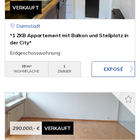
VERKAUFT
Darmstadt
*1 ZKB Appartement mit Balkon und Stellplatz in
der City*
Erdgeschosswohnung
38 m²
1
WOHNFLÄCHE
ZIMMER
290.000,- €
VERKAUFT