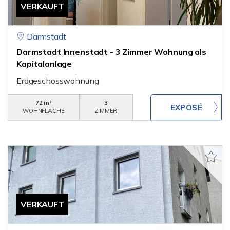
VERKAUFT
Darmstadt
Darmstadt Innenstadt - 3 Zimmer Wohnung als
Kapitalanlage
Erdgeschosswohnung
72 m²
3
WOHNFLÄCHE
ZIMMER
VERKAUFT