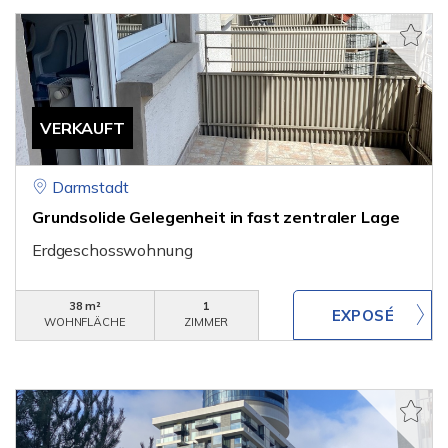
VERKAUFT
Darmstadt
Grundsolide Gelegenheit in fast zentraler Lage
Erdgeschosswohnung
38 m²
1
WOHNFLÄCHE
ZIMMER