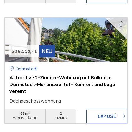
NEU
319.000,- €
Darmstadt
Attraktive 2-Zimmer-Wohnung mit Balkon in
Darmstadt-Martinsviertel – Komfort und Lage
vereint
Dachgeschosswohnung
62 m²
2
WOHNFLÄCHE
ZIMMER