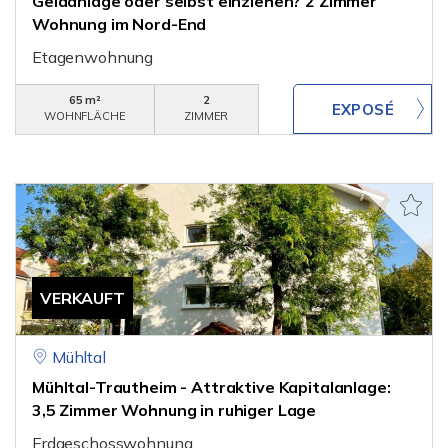
Geldanlage oder selbst einziehen? 2 Zimmer
Wohnung im Nord-End
Etagenwohnung
65 m²
2
WOHNFLÄCHE
ZIMMER
VERKAUFT
Mühltal
Mühltal-Trautheim - Attraktive Kapitalanlage:
3,5 Zimmer Wohnung in ruhiger Lage
Erdgeschosswohnung