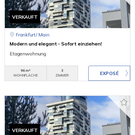
VERKAUFT
Frankfurt/ Main
Modern und elegant - Sofort einziehen!
Etagenwohnung
96 m²
3
WOHNFLÄCHE
ZIMMER
VERKAUFT