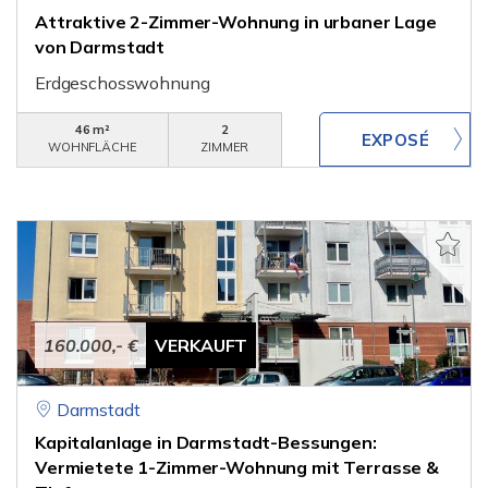
Attraktive 2-Zimmer-Wohnung in urbaner Lage
von Darmstadt
Erdgeschosswohnung
46 m²
2
WOHNFLÄCHE
ZIMMER
160.000,- €
VERKAUFT
Darmstadt
Kapitalanlage in Darmstadt-Bessungen:
Vermietete 1-Zimmer-Wohnung mit Terrasse &