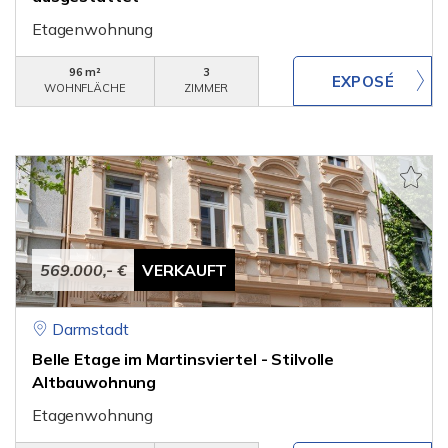
Etagenwohnung
96 m²
3
WOHNFLÄCHE
ZIMMER
569.000,- €
VERKAUFT
Darmstadt
Belle Etage im Martinsviertel - Stilvolle
Altbauwohnung
Etagenwohnung