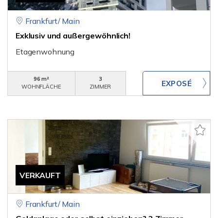
Frankfurt/ Main
Exklusiv und außergewöhnlich!
Etagenwohnung
96 m²
3
WOHNFLÄCHE
ZIMMER
VERKAUFT
Frankfurt/ Main