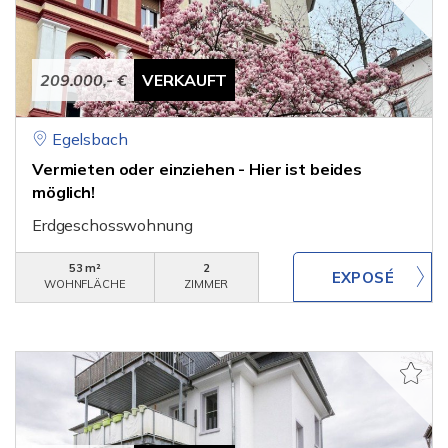
209.000,- €
VERKAUFT
Egelsbach
Vermieten oder einziehen - Hier ist beides
möglich!
Erdgeschosswohnung
53 m²
2
WOHNFLÄCHE
ZIMMER