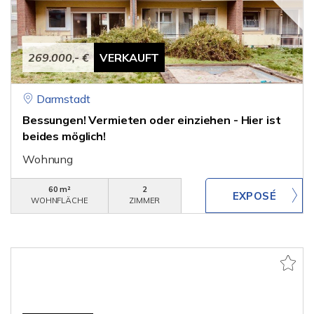
269.000,- €
VERKAUFT
Darmstadt
Bessungen! Vermieten oder einziehen - Hier ist
beides möglich!
Wohnung
60 m²
2
WOHNFLÄCHE
ZIMMER