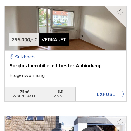
295.000,- €
VERKAUFT
Sulzbach
Sorglos Immobilie mit bester Anbindung!
Etagenwohnung
75 m²
3,5
WOHNFLÄCHE
ZIMMER