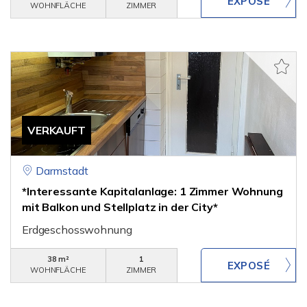
WOHNFLÄCHE
ZIMMER
VERKAUFT
Darmstadt
*Interessante Kapitalanlage: 1 Zimmer Wohnung
mit Balkon und Stellplatz in der City*
Erdgeschosswohnung
38 m²
1
WOHNFLÄCHE
ZIMMER