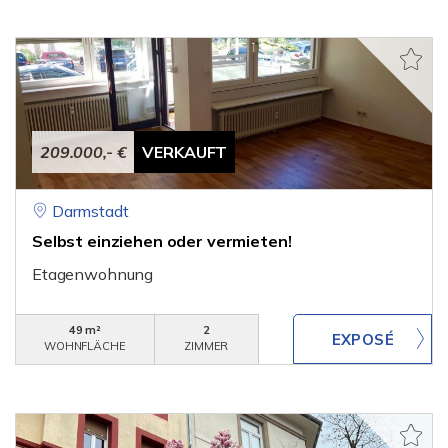
209.000,- €
VERKAUFT
Darmstadt
Selbst einziehen oder vermieten!
Etagenwohnung
49 m²
2
WOHNFLÄCHE
ZIMMER