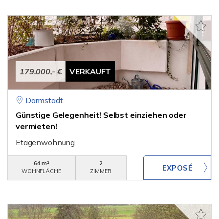
179.000,- €
VERKAUFT
Darmstadt
Günstige Gelegenheit! Selbst einziehen oder
vermieten!
Etagenwohnung
64 m²
2
WOHNFLÄCHE
ZIMMER