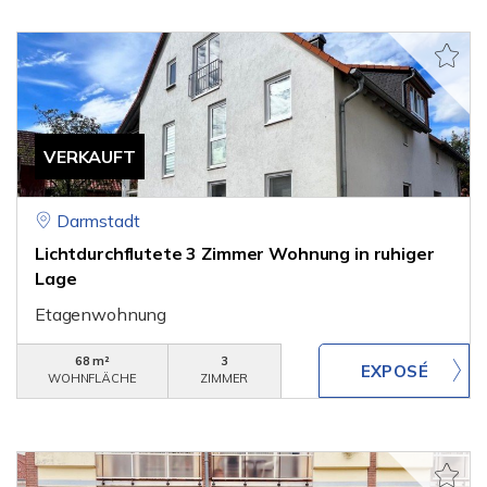
VERKAUFT
Darmstadt
Lichtdurchflutete 3 Zimmer Wohnung in ruhiger
Lage
Etagenwohnung
68 m²
3
WOHNFLÄCHE
ZIMMER