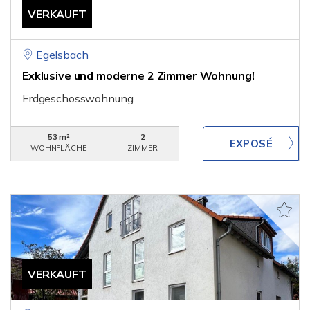
VERKAUFT
Egelsbach
Exklusive und moderne 2 Zimmer Wohnung!
Erdgeschosswohnung
53 m²
2
WOHNFLÄCHE
ZIMMER
VERKAUFT