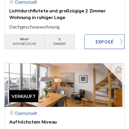
Darmstadt
Lichtdurchflutete und großzügige 2 Zimmer
Wohnung in ruhiger Lage
Dachgeschosswohnung
48 m²
2
WOHNFLÄCHE
ZIMMER
VERKAUFT
Darmstadt
Auf höchstem Niveau