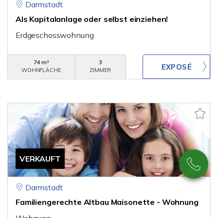
Darmstadt
Als Kapitalanlage oder selbst einziehen!
Erdgeschosswohnung
74 m²
3
WOHNFLÄCHE
ZIMMER
VERKAUFT
Darmstadt
Familiengerechte Altbau Maisonette - Wohnung