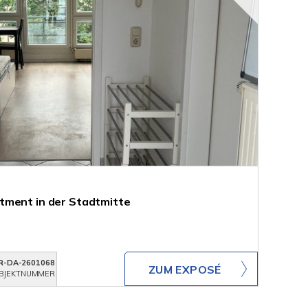
tment in der Stadtmitte
R-DA-2601068
ZUM EXPOSÉ
BJEKTNUMMER