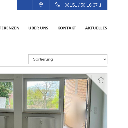
06151 / 50 16 37 1
FERENZEN
ÜBER UNS
KONTAKT
AKTUELLES