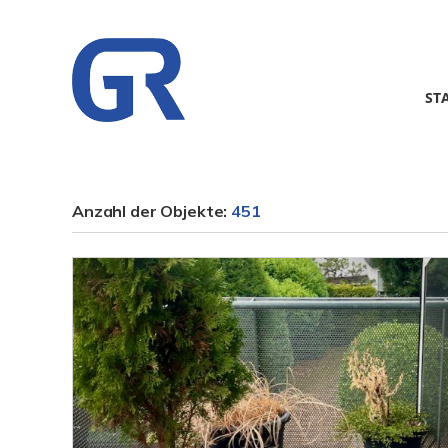
ST
Anzahl der
Objekte:
451