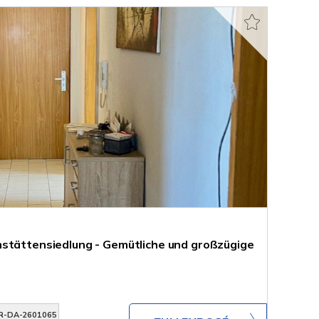
stättensiedlung - Gemütliche und großzügige
R-DA-2601065