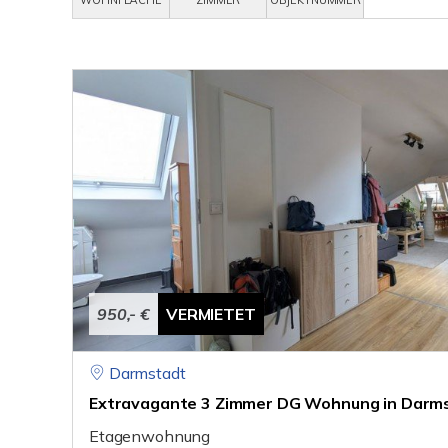
WOHNFLÄCHE
ZIMMER
OBJEKTNUMMER
950,- €
VERMIETET
Darmstadt
Extravagante 3 Zimmer DG Wohnung in Darm
Etagenwohnung