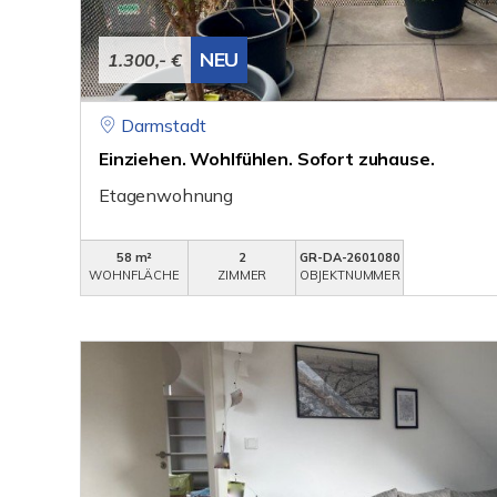
NEU
1.300,- €
Darmstadt
Einziehen. Wohlfühlen. Sofort zuhause.
Etagenwohnung
58 m²
2
GR-DA-2601080
WOHNFLÄCHE
ZIMMER
OBJEKTNUMMER