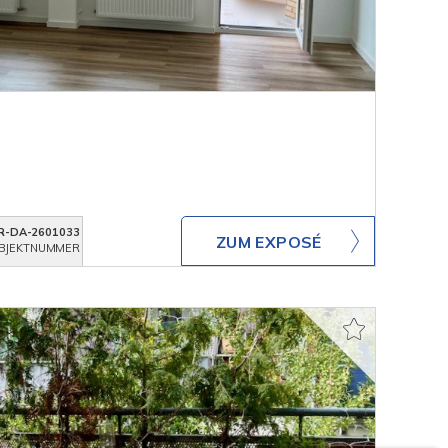
R-DA-2601033
ZUM EXPOSÉ
BJEKTNUMMER