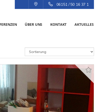
06151 / 50 16 37 1
FERENZEN
ÜBER UNS
KONTAKT
AKTUELLES