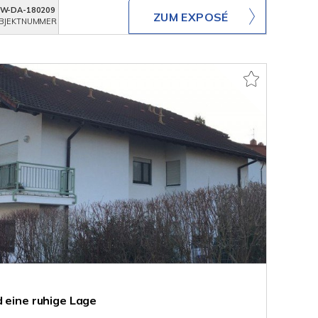
W-DA-180209
ZUM EXPOSÉ
BJEKTNUMMER
d eine ruhige Lage