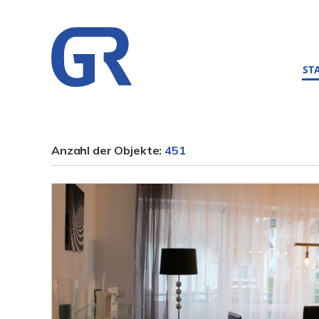
ST
Anzahl der
Objekte:
451