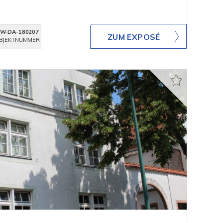
W-DA-180207
ZUM EXPOSÉ
BJEKTNUMMER