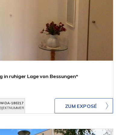
 in ruhiger Lage von Bessungen*
W-DA-180217
ZUM EXPOSÉ
BJEKTNUMMER