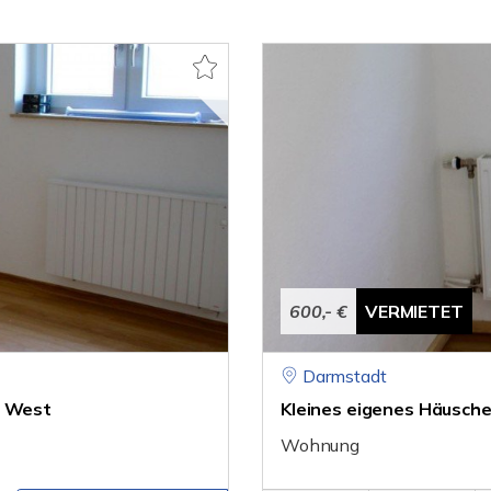
600,- €
VERMIETET
Darmstadt
- West
Kleines eigenes Häusche
Wohnung