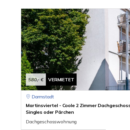
580,- €
VERMIETET
Darmstadt
Martinsviertel - Coole 2 Zimmer Dachgeschoss
Singles oder Pärchen
Dachgeschosswohnung