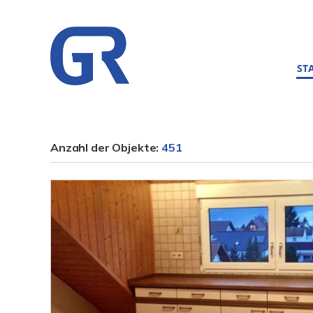
ST
Anzahl der
Objekte:
451