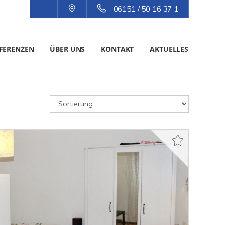
06151 / 50 16 37 1
FERENZEN
ÜBER UNS
KONTAKT
AKTUELLES