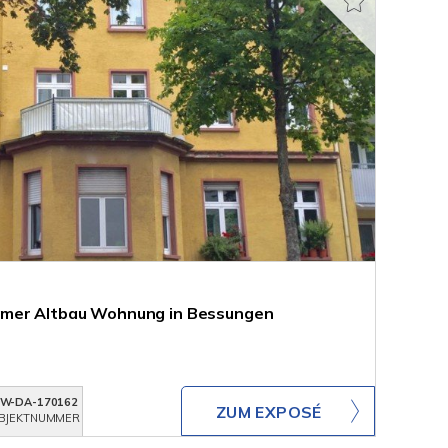
mmer Altbau Wohnung in Bessungen
W-DA-170162
ZUM EXPOSÉ
BJEKTNUMMER