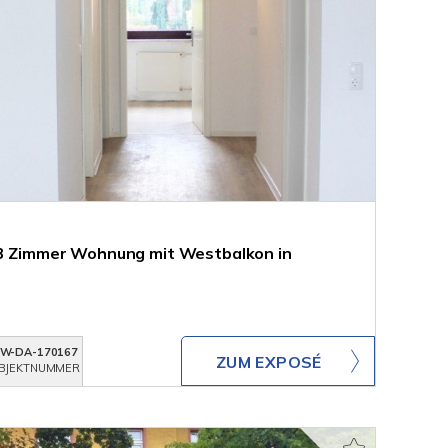
 3 Zimmer Wohnung mit Westbalkon in
W-DA-170167
ZUM EXPOSÉ
BJEKTNUMMER