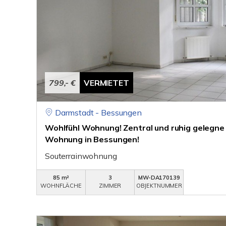
799,- €
VERMIETET
Darmstadt - Bessungen
Wohlfühl Wohnung! Zentral und ruhig gelegne
Wohnung in Bessungen!
Souterrainwohnung
85 m²
3
MW-DA170139
WOHNFLÄCHE
ZIMMER
OBJEKTNUMMER