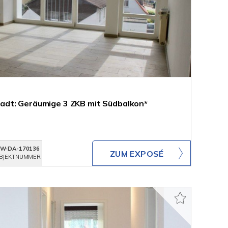
dt: Geräumige 3 ZKB mit Südbalkon*
W-DA-170136
ZUM EXPOSÉ
BJEKTNUMMER