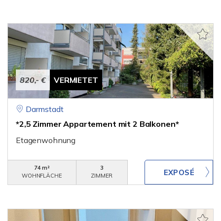
820,- €
VERMIETET
Darmstadt
*2,5 Zimmer Appartement mit 2 Balkonen*
Etagenwohnung
74 m²
3
WOHNFLÄCHE
ZIMMER