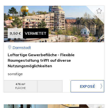
9,50 €
VERMIETET
Darmstadt
Loftartige Gewerbefläche - Flexible
Raumgestaltung trifft auf di­verse
Nutzungsmöglichkeiten
sonstige
476 m²
FLÄCHE