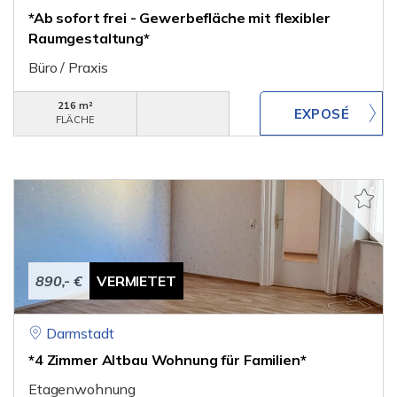
*Ab sofort frei - Gewerbefläche mit flexibler
Raumgestaltung*
Büro / Praxis
216 m²
FLÄCHE
890,- €
VERMIETET
Darmstadt
*4 Zimmer Altbau Wohnung für Familien*
Etagenwohnung