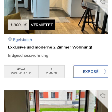
1.000,- €
VERMIETET
Egelsbach
Exklusive und moderne 2 Zimmer Wohnung!
Erdgeschosswohnung
62 m²
2
WOHNFLÄCHE
ZIMMER