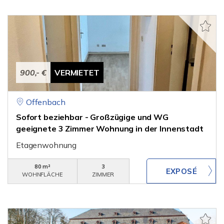
900,- €
VERMIETET
Offenbach
Sofort beziehbar - Großzügige und WG
geeignete 3 Zimmer Wohnung in der Innenstadt
Etagenwohnung
80 m²
3
WOHNFLÄCHE
ZIMMER