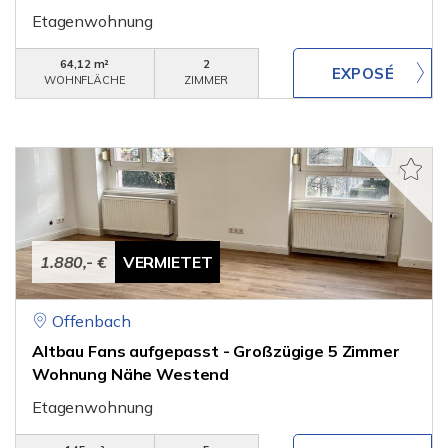
Etagenwohnung
64,12 m²
2
WOHNFLÄCHE
ZIMMER
1.880,- €
VERMIETET
Offenbach
Altbau Fans aufgepasst - Großzügige 5 Zimmer
Wohnung Nähe Westend
Etagenwohnung