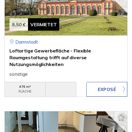
9,50 €
VERMIETET
Darmstadt
Loftartige Gewerbefläche - Flexible
Raumgestaltung trifft auf di­verse
Nutzungsmöglichkeiten
sonstige
476 m²
FLÄCHE