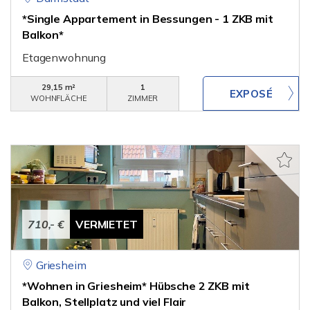
*Single Appartement in Bessungen - 1 ZKB mit
Balkon*
Etagenwohnung
29,15 m²
1
WOHNFLÄCHE
ZIMMER
710,- €
VERMIETET
Griesheim
*Wohnen in Griesheim* Hübsche 2 ZKB mit
Balkon, Stellplatz und viel Flair