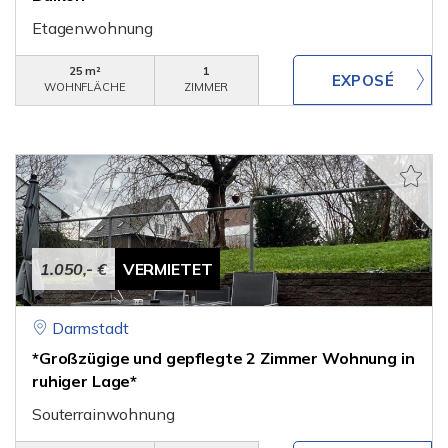
Etagenwohnung
25 m²
1
WOHNFLÄCHE
ZIMMER
1.050,- €
VERMIETET
Darmstadt
*Großzügige und gepflegte 2 Zimmer Wohnung in
ruhiger Lage*
Souterrainwohnung