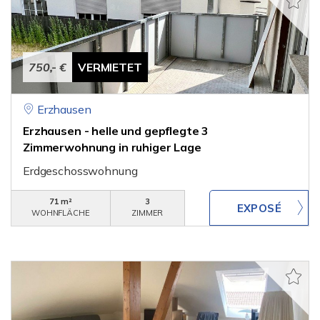
750,- €
VERMIETET
Erzhausen
Erzhausen - helle und gepflegte 3
Zimmerwohnung in ruhiger Lage
Erdgeschosswohnung
71 m²
3
WOHNFLÄCHE
ZIMMER