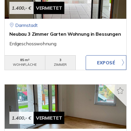
1.400,- €
VERMIETET
Darmstadt
Neubau 3 Zimmer Garten Wohnung in Bessungen
Erdgeschosswohnung
85 m²
3
WOHNFLÄCHE
ZIMMER
1.400,- €
VERMIETET