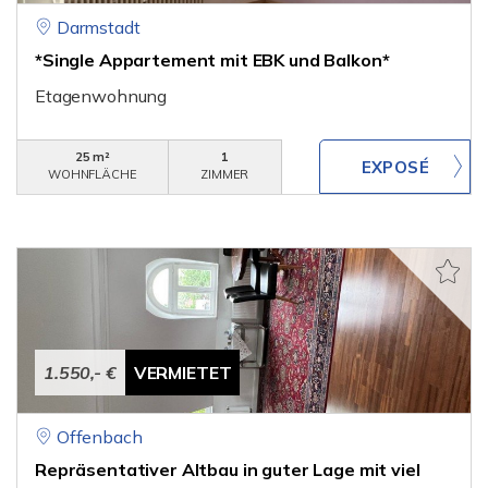
Darmstadt
*Single Appartement mit EBK und Balkon*
Etagenwohnung
25 m²
1
WOHNFLÄCHE
ZIMMER
1.550,- €
VERMIETET
Offenbach
Repräsentativer Altbau in guter Lage mit viel