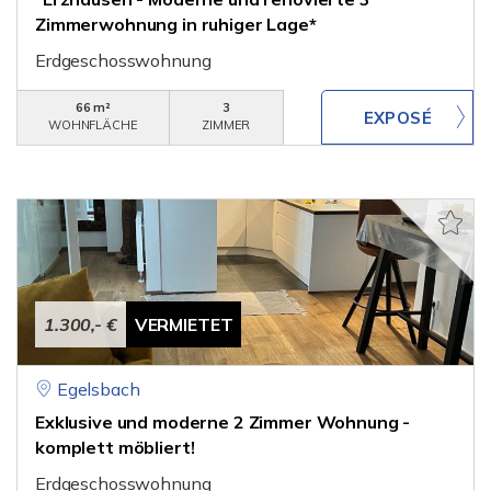
Zimmerwohnung in ruhiger Lage*
Erdgeschosswohnung
66 m²
3
WOHNFLÄCHE
ZIMMER
1.300,- €
VERMIETET
Egelsbach
Exklusive und moderne 2 Zimmer Wohnung -
komplett möbliert!
Erdgeschosswohnung