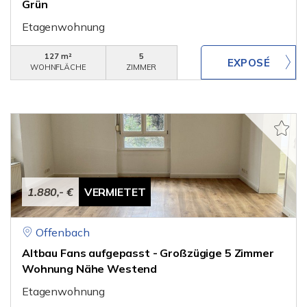
Grün
Etagenwohnung
127 m²
5
WOHNFLÄCHE
ZIMMER
1.880,- €
VERMIETET
Offenbach
Altbau Fans aufgepasst - Großzügige 5 Zimmer
Wohnung Nähe Westend
Etagenwohnung