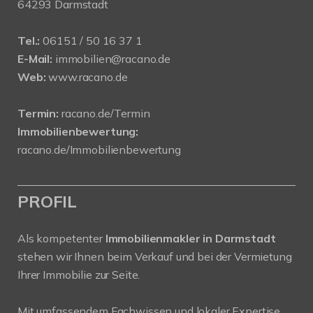
64293 Darmstadt
Tel.:
06151 / 50 16 37 1
E-Mail:
immobilien@racano.de
Web:
www.racano.de
Termin:
racano.de/Termin
Immobilienbewertung:
racano.de/Immobilienbewertung
PROFIL
Als kompetenter
Immobilienmakler in Darmstadt
stehen wir Ihnen beim Verkauf und bei der Vermietung
Ihrer Immobilie zur Seite.
Mit umfassendem Fachwissen und lokaler Expertise