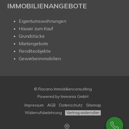
IMMOBILIENANGEBOTE
Eigentumswohnungen
Häuser zum Kauf
Grundstücke
Mietangebote
Renditeobjekte
Gewerbeimmobilien
© Racano Immobilienconsulting
Powered by
Immonia GmbH
Impressum
AGB
Datenschutz
Sitemap
Widerrufsbelehrung
Vertrag widerrufen