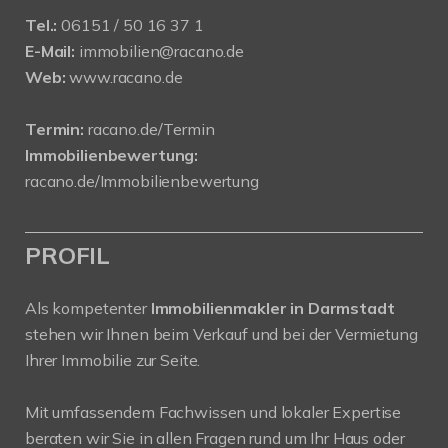
Tel.:
06151 / 50 16 37 1
E-Mail:
immobilien@racano.de
Web:
www.racano.de
Termin:
racano.de/Termin
Immobilienbewertung:
racano.de/Immobilienbewertung
PROFIL
Als kompetenter
Immobilienmakler in Darmstadt
stehen wir Ihnen beim Verkauf und bei der Vermietung
Ihrer Immobilie zur Seite.
Mit umfassendem Fachwissen und lokaler Expertise
beraten wir Sie in allen Fragen rund um Ihr Haus oder