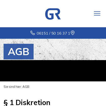
06151 / 50 16 37 1
AGB
Sie sind hier:
AGB
§ 1 Diskretion