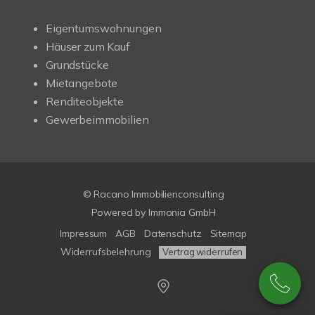
Eigentumswohnungen
Häuser zum Kauf
Grundstücke
Mietangebote
Renditeobjekte
Gewerbeimmobilien
© Racano Immobilienconsulting
Powered by
Immonia GmbH
Impressum
AGB
Datenschutz
Sitemap
Widerrufsbelehrung
Vertrag widerrufen