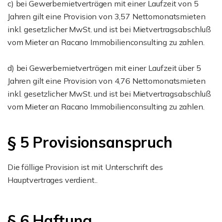
c) bei Gewerbemietverträgen mit einer Laufzeit von 5
Jahren gilt eine Provision von 3,57 Nettomonatsmieten
inkl. gesetzlicher MwSt. und ist bei Mietvertragsabschluß
vom Mieter an Racano Immobilienconsulting zu zahlen.
d) bei Gewerbemietverträgen mit einer Laufzeit über 5
Jahren gilt eine Provision von 4,76 Nettomonatsmieten
inkl. gesetzlicher MwSt. und ist bei Mietvertragsabschluß
vom Mieter an Racano Immobilienconsulting zu zahlen.
§ 5 Provisionsanspruch
Die fällige Provision ist mit Unterschrift des
Hauptvertrages verdient..
§ 6 Haftung