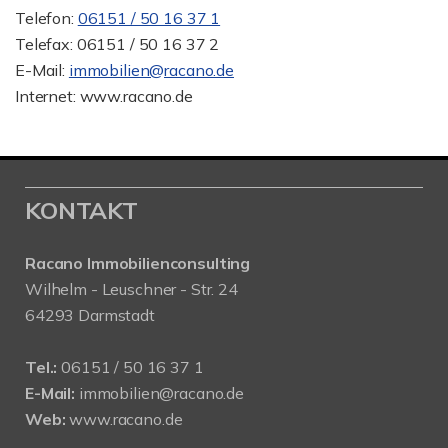
Telefon:
06151 / 50 16 37 1
Telefax: 06151 / 50 16 37 2
E-Mail:
immobilien@racano.de
Internet: www.racano.de
KONTAKT
Racano Immobilienconsulting
Wilhelm - Leuschner - Str. 24
64293 Darmstadt
Tel.:
06151 / 50 16 37 1
E-Mail:
immobilien@racano.de
Web:
www.racano.de