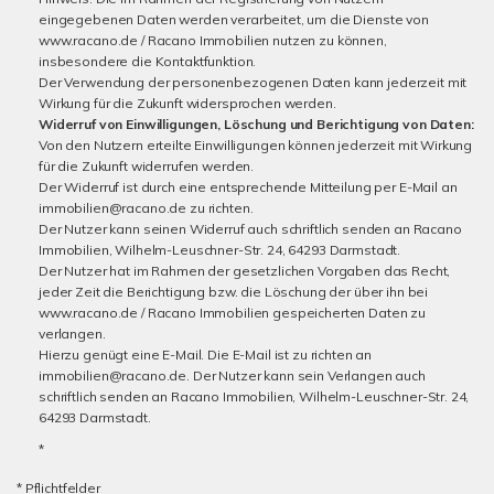
eingegebenen Daten werden verarbeitet, um die Dienste von
www.racano.de / Racano Immobilien nutzen zu können,
insbesondere die Kontaktfunktion.
Der Verwendung der personenbezogenen Daten kann jederzeit mit
Wirkung für die Zukunft widersprochen werden.
Widerruf von Einwilligungen, Löschung und Berichtigung von Daten:
Von den Nutzern erteilte Einwilligungen können jederzeit mit Wirkung
für die Zukunft widerrufen werden.
Der Widerruf ist durch eine entsprechende Mitteilung per E-Mail an
immobilien@racano.de zu richten.
Der Nutzer kann seinen Widerruf auch schriftlich senden an Racano
Immobilien, Wilhelm-Leuschner-Str. 24, 64293 Darmstadt.
Der Nutzer hat im Rahmen der gesetzlichen Vorgaben das Recht,
jeder Zeit die Berichtigung bzw. die Löschung der über ihn bei
www.racano.de / Racano Immobilien gespeicherten Daten zu
verlangen.
Hierzu genügt eine E-Mail. Die E-Mail ist zu richten an
immobilien@racano.de. Der Nutzer kann sein Verlangen auch
schriftlich senden an Racano Immobilien, Wilhelm-Leuschner-Str. 24,
64293 Darmstadt.
*
* Pflichtfelder