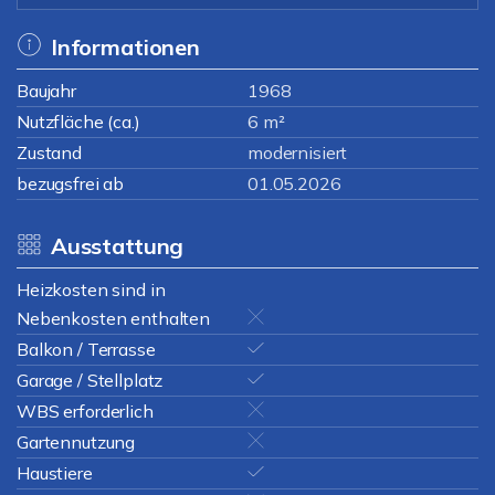
Informationen
Baujahr
1968
Nutzfläche (ca.)
6 m²
Zustand
modernisiert
bezugsfrei ab
01.05.2026
Ausstattung
Heizkosten sind in
Nebenkosten enthalten
Balkon / Terrasse
Garage / Stellplatz
WBS erforderlich
Gartennutzung
Haustiere