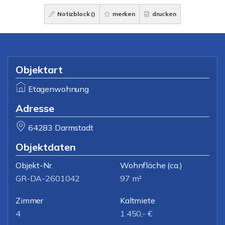
Notizblock (
)
merken
drucken
Objektart
Etagenwohnung
Adresse
64283 Darmstadt
Objektdaten
Objekt-Nr.
Wohnfläche
(ca.)
GR-DA-2601042
97 m²
Zimmer
Kaltmiete
4
1.450,- €