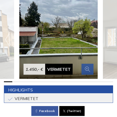
1.450,- €
VERMIETET
HIGHLIGHTS
VERMIETET
Facebook
(Twitter)