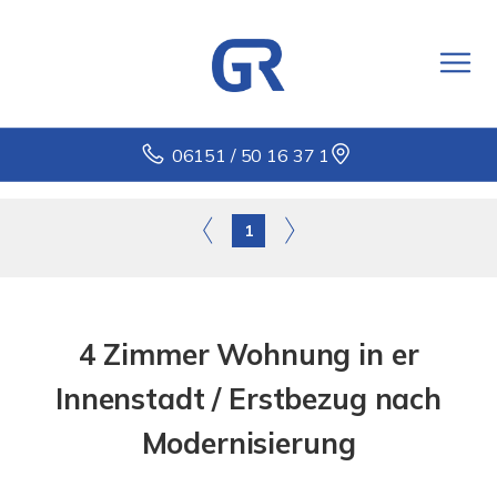
06151 / 50 16 37 1
1
4 Zimmer Wohnung in er
Innenstadt / Erstbezug nach
Modernisierung