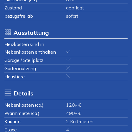
Zustand
gepflegt
bezugsfrei ab
sofort
Ausstattung
Heizkosten sind in
Nebenkosten enthalten
Garage / Stellplatz
Gartennutzung
Haustiere
Details
Nebenkosten (ca.)
120,- €
Warmmiete (ca.)
490,- €
Kaution
2 Kaltmieten
Etage
4