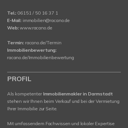
Tel.:
06151 / 50 16 37 1
E-Mail:
immobilien@racano.de
Web:
www.racano.de
Termin:
racano.de/Termin
Immobilienbewertung:
racano.de/Immobilienbewertung
PROFIL
Als kompetenter
Immobilienmakler in Darmstadt
stehen wir Ihnen beim Verkauf und bei der Vermietung
Ihrer Immobilie zur Seite.
Mit umfassendem Fachwissen und lokaler Expertise