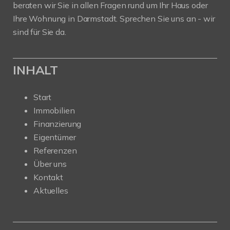
beraten wir Sie in allen Fragen rund um Ihr Haus oder
Ihre Wohnung in Darmstadt. Sprechen Sie uns an - wir
sind für Sie da.
INHALT
Start
Immobilien
Finanzierung
Eigentümer
Referenzen
Über uns
Kontakt
Aktuelles