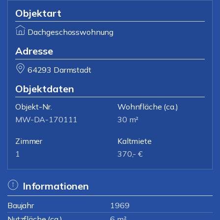
Objektart
Dachgeschosswohnung
Adresse
64293 Darmstadt
Objektdaten
Objekt-Nr.
Wohnfläche
(ca.)
MW-DA-170111
30 m²
Zimmer
Kaltmiete
1
370,- €
Informationen
Baujahr
1969
Nutzfläche (ca.)
6 m²