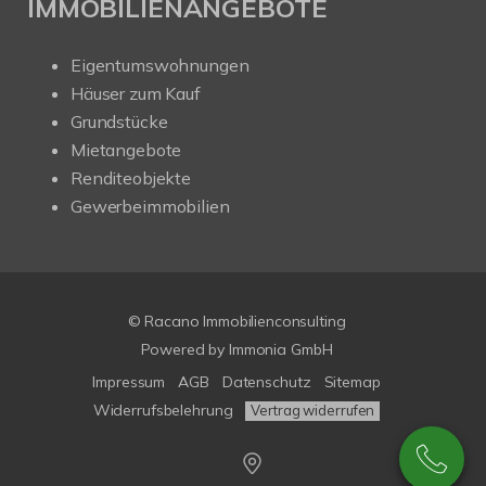
IMMOBILIENANGEBOTE
Eigentumswohnungen
Häuser zum Kauf
Grundstücke
Mietangebote
Renditeobjekte
Gewerbeimmobilien
© Racano Immobilienconsulting
Powered by
Immonia GmbH
Impressum
AGB
Datenschutz
Sitemap
Widerrufsbelehrung
Vertrag widerrufen