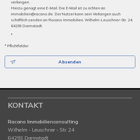
verlangen.
Hierzu genügt eine E-Mail. Die E-Mail ist zu richten an
immobilien@racano.de. Der Nutzer kann sein Verlangen auch
schriftlich senden an Racano Immobilien, Wilhelm-Leuschner-Str. 24,
64293 Darmstadt.
*
* Pflichtfelder
Absenden
KONTAKT
Racano Immobilienconsulting
Wilhelm - Leuschner - Str. 24
64293 Darmstadt