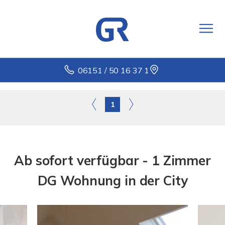
06151 / 50 16 37 1
1
Ab sofort verfügbar - 1 Zimmer
DG Wohnung in der City