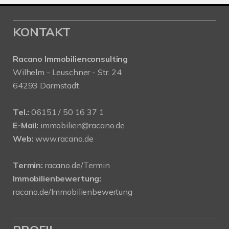
KONTAKT
Racano Immobilienconsulting
Wilhelm - Leuschner - Str. 24
64293 Darmstadt
Tel.:
06151 / 50 16 37 1
E-Mail:
immobilien@racano.de
Web:
www.racano.de
Termin:
racano.de/Termin
Immobilienbewertung:
racano.de/Immobilienbewertung