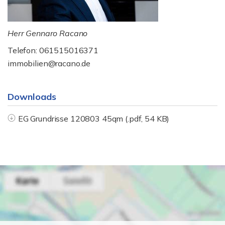
Herr Gennaro Racano
Telefon: 061515016371
immobilien@racano.de
Downloads
EG Grundrisse 120803 45qm (.pdf, 54 KB)