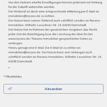
Von den Nutzern erteilte Einwilligungen können jederzeit mit Wirkung
für die Zukunft widerrufen werden.
Der Widerruf ist durch eine entsprechende Mitteilung per E-Mail an
immobilien@racano.de zu richten.
Der Nutzer kann seinen Widerruf auch schriftlich senden an Racano
Immobilien, Wilhelm-Leuschner-Str. 24, 64293 Darmstadt.
Der Nutzer hat im Rahmen der gesetzlichen Vorgaben das Recht,
jeder Zeit die Berichtigung bzw. die Löschung der über ihn bei
www.racano.de / Racano Immobilien gespeicherten Daten zu
verlangen.
Hierzu genügt eine E-Mail. Die E-Mail ist zu richten an
immobilien@racano.de. Der Nutzer kann sein Verlangen auch
schriftlich senden an Racano Immobilien, Wilhelm-Leuschner-Str. 24,
64293 Darmstadt.
*
* Pflichtfelder
Absenden