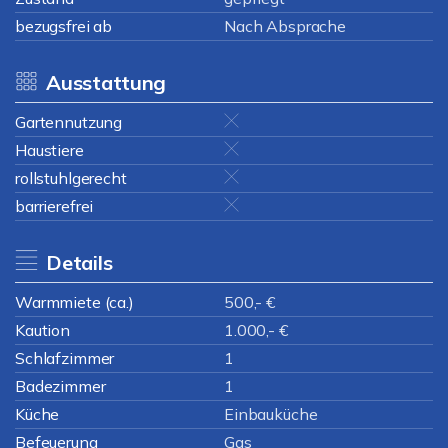
bezugsfrei ab
Nach Absprache
Ausstattung
Gartennutzung
Haustiere
rollstuhlgerecht
barrierefrei
Details
Warmmiete (ca.)
500,- €
Kaution
1.000,- €
Schlafzimmer
1
Badezimmer
1
Küche
Einbauküche
Befeuerung
Gas