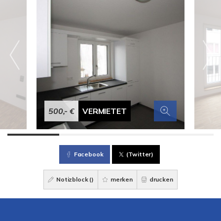
500,- €
VERMIETET
Facebook
(Twitter)
Notizblock (
)
merken
drucken