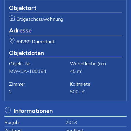
Objektart
Erdgeschosswohnung
Adresse
64289 Darmstadt
Objektdaten
Objekt-Nr.
Wohnfläche
(ca.)
MW-DA-180184
45 m²
Zimmer
Kaltmiete
2
500,- €
Informationen
Baujahr
2013
Zustand
gepflegt