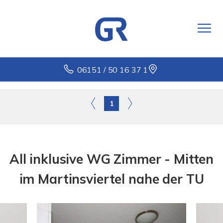
06151 / 50 16 37 1
1
All inklusive WG Zimmer - Mitten
im Martinsviertel nahe der TU