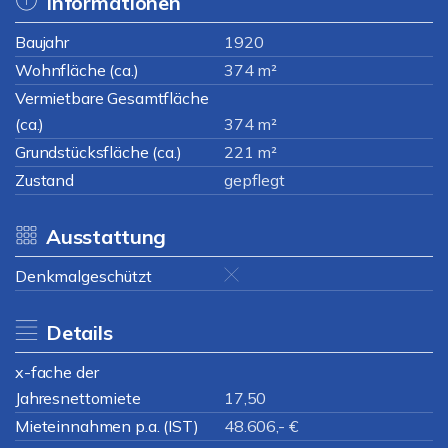
Informationen
Baujahr
1920
Wohnfläche (ca.)
374 m²
Vermietbare Gesamtfläche
(ca.)
374 m²
Grundstücksfläche (ca.)
221 m²
Zustand
gepflegt
Ausstattung
Denkmalgeschützt
Details
x-fache der
Jahresnettomiete
17,50
Mieteinnahmen p.a. (IST)
48.606,- €