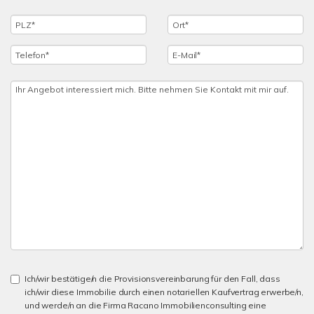
Ich/wir bestätige/n die Provisionsvereinbarung für den Fall, dass
ich/wir diese Immobilie durch einen notariellen Kaufvertrag erwerbe/n,
und werde/n an die Firma Racano Immobilienconsulting eine