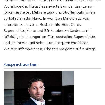
Die Immobilie befindet sich in belebter und aufstrebender
Wohnlage des Palasviesenviertels an der Grenze zum
Johannesviertel. Mehrere Bus- und Straßenbahnlinien
verkehren in der Nähe. In wenigen Minuten zu Fuß
erreichen Sie diverse Restaurants, Bars, Cafés,
Supermärkte, Ärzte und Bäckereien. Außerdem sind
fußläufig der Herrngarten, Fitnessstudios, Supermärkte
und die Innenstadt schnell und bequem erreichbar.
Weitere Informationen, erhalten Sie gerne auf Anfrage.
Ansprechpartner