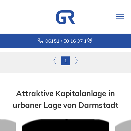
06151 / 50 16 37 1
1
Attraktive Kapitalanlage in
urbaner Lage von Darmstadt