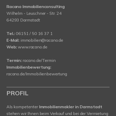
Racano Immobilienconsulting
Wilhelm - Leuschner - Str. 24
64293 Darmstadt
Tel.:
06151 / 50 16 37 1
E-Mail:
immobilien@racano.de
Web:
www.racano.de
Termin:
racano.de/Termin
Immobilienbewertung:
racano.de/Immobilienbewertung
PROFIL
Als kompetenter
Immobilienmakler in Darmstadt
stehen wir Ihnen beim Verkauf und bei der Vermietung