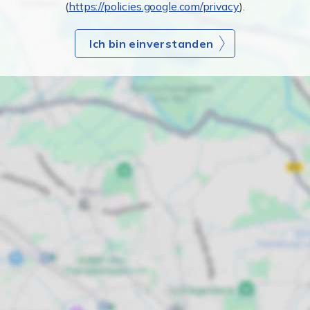
(
https://policies.google.com/privacy
).
Ich bin einverstanden