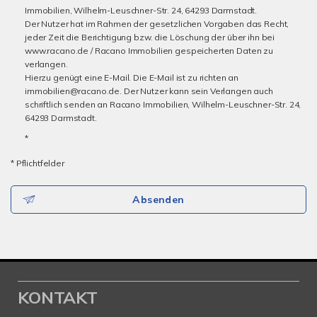
Immobilien, Wilhelm-Leuschner-Str. 24, 64293 Darmstadt.
Der Nutzer hat im Rahmen der gesetzlichen Vorgaben das Recht,
jeder Zeit die Berichtigung bzw. die Löschung der über ihn bei
www.racano.de / Racano Immobilien gespeicherten Daten zu
verlangen.
Hierzu genügt eine E-Mail. Die E-Mail ist zu richten an
immobilien@racano.de. Der Nutzer kann sein Verlangen auch
schriftlich senden an Racano Immobilien, Wilhelm-Leuschner-Str. 24,
64293 Darmstadt.
*
* Pflichtfelder
Absenden
KONTAKT