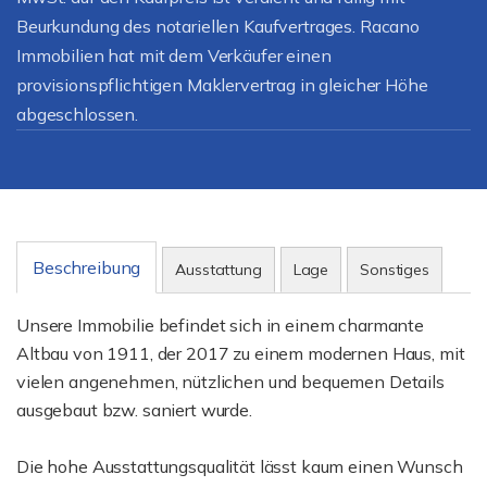
Beurkundung des notariellen Kaufvertrages. Racano
Immobilien hat mit dem Verkäufer einen
provisionspflichtigen Maklervertrag in gleicher Höhe
abgeschlossen.
Beschreibung
Ausstattung
Lage
Sonstiges
Unsere Immobilie befindet sich in einem charmante
Altbau von 1911, der 2017 zu einem modernen Haus, mit
vielen angenehmen, nützlichen und bequemen Details
ausgebaut bzw. saniert wurde.
Die hohe Ausstattungsqualität lässt kaum einen Wunsch