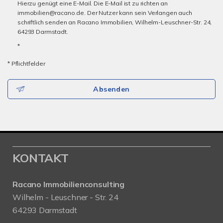
Hierzu genügt eine E-Mail. Die E-Mail ist zu richten an
immobilien@racano.de. Der Nutzer kann sein Verlangen auch
schriftlich senden an Racano Immobilien, Wilhelm-Leuschner-Str. 24,
64293 Darmstadt.
*
* Pflichtfelder
Absenden
KONTAKT
Racano Immobilienconsulting
Wilhelm - Leuschner - Str. 24
64293 Darmstadt