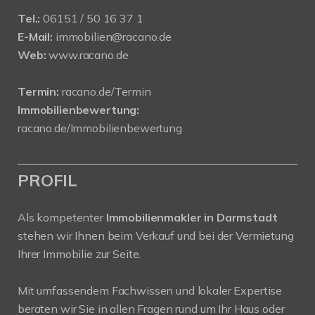
Tel.:
06151 / 50 16 37 1
E-Mail:
immobilien@racano.de
Web:
www.racano.de
Termin:
racano.de/Termin
Immobilienbewertung:
racano.de/Immobilienbewertung
PROFIL
Als kompetenter
Immobilienmakler in Darmstadt
stehen wir Ihnen beim Verkauf und bei der Vermietung
Ihrer Immobilie zur Seite.
Mit umfassendem Fachwissen und lokaler Expertise
beraten wir Sie in allen Fragen rund um Ihr Haus oder