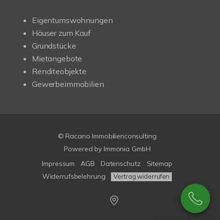
Eigentumswohnungen
Häuser zum Kauf
Grundstücke
Mietangebote
Renditeobjekte
Gewerbeimmobilien
© Racano Immobilienconsulting
Powered by
Immonia GmbH
Impressum
AGB
Datenschutz
Sitemap
Widerrufsbelehrung
Vertrag widerrufen