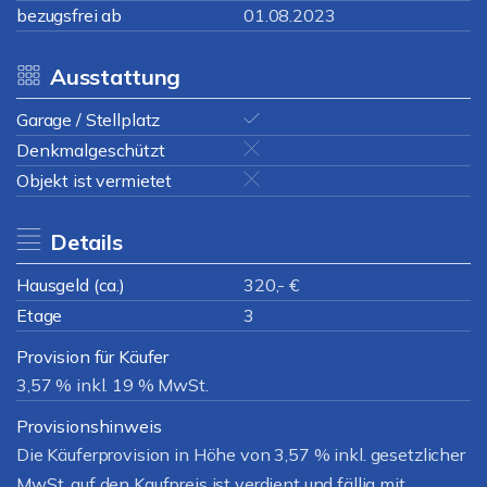
bezugsfrei ab
01.08.2023
Ausstattung
Garage / Stellplatz
Denkmalgeschützt
Objekt ist vermietet
Details
Hausgeld (ca.)
320,- €
Etage
3
Provision für Käufer
3,57 % inkl. 19 % MwSt.
Provisionshinweis
Die Käuferprovision in Höhe von 3,57 % inkl. gesetzlicher
MwSt. auf den Kaufpreis ist verdient und fällig mit