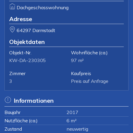
Dachgeschosswohnung
Adresse
64297 Darmstadt
Objektdaten
Objekt-Nr.
Wohnfläche
(ca.)
KW-DA-230305
97 m²
Zimmer
Kaufpreis
3
Preis auf Anfrage
Informationen
Baujahr
2017
Nutzfläche (ca.)
6 m²
Zustand
neuwertig