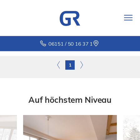
06151 / 50 16 37 1
1
Auf höchstem Niveau