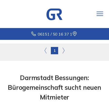
06151 / 50 16 37 1
1
Darmstadt Bessungen:
Bürogemeinschaft sucht neuen
Mitmieter