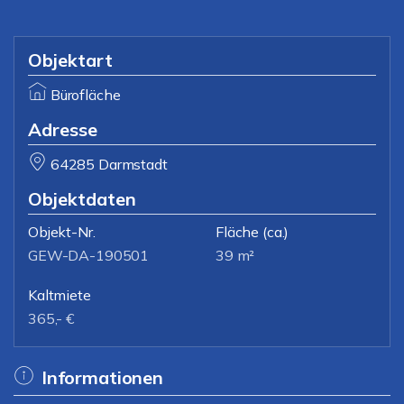
Objektart
Bürofläche
Adresse
64285 Darmstadt
Objektdaten
Objekt-Nr.
Fläche
(ca.)
GEW-DA-190501
39 m²
Kaltmiete
365,- €
Informationen