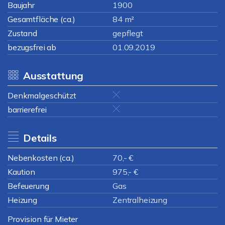
Baujahr
1900
Gesamtfläche (ca.)
84 m²
Zustand
gepflegt
bezugsfrei ab
01.09.2019
Ausstattung
Denkmalgeschützt
barrierefrei
Details
Nebenkosten (ca.)
70,- €
Kaution
975,- €
Befeuerung
Gas
Heizung
Zentralheizung
Provision für Mieter