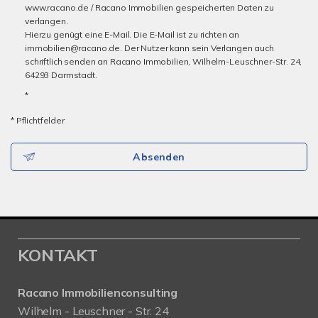
www.racano.de / Racano Immobilien gespeicherten Daten zu
verlangen.
Hierzu genügt eine E-Mail. Die E-Mail ist zu richten an
immobilien@racano.de. Der Nutzer kann sein Verlangen auch
schriftlich senden an Racano Immobilien, Wilhelm-Leuschner-Str. 24,
64293 Darmstadt.
*
* Pflichtfelder
Absenden
KONTAKT
Racano Immobilienconsulting
Wilhelm - Leuschner - Str. 24