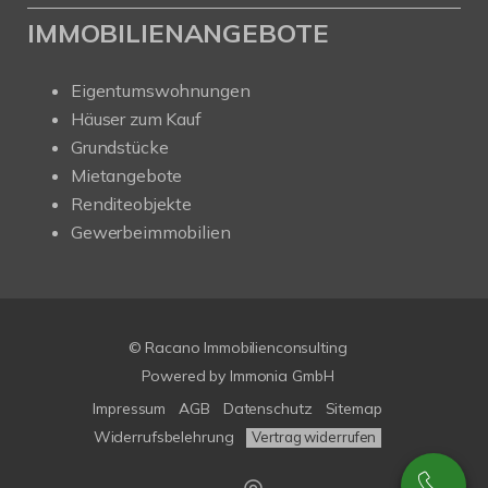
IMMOBILIENANGEBOTE
Eigentumswohnungen
Häuser zum Kauf
Grundstücke
Mietangebote
Renditeobjekte
Gewerbeimmobilien
© Racano Immobilienconsulting
Powered by
Immonia GmbH
Impressum
AGB
Datenschutz
Sitemap
Widerrufsbelehrung
Vertrag widerrufen