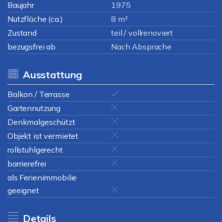
Baujahr
1975
Nutzfläche (ca.)
8 m²
Zustand
teil / vollrenoviert
bezugsfrei ab
Nach Absprache
Ausstattung
Balkon / Terrasse
Gartennutzung
Denkmalgeschützt
Objekt ist vermietet
rollstuhlgerecht
barrierefrei
als Ferienimmobilie
geeignet
Details