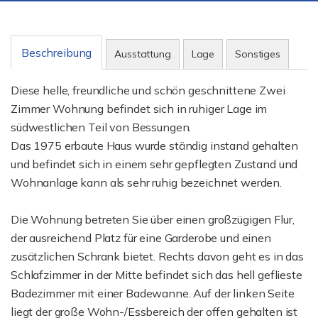
Beschreibung
Ausstattung
Lage
Sonstiges
Diese helle, freundliche und schön geschnittene Zwei
Zimmer Wohnung befindet sich in ruhiger Lage im
südwestlichen Teil von Bessungen.
Das 1975 erbaute Haus wurde ständig instand gehalten
und befindet sich in einem sehr gepflegten Zustand und
Wohnanlage kann als sehr ruhig bezeichnet werden.
Die Wohnung betreten Sie über einen großzügigen Flur,
der ausreichend Platz für eine Garderobe und einen
zusätzlichen Schrank bietet. Rechts davon geht es in das
Schlafzimmer in der Mitte befindet sich das hell geflieste
Badezimmer mit einer Badewanne. Auf der linken Seite
liegt der große Wohn-/Essbereich der offen gehalten ist