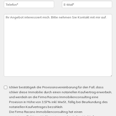
Ich/wir bestätige/n die Provisionsvereinbarung für den Fall, dass
ich/wir diese Immobilie durch einen notariellen Kaufvertrag erwerbe/n,
und werde/n an die Firma Racano Immobilienconsulting eine
Provision in Höhe von 3,57% inkl. MwSt., fällig bei Beurkundung des
notariellen Kaufvertrages bezahle/n.
Die Firma Racano Immobilienconsulting hat einen