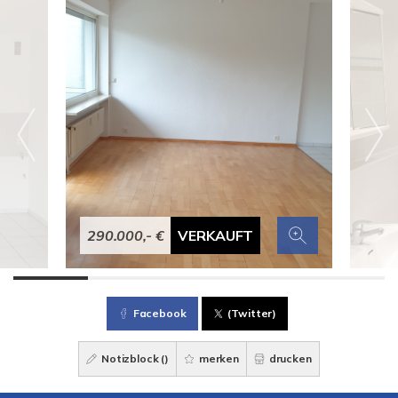
290.000,- €
VERKAUFT
Facebook
(Twitter)
Notizblock (
)
merken
drucken