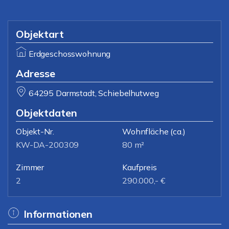
Objektart
Erdgeschosswohnung
Adresse
64295 Darmstadt, Schiebelhutweg
Objektdaten
Objekt-Nr.
Wohnfläche
(ca.)
KW-DA-200309
80 m²
Zimmer
Kaufpreis
2
290.000,- €
Informationen