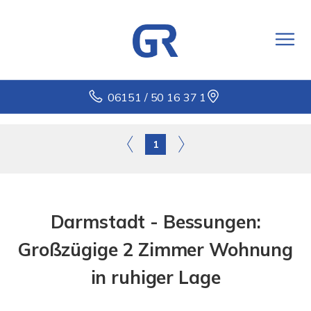
06151 / 50 16 37 1
1
Darmstadt - Bessungen:
Großzügige 2 Zimmer Wohnung
in ruhiger Lage