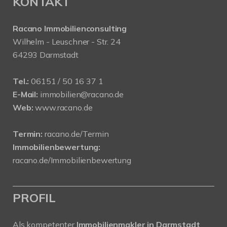
KONTAKT
Racano Immobilienconsulting
Wilhelm - Leuschner - Str. 24
64293 Darmstadt
Tel.:
06151 / 50 16 37 1
E-Mail:
immobilien@racano.de
Web:
www.racano.de
Termin:
racano.de/Termin
Immobilienbewertung:
racano.de/Immobilienbewertung
PROFIL
Als kompetenter
Immobilienmakler in Darmstadt