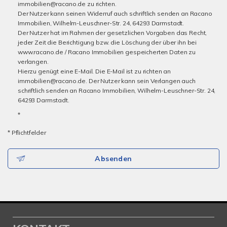
immobilien@racano.de zu richten.
Der Nutzer kann seinen Widerruf auch schriftlich senden an Racano
Immobilien, Wilhelm-Leuschner-Str. 24, 64293 Darmstadt.
Der Nutzer hat im Rahmen der gesetzlichen Vorgaben das Recht,
jeder Zeit die Berichtigung bzw. die Löschung der über ihn bei
www.racano.de / Racano Immobilien gespeicherten Daten zu
verlangen.
Hierzu genügt eine E-Mail. Die E-Mail ist zu richten an
immobilien@racano.de. Der Nutzer kann sein Verlangen auch
schriftlich senden an Racano Immobilien, Wilhelm-Leuschner-Str. 24,
64293 Darmstadt.
*
* Pflichtfelder
Absenden