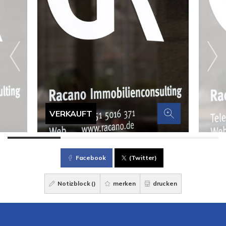
VERKAUFT
Facebook
(Twitter)
Notizblock (
)
merken
drucken