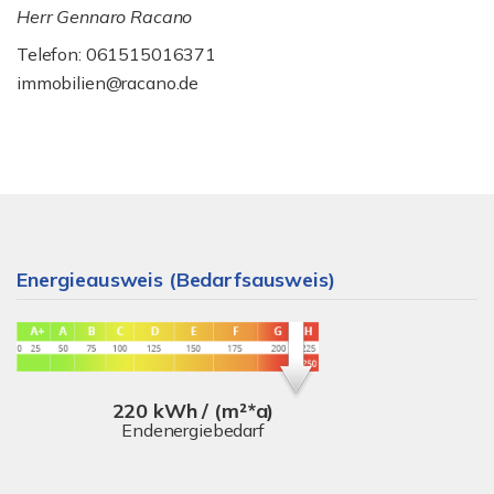
Herr Gennaro Racano
Telefon: 061515016371
immobilien@racano.de
Energieausweis (Bedarfsausweis)
220 kWh / (m²*a)
Endenergiebedarf