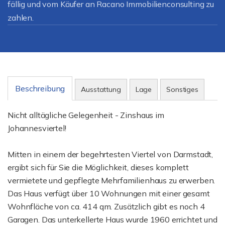
fällig und vom Käufer an Racano Immobilienconsulting zu
zahlen.
Beschreibung
Ausstattung
Lage
Sonstiges
Nicht alltägliche Gelegenheit - Zinshaus im
Johannesviertel!
Mitten in einem der begehrtesten Viertel von Darmstadt,
ergibt sich für Sie die Möglichkeit, dieses komplett
vermietete und gepflegte Mehrfamilienhaus zu erwerben.
Das Haus verfügt über 10 Wohnungen mit einer gesamt
Wohnfläche von ca. 414 qm. Zusätzlich gibt es noch 4
Garagen. Das unterkellerte Haus wurde 1960 errichtet und