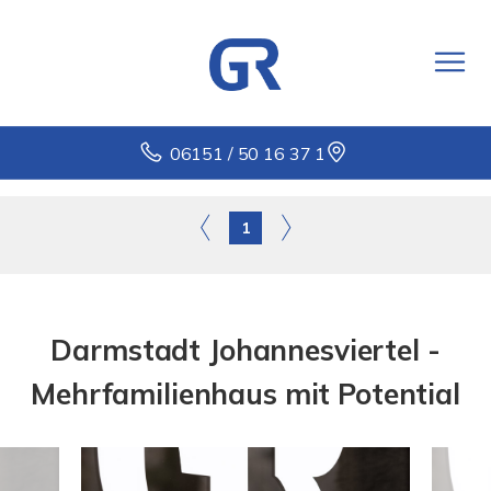
06151 / 50 16 37 1
1
Darmstadt Johannesviertel -
Mehrfamilienhaus mit Potential