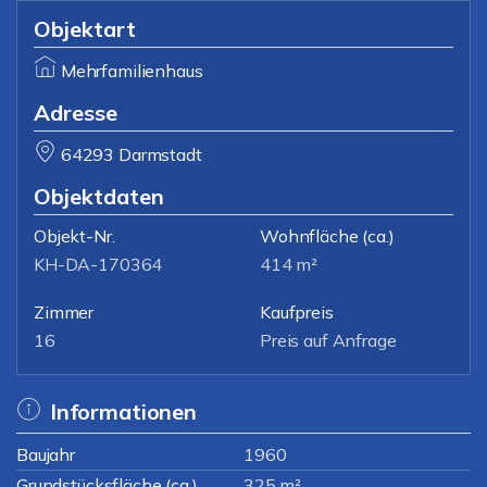
Objektart
Mehrfamilienhaus
Adresse
64293 Darmstadt
Objektdaten
Objekt-Nr.
Wohnfläche
(ca.)
KH-DA-170364
414 m²
Zimmer
Kaufpreis
16
Preis auf Anfrage
Informationen
Baujahr
1960
Grundstücksfläche (ca.)
325 m²