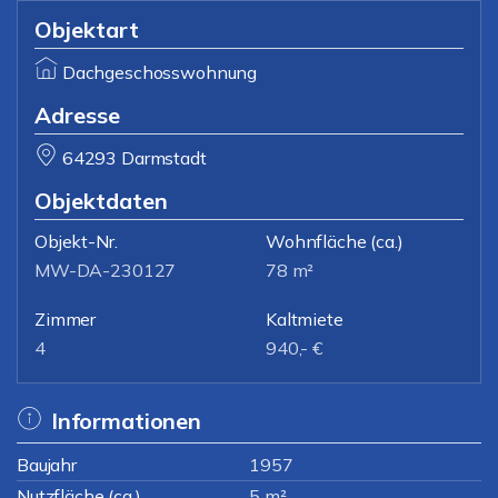
Objektart
Dachgeschosswohnung
Adresse
64293 Darmstadt
Objektdaten
Objekt-Nr.
Wohnfläche
(ca.)
MW-DA-230127
78 m²
Zimmer
Kaltmiete
4
940,- €
Informationen
Baujahr
1957
Nutzfläche (ca.)
5 m²