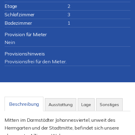
Etage
2
Schlafzimmer
3
Badezimmer
1
Provision für Mieter
Nein
Provisionshinweis
Provisionsfrei für den Mieter.
Beschreibung
Ausstattung
Lage
Sonstiges
Mitten im Darmstädter Johannesviertel, unweit des
Herrngarten und der Stadtmitte, befindet sich unsere