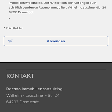
immobilien@racano.de. Der Nutzer kann sein Verlangen auch
schriftlich senden an Racano Immobilien, Wilhelm-Leuschner-Str. 24,
64293 Darmstadt.
*
* Pflichtfelder
Absenden
KONTAKT
Racano Immobilienconsulting
Wilhelm - Leuschner - Str. 24
64293 Darmstadt