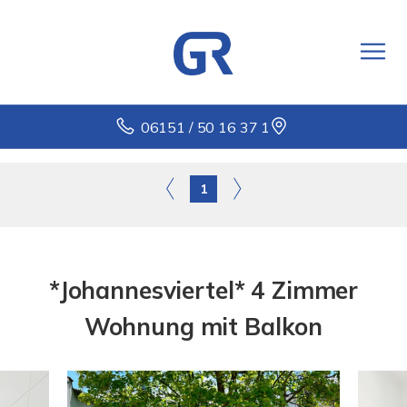
06151 / 50 16 37 1
1
*Johannesviertel* 4 Zimmer
Wohnung mit Balkon