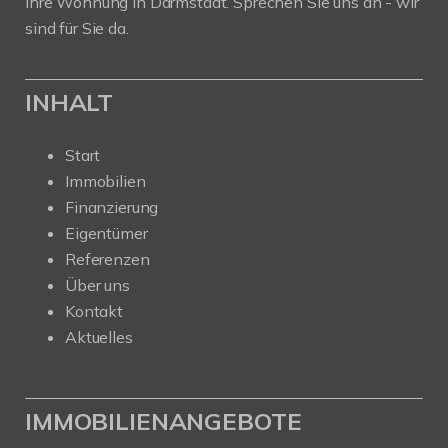
Ihre Wohnung in Darmstadt. Sprechen Sie uns an - wir
sind für Sie da.
INHALT
Start
Immobilien
Finanzierung
Eigentümer
Referenzen
Über uns
Kontakt
Aktuelles
IMMOBILIENANGEBOTE