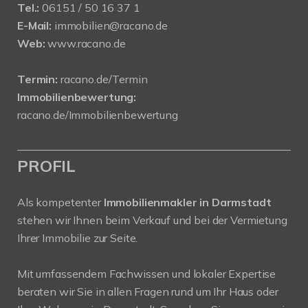
Tel.:
06151 / 50 16 37 1
E-Mail:
immobilien@racano.de
Web:
www.racano.de
Termin:
racano.de/Termin
Immobilienbewertung:
racano.de/Immobilienbewertung
PROFIL
Als kompetenter
Immobilienmakler in Darmstadt
stehen wir Ihnen beim Verkauf und bei der Vermietung
Ihrer Immobilie zur Seite.
Mit umfassendem Fachwissen und lokaler Expertise
beraten wir Sie in allen Fragen rund um Ihr Haus oder