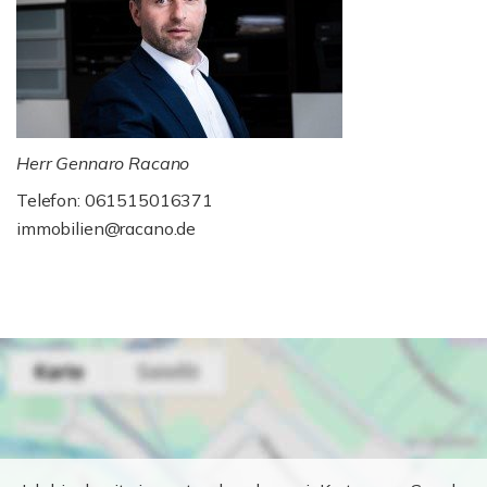
Herr Gennaro Racano
Telefon: 061515016371
immobilien@racano.de