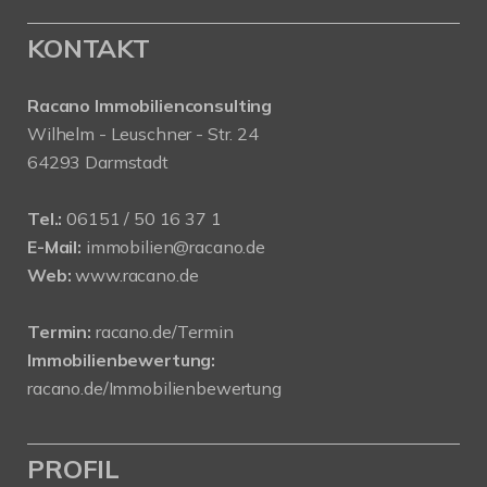
KONTAKT
Racano Immobilienconsulting
Wilhelm - Leuschner - Str. 24
64293 Darmstadt
Tel.:
06151 / 50 16 37 1
E-Mail:
immobilien@racano.de
Web:
www.racano.de
Termin:
racano.de/Termin
Immobilienbewertung:
racano.de/Immobilienbewertung
PROFIL