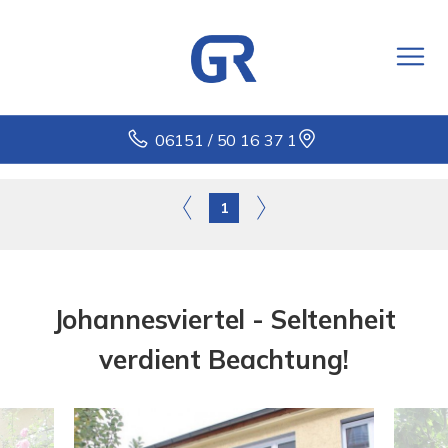
06151 / 50 16 37 1
1
Johannesviertel - Seltenheit
verdient Beachtung!