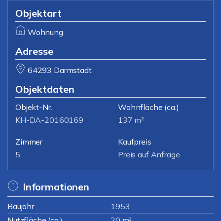
Objektart
Wohnung
Adresse
64293 Darmstadt
Objektdaten
Objekt-Nr.
Wohnfläche
(ca.)
KH-DA-20160169
137 m²
Zimmer
Kaufpreis
5
Preis auf Anfrage
Informationen
Baujahr
1953
Nutzfläche (ca.)
20 m²