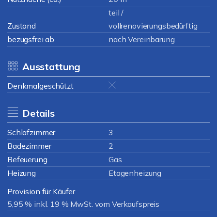
teil /
Zustand
vollrenovierungsbedürftig
bezugsfrei ab
nach Vereinbarung
Ausstattung
Denkmalgeschützt
Details
Schlafzimmer
3
Badezimmer
2
Befeuerung
Gas
Heizung
Etagenheizung
Provision für Käufer
5,95 % inkl. 19 % MwSt. vom Verkaufspreis