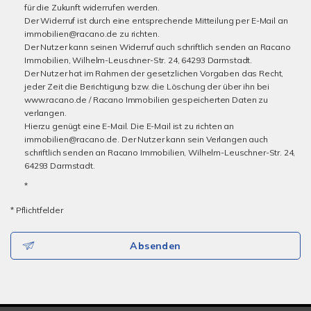
für die Zukunft widerrufen werden.
Der Widerruf ist durch eine entsprechende Mitteilung per E-Mail an
immobilien@racano.de zu richten.
Der Nutzer kann seinen Widerruf auch schriftlich senden an Racano
Immobilien, Wilhelm-Leuschner-Str. 24, 64293 Darmstadt.
Der Nutzer hat im Rahmen der gesetzlichen Vorgaben das Recht,
jeder Zeit die Berichtigung bzw. die Löschung der über ihn bei
www.racano.de / Racano Immobilien gespeicherten Daten zu
verlangen.
Hierzu genügt eine E-Mail. Die E-Mail ist zu richten an
immobilien@racano.de. Der Nutzer kann sein Verlangen auch
schriftlich senden an Racano Immobilien, Wilhelm-Leuschner-Str. 24,
64293 Darmstadt.
*
* Pflichtfelder
Absenden