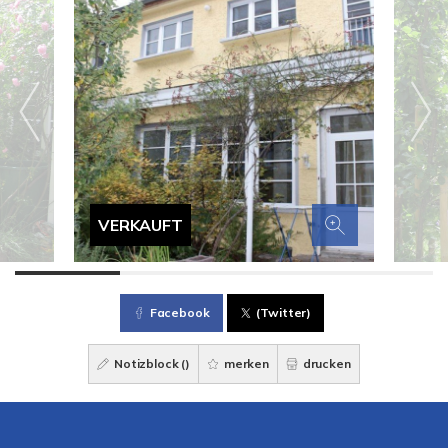
VERKAUFT
Facebook
(Twitter)
Notizblock (
)
merken
drucken