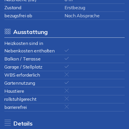
Zustand
Erstbezug
bezugsfrei ab
Nach Absprache
Ausstattung
Heizkosten sind in
Nebenkosten enthalten
Balkon / Terrasse
Garage / Stellplatz
WBS erforderlich
Gartennutzung
Haustiere
rollstuhlgerecht
barrierefrei
Details