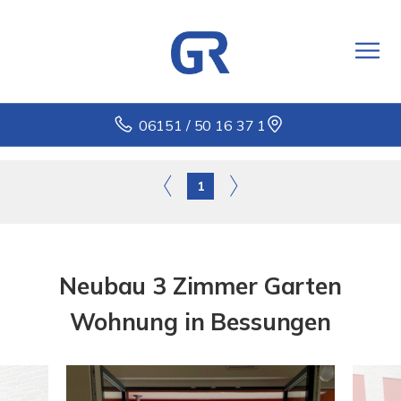
06151 / 50 16 37 1
1
Neubau 3 Zimmer Garten
Wohnung in Bessungen