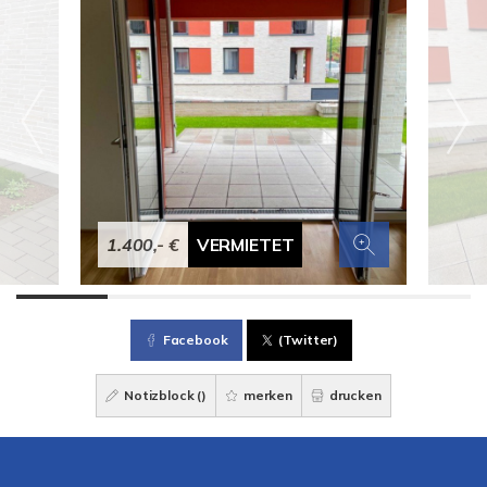
1.400,- €
VERMIETET
Facebook
(Twitter)
Notizblock (
)
merken
drucken