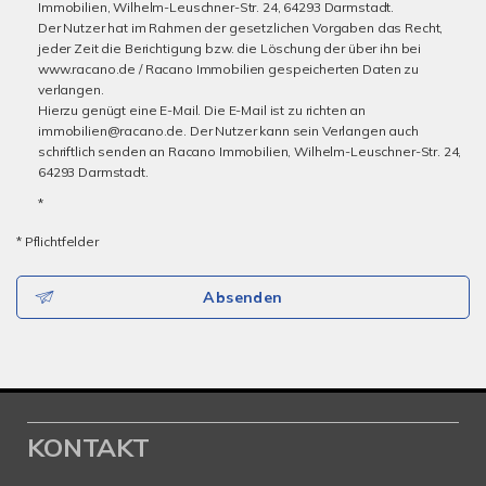
Immobilien, Wilhelm-Leuschner-Str. 24, 64293 Darmstadt.
Der Nutzer hat im Rahmen der gesetzlichen Vorgaben das Recht,
jeder Zeit die Berichtigung bzw. die Löschung der über ihn bei
www.racano.de / Racano Immobilien gespeicherten Daten zu
verlangen.
Hierzu genügt eine E-Mail. Die E-Mail ist zu richten an
immobilien@racano.de. Der Nutzer kann sein Verlangen auch
schriftlich senden an Racano Immobilien, Wilhelm-Leuschner-Str. 24,
64293 Darmstadt.
*
* Pflichtfelder
Absenden
KONTAKT