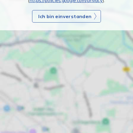
(
https://policies.google.com/privacy
).
Ich bin einverstanden