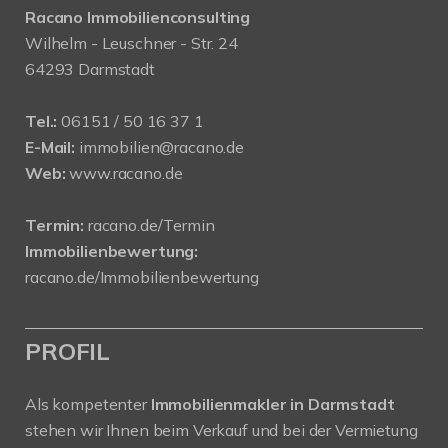
Racano Immobilienconsulting
Wilhelm - Leuschner - Str. 24
64293 Darmstadt
Tel.:
06151 / 50 16 37 1
E-Mail:
immobilien@racano.de
Web:
www.racano.de
Termin:
racano.de/Termin
Immobilienbewertung:
racano.de/Immobilienbewertung
PROFIL
Als kompetenter
Immobilienmakler in Darmstadt
stehen wir Ihnen beim Verkauf und bei der Vermietung