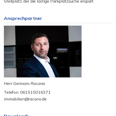
Stellplatz, der die lästige Parkplatzsuche erspart.
Ansprechpartner
Herr Gennaro Racano
Telefon: 061515016371
immobilien@racano.de