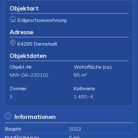
Objektart
Erdgeschosswohnung
Adresse
64295 Darmstadt
Objektdaten
Objekt-Nr.
Wohnfläche
(ca.)
MW-DA-230102
85 m²
Zimmer
Kaltmiete
3
1.400,- €
Informationen
Baujahr
2022
Nutzfläche (ca.)
6 m²