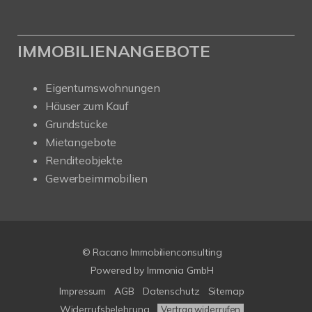
IMMOBILIENANGEBOTE
Eigentumswohnungen
Häuser zum Kauf
Grundstücke
Mietangebote
Renditeobjekte
Gewerbeimmobilien
© Racano Immobilienconsulting
Powered by
Immonia GmbH
Impressum
AGB
Datenschutz
Sitemap
Widerrufsbelehrung
Vertrag widerrufen