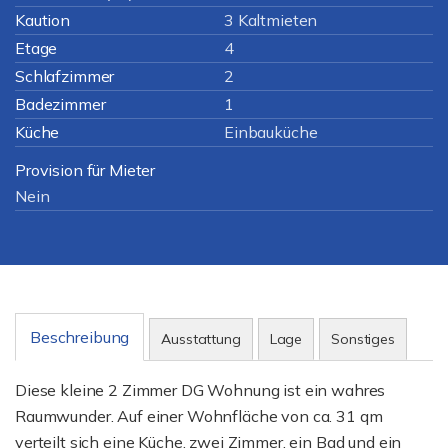
Kaution
3 Kaltmieten
Etage
4
Schlafzimmer
2
Badezimmer
1
Küche
Einbauküche
Provision für Mieter
Nein
Beschreibung
Ausstattung
Lage
Sonstiges
Diese kleine 2 Zimmer DG Wohnung ist ein wahres
Raumwunder. Auf einer Wohnfläche von ca. 31 qm
verteilt sich eine Küche, zwei Zimmer, ein Bad und ein