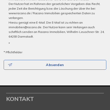
Der Nutzer hat im Rahmen der gesetzlichen Vorgaben das Recht,
jeder Zeit die Berichtigung bzw. die Löschung der über ihn bei
www.racano.de / Racano Immobilien gespeicherten Daten zu
verlangen.
Hierzu genügt eine E-Mail. Die E-Mail ist zu richten an
immobilien@racano.de. Der Nutzer kann sein Verlangen auch
schriftlich senden an Racano Immobilien, Wilhelm-Leuschner-Str. 24,
64293 Darmstadt.
*
* Pflichtfelder
Absenden
KONTAKT