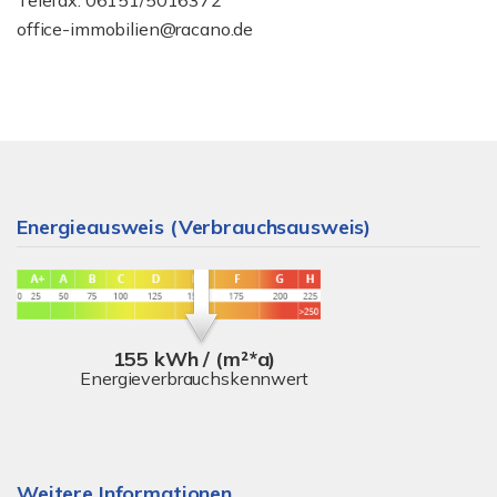
Telefax: 06151/5016372
office-immobilien@racano.de
Energieausweis (Verbrauchsausweis)
155 kWh / (m²*a)
Energieverbrauchskennwert
Weitere Informationen