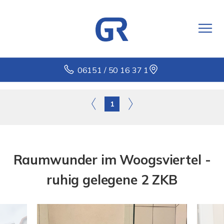
06151 / 50 16 37 1
1
Raumwunder im Woogsviertel -
ruhig gelegene 2 ZKB