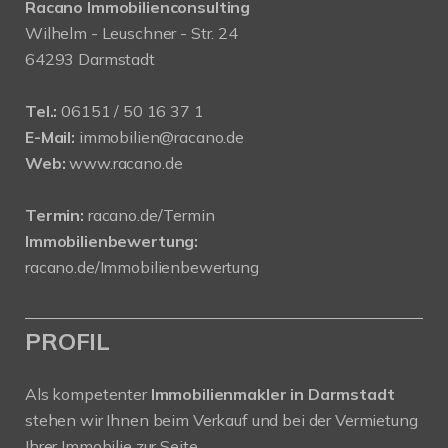
Racano Immobilienconsulting
Wilhelm - Leuschner - Str. 24
64293 Darmstadt
Tel.:
06151 / 50 16 37 1
E-Mail:
immobilien@racano.de
Web:
www.racano.de
Termin:
racano.de/Termin
Immobilienbewertung:
racano.de/Immobilienbewertung
PROFIL
Als kompetenter
Immobilienmakler in Darmstadt
stehen wir Ihnen beim Verkauf und bei der Vermietung
Ihrer Immobilie zur Seite.