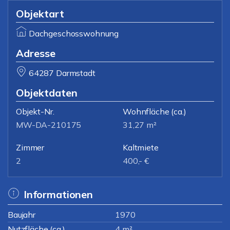
Objektart
Dachgeschosswohnung
Adresse
64287 Darmstadt
Objektdaten
Objekt-Nr.
Wohnfläche
(ca.)
MW-DA-210175
31,27 m²
Zimmer
Kaltmiete
2
400,- €
Informationen
Baujahr
1970
Nutzfläche (ca.)
4 m²