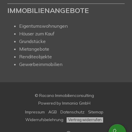
IMMOBILIENANGEBOTE
Eigentumswohnungen
Häuser zum Kauf
Grundstücke
Mietangebote
Renditeobjekte
Gewerbeimmobilien
© Racano Immobilienconsulting
Powered by
Immonia GmbH
Impressum
AGB
Datenschutz
Sitemap
Widerrufsbelehrung
Vertrag widerrufen