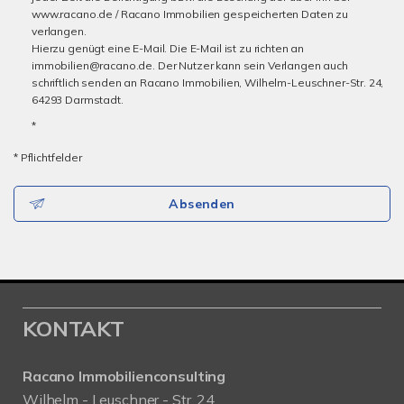
www.racano.de / Racano Immobilien gespeicherten Daten zu
verlangen.
Hierzu genügt eine E-Mail. Die E-Mail ist zu richten an
immobilien@racano.de. Der Nutzer kann sein Verlangen auch
schriftlich senden an Racano Immobilien, Wilhelm-Leuschner-Str. 24,
64293 Darmstadt.
*
* Pflichtfelder
Absenden
KONTAKT
Racano Immobilienconsulting
Wilhelm - Leuschner - Str. 24