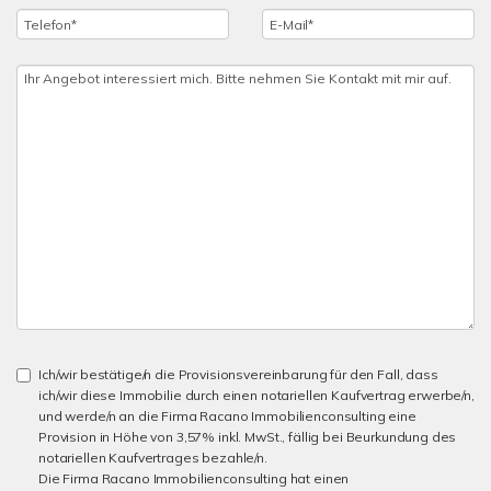
Ich/wir bestätige/n die Provisionsvereinbarung für den Fall, dass
ich/wir diese Immobilie durch einen notariellen Kaufvertrag erwerbe/n,
und werde/n an die Firma Racano Immobilienconsulting eine
Provision in Höhe von 3,57% inkl. MwSt., fällig bei Beurkundung des
notariellen Kaufvertrages bezahle/n.
Die Firma Racano Immobilienconsulting hat einen