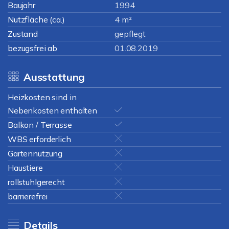
Baujahr
1994
Nutzfläche (ca.)
4 m²
Zustand
gepflegt
bezugsfrei ab
01.08.2019
Ausstattung
Heizkosten sind in
Nebenkosten enthalten
Balkon / Terrasse
WBS erforderlich
Gartennutzung
Haustiere
rollstuhlgerecht
barrierefrei
Details