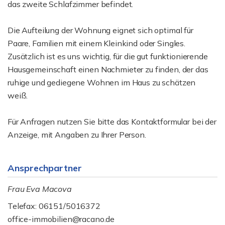
das zweite Schlafzimmer befindet.
Die Aufteilung der Wohnung eignet sich optimal für
Paare, Familien mit einem Kleinkind oder Singles.
Zusätzlich ist es uns wichtig, für die gut funktionierende
Hausgemeinschaft einen Nachmieter zu finden, der das
ruhige und gediegene Wohnen im Haus zu schätzen
weiß.
Für Anfragen nutzen Sie bitte das Kontaktformular bei der
Anzeige, mit Angaben zu Ihrer Person.
Ansprechpartner
Frau Eva Macova
Telefax: 06151/5016372
office-immobilien@racano.de