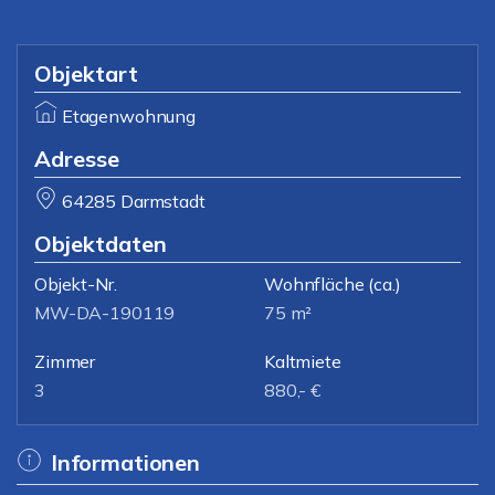
Objektart
Etagenwohnung
Adresse
64285 Darmstadt
Objektdaten
Objekt-Nr.
Wohnfläche
(ca.)
MW-DA-190119
75 m²
Zimmer
Kaltmiete
3
880,- €
Informationen