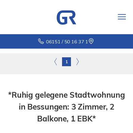
06151 / 50 16 37 1
1
*Ruhig gelegene Stadtwohnung
in Bessungen: 3 Zimmer, 2
Balkone, 1 EBK*